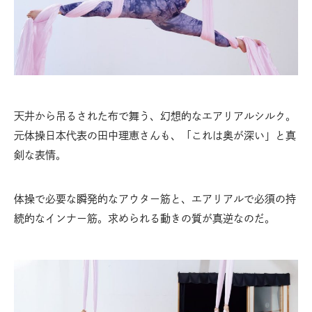
天井から吊るされた布で舞う、幻想的なエアリアルシルク。
元体操日本代表の田中理恵さんも、「これは奥が深い」と真
剣な表情。
体操で必要な瞬発的なアウター筋と、エアリアルで必須の持
続的なインナー筋。求められる動きの質が真逆なのだ。