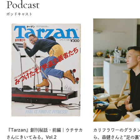
Podcast
ポッドキャスト
『Tarzan』創刊秘話・前編｜ウチサカ
カリフラワーのグラタ
さんにきいてみる。Vol.2
ら、森健さんと“足の裏