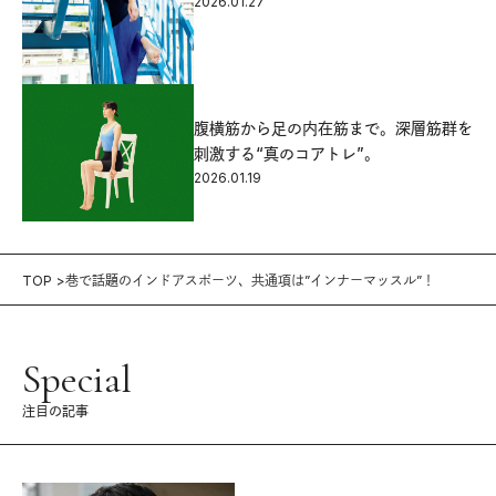
2026.01.27
腹横筋から足の内在筋まで。深層筋群を
刺激する“真のコアトレ”。
2026.01.19
TOP
巷で話題のインドアスポーツ、共通項は”インナーマッスル”！
Special
注目の記事