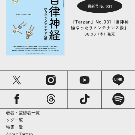
最新号 No.931
『Tarzan』No.931「自律神
経ゆったりメンテナンス術」
08.06（木）
発売
著者・監修者一覧
タグ一覧
特集一覧
About Tarzan