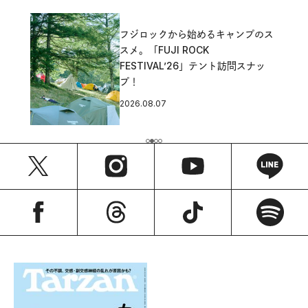
フジロックから始めるキャンプのス
スメ。「FUJI ROCK
FESTIVAL’26」テント訪問スナッ
プ！
2026.08.07