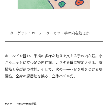
ターゲット：ローテーターカフ・手の内在筋ほか
ホールドを摑む、手指の多様な動きを支える手の内在筋。小
さなエッジに立つ足の内在筋。カラダを壁に安定させる、腹
横筋と多裂筋の体幹。そして、次の一手へ足を引きつける腸
腰筋。全身の深層筋を操る、立体パズルだ。
#
スポーツ
#
体幹
#
腸腰筋