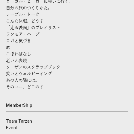
ローカル・ヒーローに会いに行く。
自分の旅のつくりかた。
テーブル・トーク
こんな休暇、どう？
「走る映画」のプレイリスト
ワンモア・ハーブ
ヨガと気づき
at
こぼればなし
老いと表現
ターザンのスクラップブック
笑いとウェルビーイング
あの人の隣には。
そのユニ、どこの？
MemberShip
Team Tarzan
Event