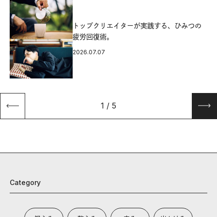
源
トップクリエイターが実践する、ひみつの
疲労回復術。
2026.07.07
1
/
5
Category