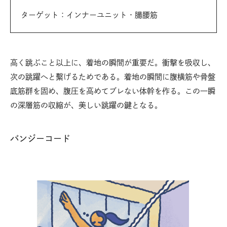
ターゲット：インナーユニット・腸腰筋
高く跳ぶこと以上に、着地の瞬間が重要だ。衝撃を吸収し、
次の跳躍へと繫げるためである。着地の瞬間に腹横筋や骨盤
底筋群を固め、腹圧を高めてブレない体幹を作る。この一瞬
の深層筋の収縮が、美しい跳躍の鍵となる。
バンジーコード