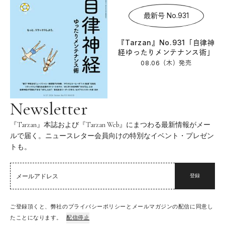
最新号 No.931
『Tarzan』No.931「自律神
経ゆったりメンテナンス術」
08.06（木）
発売
Newsletter
『Tarzan』本誌および『Tarzan Web』にまつわる最新情報がメー
ルで届く。ニュースレター会員向けの特別なイベント・プレゼン
トも。
登録
ご登録頂くと、弊社のプライバシーポリシーとメールマガジンの配信に同意し
たことになります。
配信停止