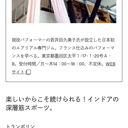
現役パフォーマーの若井田久美子氏が設立した日本初
のエアリアル専門ジム。フランス仕込みのパフォーマ
ンスを学べる。東京都墨田区太平１-17-１-20号Ａ・
B。受付時間／月〜木14：00〜18：00、不定休。
WEB
サイト
楽しいからこそ続けられる！インドアの
深層筋スポーツ。
トランポリン