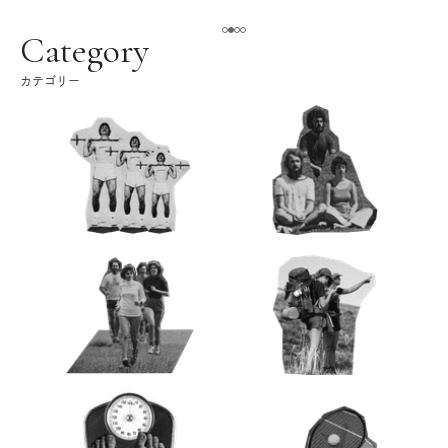
える。｜麻生要一郎の
ク
Category
カテゴリー