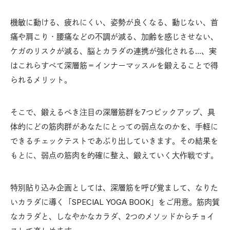
機敏に動ける、疲れにくい、姿勢が良くなる、動じない、首
痛や肩こり・腰痛などの不調が減る、加齢を感じさせない、
ケガのリスクが減る、脳とカラダの連携が強化される…、実
はこれらすべて深層筋＝インナーマッスルを鍛えることで得
られるメリット。
そこで、鍛えるべき注目の深層筋群を7つピックアップ、具
体的にどの筋肉群があなたにとっての弱点なのかを、手軽に
できるチェックテストであぶり出していきます。その結果を
もとに、弱点の筋肉を的確に整え、鍛えていく大作戦です。
特別貼り込み企画としては、深層筋を呼び覚まして、なりた
いカラダに導く「SPECIAL YOGA BOOK」をご用意。筋肉質
なカラダと、しなやかなカラダ、2つのメソッドからチョイ