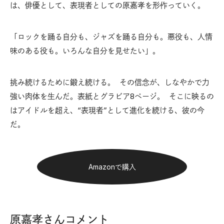
は、俳優として、表現者としての原嘉孝を形作っていく。
「ロックを踊る自分も、ジャズを踊る自分も。悪役も、人情
味のある役も。いろんな自分を見せたい」。
挑み続けるために鍛え続ける。 その信念が、しなやかで力
強い肉体を生んだ。表紙とグラビア8ページ。 そこに映るの
はアイドルを超え、“表現者”として進化を続ける、彼の今
だ。
Amazonで購入
原嘉孝さんコメント