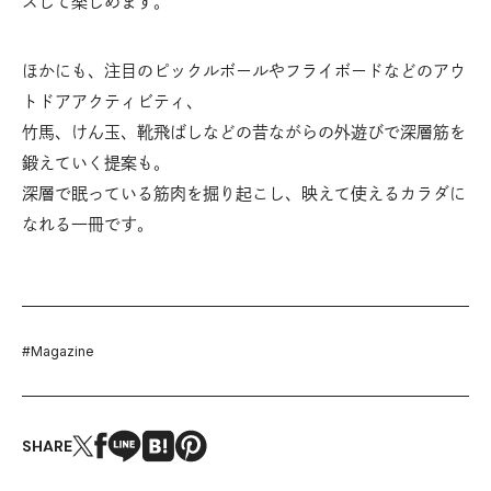
スして楽しめます。
ほかにも、注目のピックルボールやフライボードなどのアウ
トドアアクティビティ、
竹馬、けん玉、靴飛ばしなどの昔ながらの外遊びで深層筋を
鍛えていく提案も。
深層で眠っている筋肉を掘り起こし、映えて使えるカラダに
なれる一冊です。
#
Magazine
SHARE