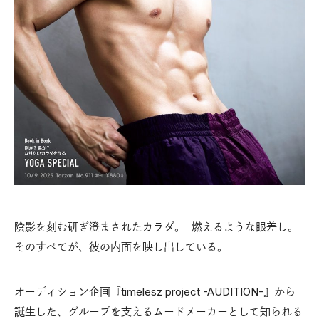
陰影を刻む研ぎ澄まされたカラダ。 燃えるような眼差し。
そのすべてが、彼の内面を映し出している。
オーディション企画『timelesz project -AUDITION-』から
誕生した、グループを支えるムードメーカーとして知られる