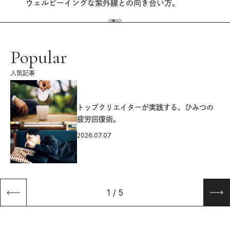
ウェルビーイングな紫外線との向き合い方。
Popular
人気記事
源
トップクリエイターが実践する、ひみつの
疲労回復術。
2026.07.07
1
/
5