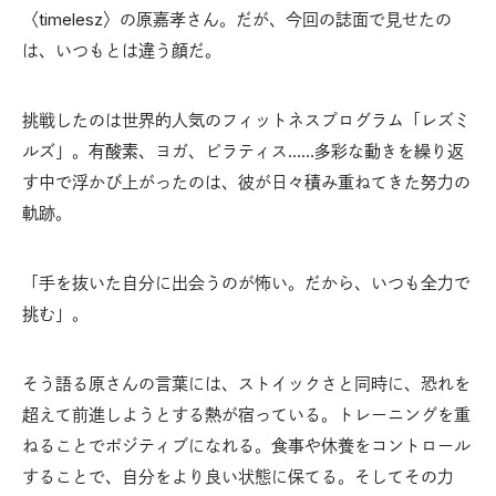
〈timelesz〉の原嘉孝さん。だが、今回の誌面で見せたの
は、いつもとは違う顔だ。
挑戦したのは世界的人気のフィットネスプログラム「レズミ
ルズ」。有酸素、ヨガ、ピラティス……多彩な動きを繰り返
す中で浮かび上がったのは、彼が日々積み重ねてきた努力の
軌跡。
「手を抜いた自分に出会うのが怖い。だから、いつも全力で
挑む」。
そう語る原さんの言葉には、ストイックさと同時に、恐れを
超えて前進しようとする熱が宿っている。トレーニングを重
ねることでポジティブになれる。食事や休養をコントロール
することで、自分をより良い状態に保てる。そしてその力