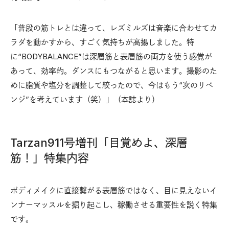
「普段の筋トレとは違って、レズミルズは音楽に合わせてカ
ラダを動かすから、すごく気持ちが高揚しました。特
に“BODYBALANCE”は深層筋と表層筋の両方を使う感覚が
あって、効率的。ダンスにもつながると思います。撮影のた
めに脂質や塩分を調整して絞ったので、今はもう“次のリベ
ンジ”を考えています（笑）」（本誌より）
Tarzan911号増刊「目覚めよ、深層
筋！」特集内容
ボディメイクに直接繫がる表層筋ではなく、目に見えないイ
ンナーマッスルを掘り起こし、稼働させる重要性を説く特集
です。