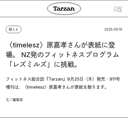
2025.09.19
鍛える
〈timelesz〉原嘉孝さんが表紙に登
場。 NZ発のフィットネスプログラム
「レズミルズ」に挑戦。
フィットネス総合誌『Tarzan』9月25日（木）発売・911号
増刊は、〈timelesz〉原嘉孝さんが表紙を飾ります。
文／編集部