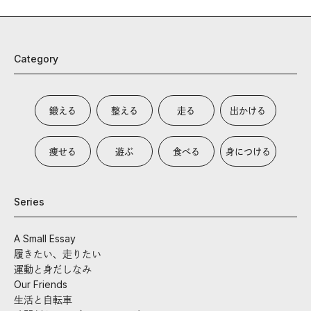
Category
鍛える
整える
走る
出かける
痩せる
遊ぶ
食べる
身につける
Series
A Small Essay
履きたい、走りたい
運動と身だしなみ
Our Friends
生活と自転車