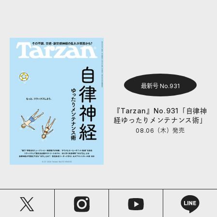
最新号 No.931
『Tarzan』No.931「自律神
経ゆったりメンテナンス術」
08.06（木）
発売