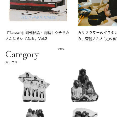
『Tarzan』創刊秘話・前編｜ウチサカ
カリフラワーのグラタ
さんにきいてみる。Vol.2
ら、森健さんと“足の裏
える。｜麻生要一郎の
ク
Category
カテゴリー