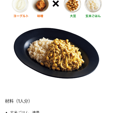
材料（1人分）
玄米ごはん…適量