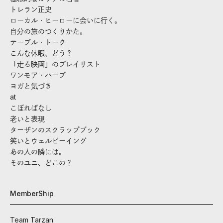
トレラン正史
ローカル・ヒーローに会いに行く。
自分の旅のつくりかた。
テーブル・トーク
こんな休暇、どう？
「走る映画」のプレイリスト
ワンモア・ハーブ
ヨガと気づき
at
こぼればなし
老いと表現
ターザンのスクラップブック
笑いとウェルビーイング
あの人の隣には。
そのユニ、どこの？
MemberShip
Team Tarzan