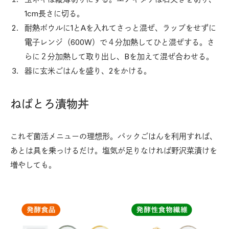
1cm長さに切る。
耐熱ボウルに1とAを入れてさっと混ぜ、ラップをせずに
電子レンジ（600W）で４分加熱してひと混ぜする。さ
らに２分加熱して取り出し、Bを加えて混ぜ合わせる。
器に玄米ごはんを盛り、2をかける。
ねばとろ漬物丼
これぞ菌活メニューの理想形。パックごはんを利用すれば、
あとは具を乗っけるだけ。塩気が足りなければ野沢菜漬けを
増やしても。