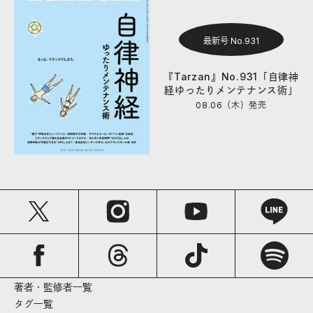
最新号 No.931
『Tarzan』No.931「自律神
経ゆったりメンテナンス術」
08.06（木）
発売
著者・監修者一覧
タグ一覧