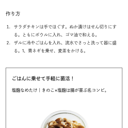
作り方
サラダチキンは手でほぐす。ぬか漬けはせん切りにす
る。ともにボウルに入れ、ゴマ油で和える。
ザルに冷やごはんを入れ、流水でさっと洗って器に盛
る。1、青ネギを乗せ、麦茶をかける。
ごはんに乗せて手軽に菌活！
塩麴なめたけ｜きのこ×塩麴は腸が喜ぶ名コンビ。