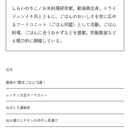
しらいのりこ
／お米料理研究家。新潟県出身。シライ
ジュンイチ氏とともに、ごはんのおいしさを世に広め
るフードユニット〈ごはん同盟〉として活動。ごはん
料理、ごはんに合うおかずなどを提案。炊飯教室など
も精力的に開催している。
目次
最強の“菌活ごはん”3選！
レンチン大豆キーマカレー
ねばとろ漬物丼
ぬか漬けとチキンの冷やし茶漬け