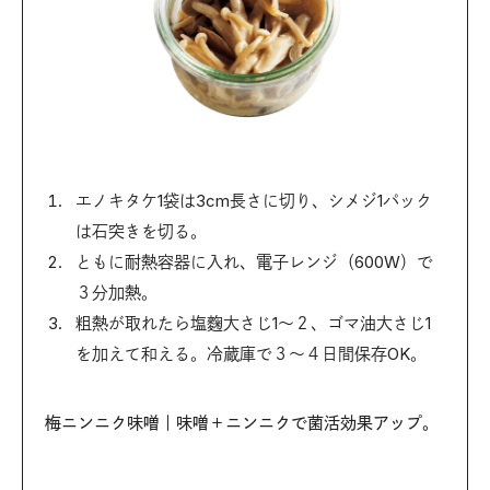
エノキタケ1袋は3cm長さに切り、シメジ1パック
は石突きを切る。
ともに耐熱容器に入れ、電子レンジ（600W）で
３分加熱。
粗熱が取れたら塩麴大さじ1〜２、ゴマ油大さじ1
を加えて和える。冷蔵庫で３〜４日間保存OK。
梅ニンニク味噌｜味噌＋ニンニクで菌活効果アップ。