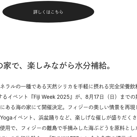
詳しくはこちら
海の家で、楽しみながら水分補給。
ネラルの一種である天然シリカを手軽に摂れる完全栄養飲料「
るイベント『Fiji Week 2025』が、8月17日（日）まで
にある海の家にて開催決定。フィジーの美しい情景を再現
Yogaイベント、浜盆踊りなど、楽しげな催しが盛りだく
使用で、フィジーの離島で手摘みした海ぶどうを原料とし