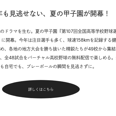
今年も見逃せない、夏の甲子園が開幕！
のドラマを生む。夏の甲子園『第107回全国高等学校野球
）に開幕。今年は注目選手も多く、球速158kmを記録する
め、各地の地方大会を勝ち抜いた精鋭たちが49校から集結
、全48試合をバーチャル高校野球の無料配信で楽しめる。
も自宅でも、プレーボールの瞬間を見逃さずに。
詳しくはこちら