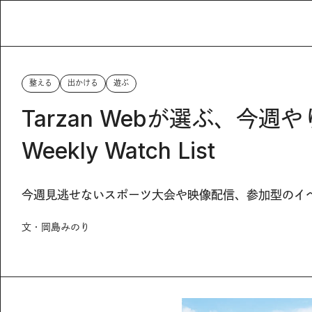
整える
出かける
遊ぶ
Tarzan Webが選ぶ、今週
Weekly Watch List
今週見逃せないスポーツ大会や映像配信、参加型のイベン
文・岡島みのり