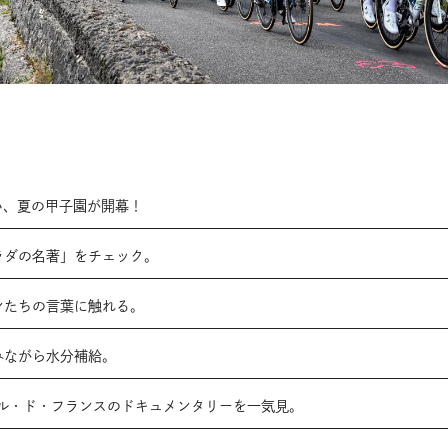
い、夏の甲子園が開幕！
ラダの名著」をチェック。
ンたちの言葉に触れる。
みながら水分補給。
で、ツール・ド・フランスのドキュメンタリーを一気見。