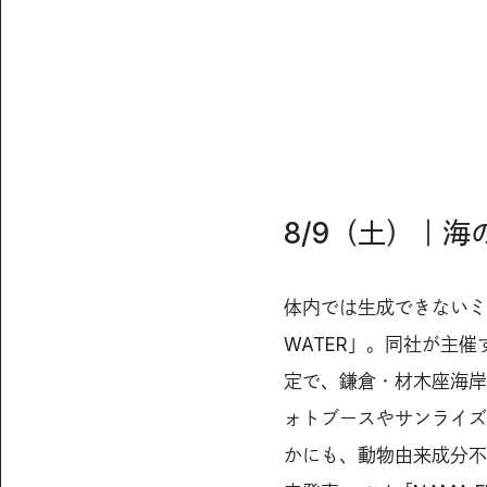
8/9（土）｜
体内では生成できないミ
WATER」。同社が主催す
定で、鎌倉・材木座海岸
ォトブースやサンライズ
かにも、動物由来成分不