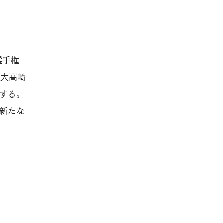
選手権
健大高崎
する。
新たな