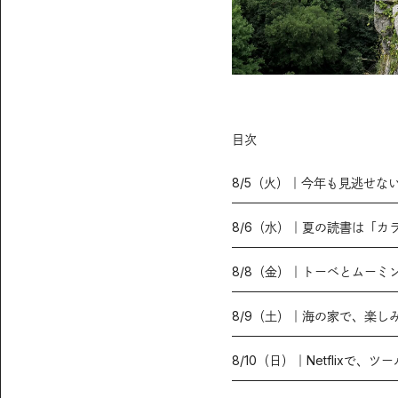
目次
8/5（火）｜今年も見逃せな
8/6（水）｜夏の読書は「カ
8/8（金）｜トーベとムーミ
8/9（土）｜海の家で、楽し
8/10（日）｜Netflix