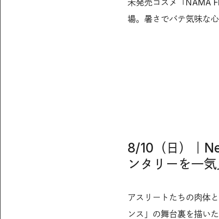
未発売コスメ「NAMA F
場。暑さでバテ気味な心
8/10（日）｜
ンタリーを一気
アスリートたちの肉体と
ンス」の舞台裏を描いたN