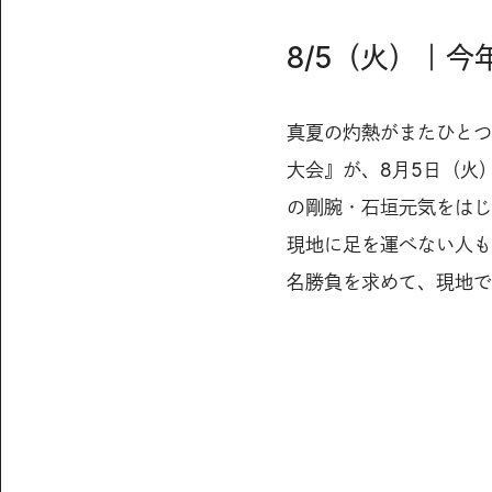
8/5（火）｜
真夏の灼熱がまたひとつ
大会』が、8月5日（火
の剛腕・石垣元気をはじ
現地に足を運べない人も
名勝負を求めて、現地で