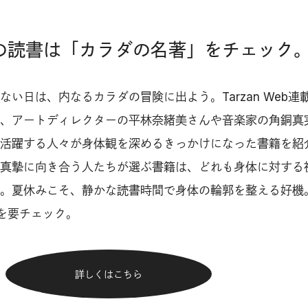
夏の読書は「カラダの名著」をチェック
い日は、内なるカラダの冒険に出よう。Tarzan Web連
、アートディレクターの平林奈緒美さんや音楽家の角銅真
活躍する人々が身体観を深めるきっかけになった書籍を紹
真摯に向き合う人たちが選ぶ書籍は、どれも身体に対する
。夏休みこそ、静かな読書時間で身体の輪郭を整える好機
図書を要チェック。
詳しくはこちら