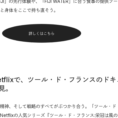
IJI」の先行体験や、「FIJI WATER」に合う食事の提供ブ
と身体をここで持ち直そう。
詳しくはこちら
Netflixで、ツール・ド・フランスのド
見。
精神、そして戦略のすべてがぶつかり合う。「ツール・ド
etflixの人気シリーズ『ツール・ド・フランス:栄冠は風