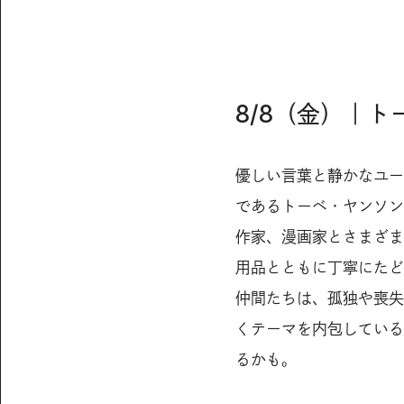
8/8（金）｜
優しい言葉と静かなユー
であるトーベ・ヤンソン
作家、漫画家とさまざま
用品とともに丁寧にたど
仲間たちは、孤独や喪失
くテーマを内包している
るかも。