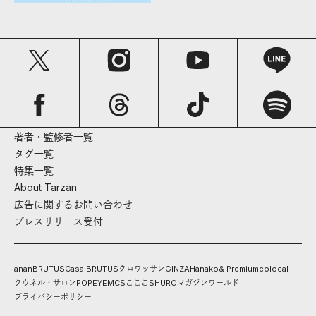
著者・監修者一覧
タグ一覧
特集一覧
About Tarzan
広告に関するお問い合わせ
プレスリリース受付
anan
BRUTUS
Casa BRUTUS
クロワッサン
GINZA
Hanako
& Premium
colocal
クウネル・サロン
POPEYE
MCS
こここ
SHURO
マガジンワールド
プライバシーポリシー