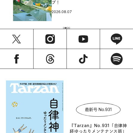
プ！
2026.08.07
最新号 No.931
『Tarzan』No.931「自律神
経ゆったりメンテナンス術」