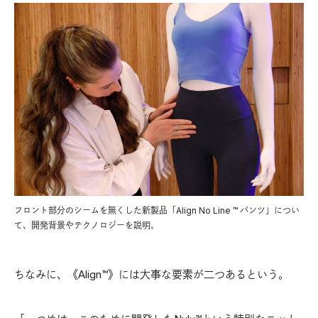
フロント部分のシームを無くした新製品「Align No Line ™︎ パンツ」につい
て、開発背景やテクノロジーを説明。
ちなみに、《Align™︎》には大事な要素が二つあるという。