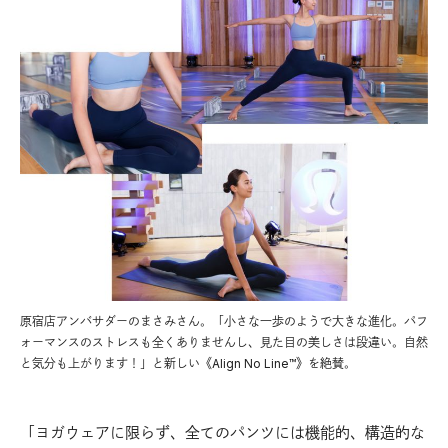
原宿店アンバサダーのまさみさん。「小さな一歩のようで大きな進化。パフ
ォーマンスのストレスも全くありませんし、見た目の美しさは段違い。自然
と気分も上がります！」と新しい《Align No Line™︎》を絶賛。
「ヨガウェアに限らず、全てのパンツには機能的、構造的な