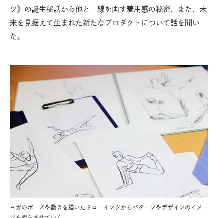
ツ》の誕生秘話から他と一線を画す着用感の秘密、また、未
来を見据えて生まれた新たなプロダクトについて話を聞い
た。
ヨガのポーズや動きを描いたドローイングからパターンやデザインのイメー
が特
イ
ジを膨らませていく。
地