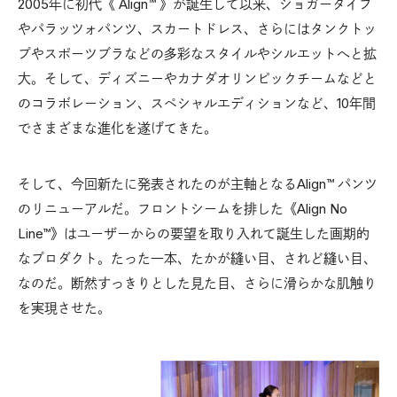
2005年に初代《 Align™︎ 》が誕生して以来、ジョガータイプ
やパラッツォパンツ、スカートドレス、さらにはタンクトッ
プやスポーツブラなどの多彩なスタイルやシルエットへと拡
大。そして、ディズニーやカナダオリンピックチームなどと
のコラボレーション、スペシャルエディションなど、10年間
でさまざまな進化を遂げてきた。
そして、今回新たに発表されたのが主軸となるAlign™︎ パンツ
のリニューアルだ。フロントシームを排した《Align No
Line™︎》はユーザーからの要望を取り入れて誕生した画期的
なプロダクト。たった一本、たかが縫い目、されど縫い目、
なのだ。断然すっきりとした見た目、さらに滑らかな肌触り
を実現させた。