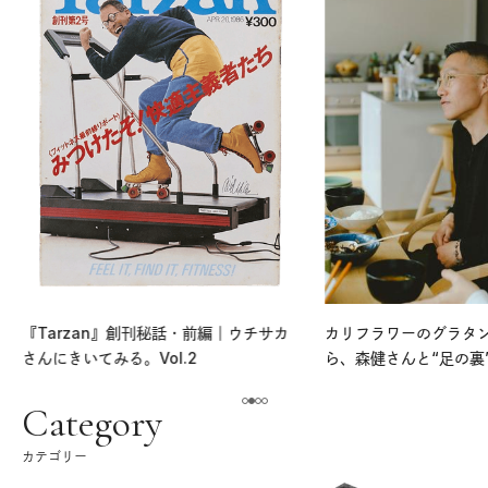
『Tarzan』創刊秘話・前編｜ウチサカ
カリフラワーのグラタ
さんにきいてみる。Vol.2
ら、森健さんと“足の裏
える。｜麻生要一郎の
ク
Category
カテゴリー