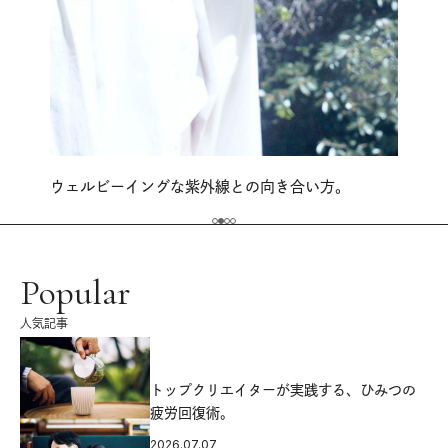
ウェルビーイングな紫外線との向き合い方。
Popular
人気記事
源
トップクリエイターが実践する、ひみつの
疲労回復術。
2026.07.07