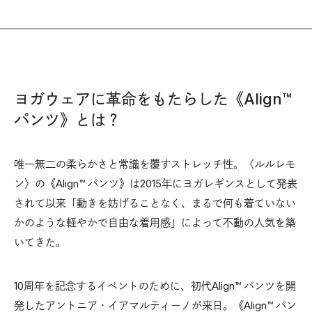
ヨガウェアに革命をもたらした《Align™︎
パンツ》とは？
唯一無二の柔らかさと常識を覆すストレッチ性。〈ルルレモ
ン〉の《Align™︎ パンツ》は2015年にヨガレギンスとして発表
されて以来「動きを妨げることなく、まるで何も着ていない
かのような軽やかで自由な着用感」によって不動の人気を築
いてきた。
10周年を記念するイベントのために、初代Align™︎ パンツを開
発したアントニア・イアマルティーノが来日。《Align™︎ パン