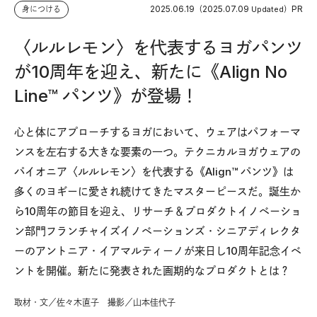
2025.06.19
2025.07.09
PR
身につける
（
Updated）
〈ルルレモン〉を代表するヨガパンツ
が10周年を迎え、新たに《Align No
Line™︎ パンツ》が登場！
心と体にアプローチするヨガにおいて、ウェアはパフォーマ
ンスを左右する大きな要素の一つ。テクニカルヨガウェアの
パイオニア〈ルルレモン〉を代表する《Align™︎ パンツ》は
多くのヨギーに愛され続けてきたマスターピースだ。誕生か
ら10周年の節目を迎え、リサーチ＆プロダクトイノベーショ
ン部門フランチャイズイノベーションズ・シニアディレクタ
ーのアントニア・イアマルティーノが来日し10周年記念イベ
ントを開催。新たに発表された画期的なプロダクトとは？
取材・文／佐々木直子 撮影／山本佳代子