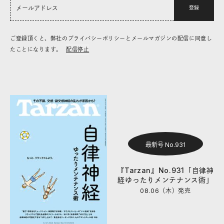
登録
ご登録頂くと、弊社のプライバシーポリシーとメールマガジンの配信に同意し
たことになります。
配信停止
最新号 No.931
『Tarzan』No.931「自律神
経ゆったりメンテナンス術」
08.06（木）
発売