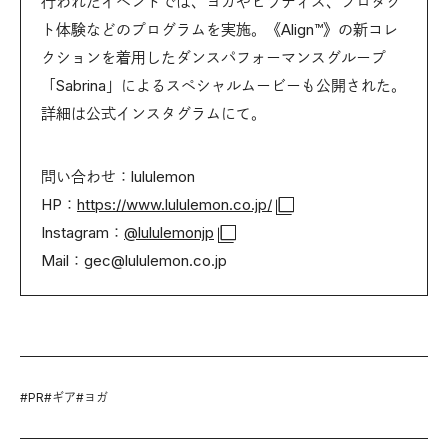
行われたイベントでは、ヨガやピラティス、プロダク
ト体験などのプログラムを実施。《Align™︎》の新コレ
クションを着用したダンスパフォーマンスグループ
「Sabrina」によるスペシャルムービーも公開された。
詳細は公式インスタグラムにて。
問い合わせ：lululemon
HP：
https://www.lululemon.co.jp/
Instagram：
@lululemonjp
Mail：gec@lululemon.co.jp
#
PR
#
ギア
#
ヨガ