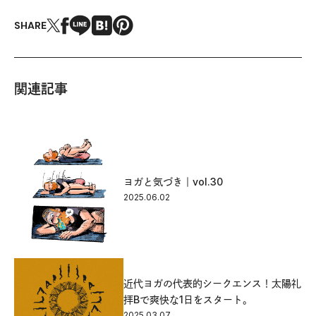
SHARE
関連記事
ヨガと気づき｜vol.30
2025.06.02
近代ヨガの代表的シークエンス！太陽礼
拝Bで爽快な1日をスタート。
2025.03.07