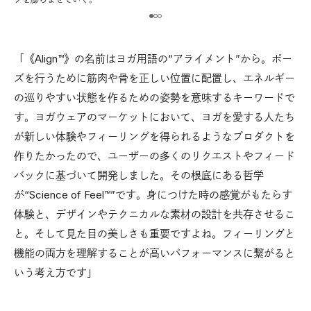
「《Align™︎》の名前はヨガ用語の“アライメント”から。ポー
ズを行うために筋肉や骨を正しい位置に配置し、エネルギー
の巡りやすい状態を作るための姿勢を意味するキーワードで
す。ヨガウェアのマーケットにおいて、ヨガを愛する人たち
が新しい体験やフィーリングを得られるようなプロダクトを
作りたかったので、ユーザーの多くのリクエストやフィード
バックに基づいて開発しました。その根底にある哲学
が“Science of Feel™︎”です。身につけた時の感覚がもたらす
体験と、デザインやテクニカルな素材の設計を共存させるこ
と。そして見た目の美しさも重要ですよね。フィーリングと
機能の両方を理解することが高いパフォーマンスに繋がると
いう考え方です」