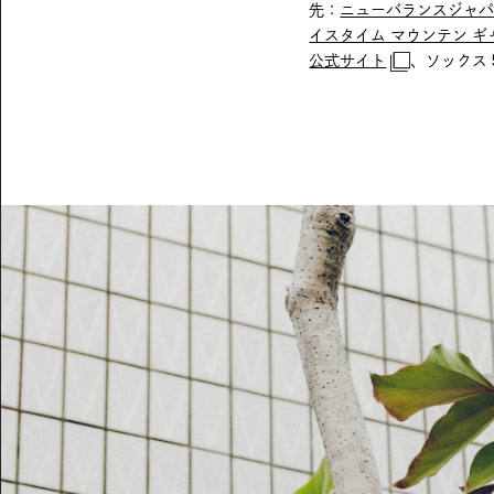
先：
ニューバランスジャパ
イスタイム マウンテン ギ
公式サイト
、ソックス 