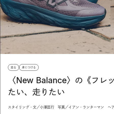
走る
身につける
〈New Balance〉の《フ
たい、走りたい
スタイリング・文／小澤匡行 写真／イアン・ランターマン ヘ