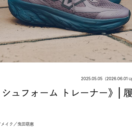
2025.05.05
2026.06.01
（
U
レッシュフォーム トレーナー》| 
アメイク／曳田萌恵