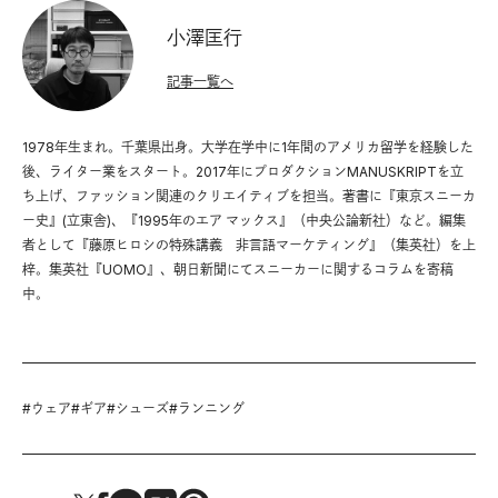
小澤匡行
記事一覧へ
1978年生まれ。千葉県出身。大学在学中に1年間のアメリカ留学を経験した
後、ライター業をスタート。2017年にプロダクションMANUSKRIPTを立
ち上げ、ファッション関連のクリエイティブを担当。著書に『東京スニーカ
ー史』(立東舎)、『1995年のエア マックス』（中央公論新社）など。編集
者として『藤原ヒロシの特殊講義 非言語マーケティング』（集英社）を上
梓。集英社『UOMO』、朝日新聞にてスニーカーに関するコラムを寄稿
中。
#
ウェア
#
ギア
#
シューズ
#
ランニング