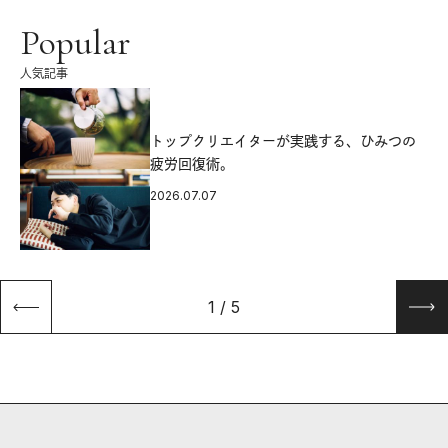
Popular
人気記事
源
トップクリエイターが実践する、ひみつの
疲労回復術。
2026.07.07
1
/
5