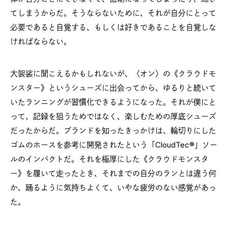
てしまうからだ。そうならないために、それが自分にとって
必要であると自覚する、もしくは好きであることを自覚しな
ければならない。
大袈裟に聞こえるかもしれないが、〈オン〉の《クラウドモ
ンスター》というシューズに出会ってから、ゆるりと続いて
いたランニングが習慣化できるようになった。それが僕にと
って、記録を狙うためではなく、楽しむための厚底シューズ
だったからだ。ブランドを知ったきっかけは、輪切りにした
ゴムのホースを参考に開発されたという「CloudTec®」ソー
ルのインパクトだ。それを極厚にした《クラウドモンスタ
ー》を履いて走ったとき、それまでの自分のランとは違う何
か、踊るように気持ちよくて、いやな疲労のない感覚があっ
た。