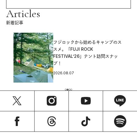
Articles
新着記事
フジロックから始めるキャンプのス
スメ。「FUJI ROCK
FESTIVAL’26」テント訪問スナッ
プ！
2026.08.07