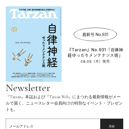
最新号 No.931
『Tarzan』No.931「自律神
経ゆったりメンテナンス術」
08.06（木）
発売
Newsletter
『Tarzan』本誌および『Tarzan Web』にまつわる最新情報がメー
ルで届く。ニュースレター会員向けの特別なイベント・プレゼン
トも。
登録