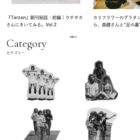
『Tarzan』創刊秘話・前編｜ウチサカ
カリフラワーのグラタ
さんにきいてみる。Vol.2
ら、森健さんと“足の裏
える。｜麻生要一郎の
ク
Category
カテゴリー