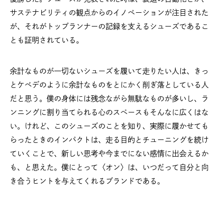
サステナビリティの観点からのイノベーションが注目された
が、それがトップランナーの記録を支えるシューズであるこ
とも証明されている。
余計なものが一切ないシューズを履いて走りたい人は、きっ
とケベデのように余計なものをとにかく削ぎ落としている人
だと思う。僕の身体には残念ながら無駄なものが多いし、ラ
ンニングに割り当てられる心のスペースもそんなに広くはな
い。けれど、このシューズのことを知り、実際に履かせても
らったときのインパクトは、走る目的とチューニングを続け
ていくことで、新しい思考や今までにない感情に出会えるか
も、と思えた。僕にとって〈オン〉は、いつだって自分と向
き合うヒントを与えてくれるブランドである。