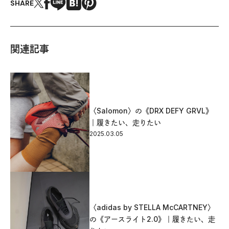
SHARE
関連記事
〈Salomon〉の《DRX DEFY GRVL》
｜履きたい、走りたい
2025.03.05
〈adidas by STELLA McCARTNEY〉
の《アースライト2.0》｜履きたい、走