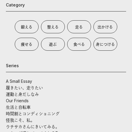
Category
鍛える
整える
走る
出かける
痩せる
遊ぶ
食べる
身につける
Series
A Small Essay
履きたい、走りたい
運動と身だしなみ
Our Friends
生活と自転車
時間割とコンディショニング
怪我こそ、私。
ウチサカさんにきいてみる。