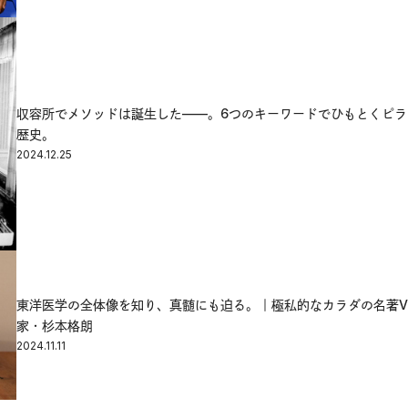
収容所でメソッドは誕生した——。6つのキーワードでひもとくピラ
歴史。
2024.12.25
東洋医学の全体像を知り、真髄にも迫る。｜極私的なカラダの名著Vol
家・杉本格朗
2024.11.11