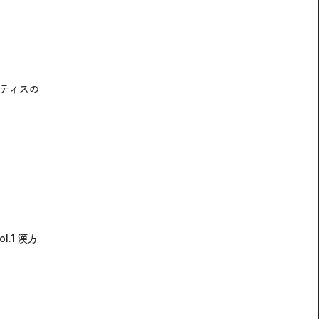
ティスの
.1 漢方