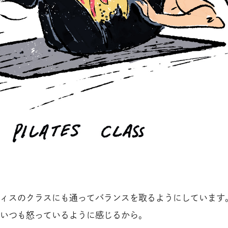
ィスのクラスにも通ってバランスを取るようにしています
いつも怒っているように感じるから。