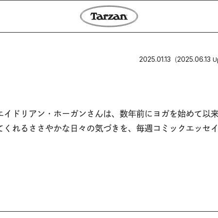
2025.01.13
2025.06.13
（
U
エイドリアン・ホーガンさんは、数年前にヨガを始めて以
てくれるささやかな日々の気づきを、毎週コミックエッセ