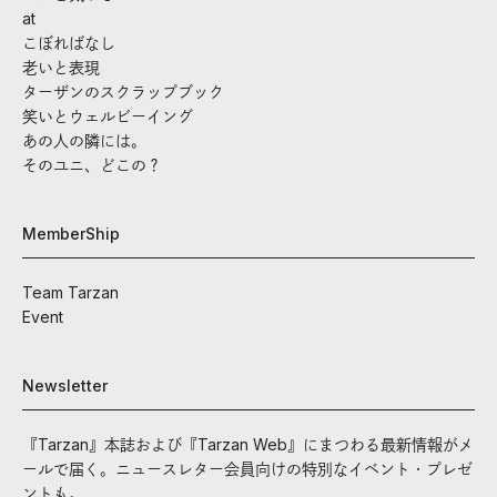
at
こぼればなし
老いと表現
ターザンのスクラップブック
笑いとウェルビーイング
あの人の隣には。
そのユニ、どこの？
MemberShip
Team Tarzan
Event
Newsletter
『Tarzan』本誌および『Tarzan Web』にまつわる最新情報がメ
ールで届く。ニュースレター会員向けの特別なイベント・プレゼ
ントも。