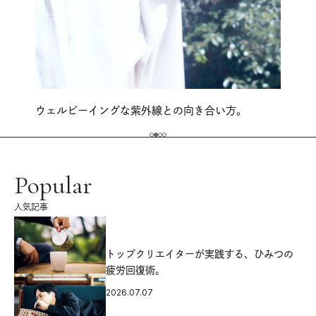
ウェルビーイングな紫外線との向き合い方。
Popular
人気記事
源
トップクリエイターが実践する、ひみつの
疲労回復術。
2026.07.07