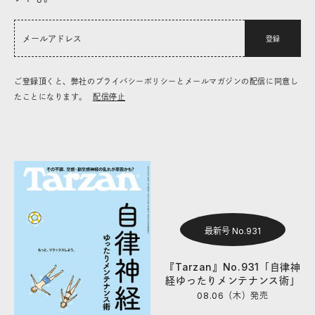
登録
ご登録頂くと、弊社のプライバシーポリシーとメールマガジンの配信に同意し
たことになります。
配信停止
最新号 No.931
『Tarzan』No.931「自律神
経ゆったりメンテナンス術」
08.06（木）
発売