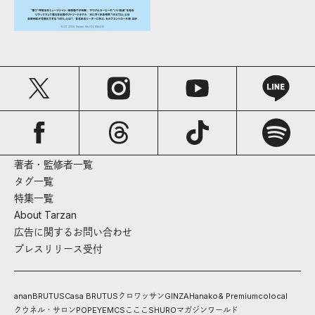
著者・監修者一覧
タグ一覧
特集一覧
About Tarzan
広告に関するお問い合わせ
プレスリリース受付
anan
BRUTUS
Casa BRUTUS
クロワッサン
GINZA
Hanako
& Premium
colocal
クウネル・サロン
POPEYE
MCS
こここ
SHURO
マガジンワールド