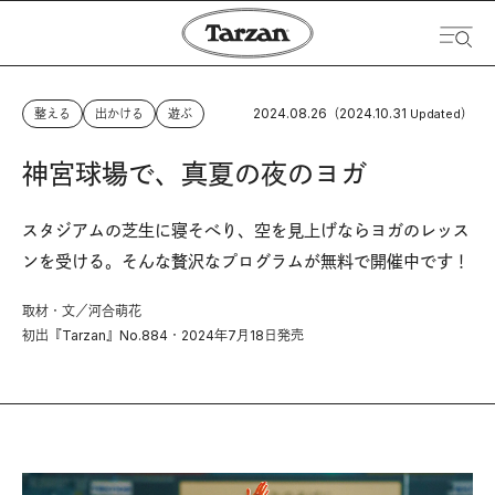
2024.08.26
2024.10.31
整える
出かける
遊ぶ
（
Updated）
神宮球場で、真夏の夜のヨガ
スタジアムの芝生に寝そべり、空を見上げならヨガのレッス
ンを受ける。そんな贅沢なプログラムが無料で開催中です！
取材・文／河合萌花
初出『Tarzan』No.884・2024年7月18日発売