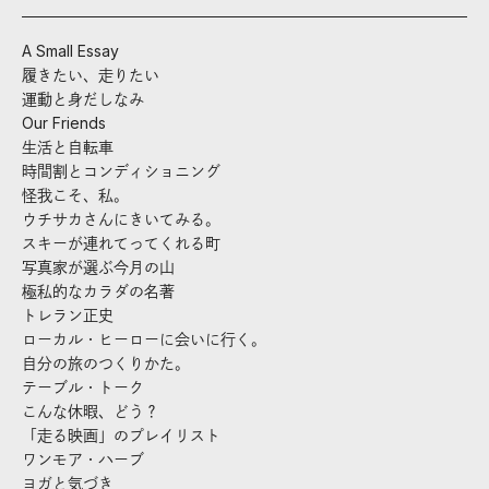
A Small Essay
履きたい、走りたい
運動と身だしなみ
Our Friends
生活と自転車
時間割とコンディショニング
怪我こそ、私。
ウチサカさんにきいてみる。
スキーが連れてってくれる町
写真家が選ぶ今月の山
極私的なカラダの名著
トレラン正史
ローカル・ヒーローに会いに行く。
自分の旅のつくりかた。
テーブル・トーク
こんな休暇、どう？
「走る映画」のプレイリスト
ワンモア・ハーブ
ヨガと気づき