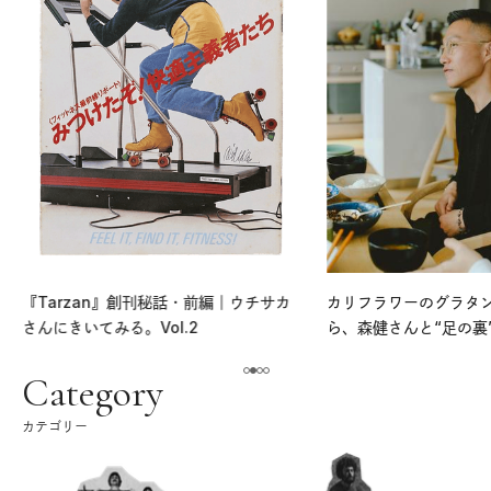
『Tarzan』創刊秘話・前編｜ウチサカ
カリフラワーのグラタ
さんにきいてみる。Vol.2
ら、森健さんと“足の裏
える。｜麻生要一郎の
ク
Category
カテゴリー