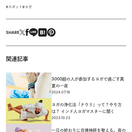
#
スポット
#
ヨガ
SHARE
関連記事
3000超の人が参加するヨガで過ごす真
夏の一夜
2024.07.16
ヨガの浄化法「ナウリ」って？やり方
は？ インド人ヨガマスターに聞く
2023.10.23
一日の終わりに自律神経を整える。夜の