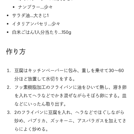
ナンプラー…少々
サラダ油…大さじ1
イタリアンパセリ…少々
白米ごはん1人分当たり…150g
作り方
豆腐はキッチンぺーパーに包み、重しを乗せて30〜60
分ほど放置して水切りをする。
フッ素樹脂加工のフライパンに油をひいて熱し、溶き卵
を入れてヘラなどでかき混ぜながらそぼろ卵にする。皿
などにいったん取り出す。
2のフライパンに豆腐を入れ、ヘラなどでほぐしながら
炒め、パプリカ、ズッキーニ、アスパラガスを加えてさ
らによく炒める。