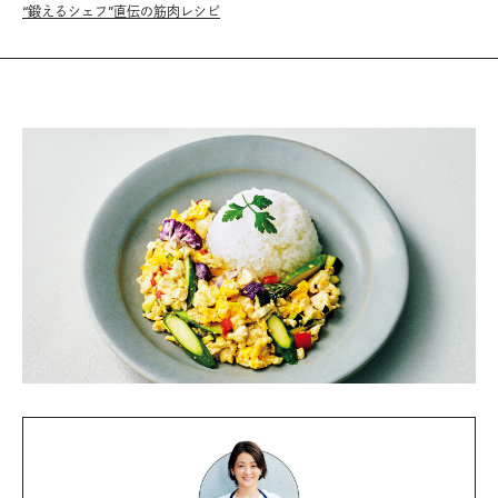
“鍛えるシェフ”直伝の筋肉レシピ