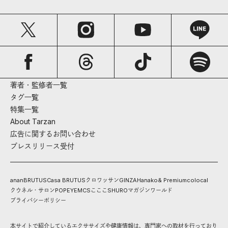
著者・監修者一覧
タグ一覧
特集一覧
About Tarzan
広告に関するお問い合わせ
プレスリリース受付
anan
BRUTUS
Casa BRUTUS
クロワッサン
GINZA
Hanako
& Premium
colocal
クウネル・サロン
POPEYE
MCS
こここ
SHURO
マガジンワールド
プライバシーポリシー
本サイトで紹介しているエクササイズや健康情報は、専門家への取材を行っており