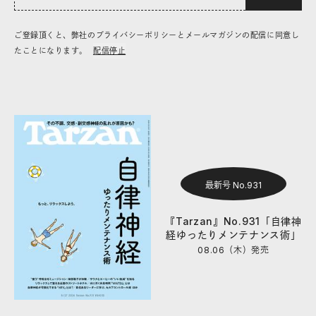
ご登録頂くと、弊社のプライバシーポリシーとメールマガジンの配信に同意し
たことになります。
配信停止
最新号 No.931
『Tarzan』No.931「自律神
経ゆったりメンテナンス術」
08.06（木）
発売