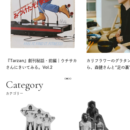
『Tarzan』創刊秘話・前編｜ウチサカ
カリフラワーのグラタ
さんにきいてみる。Vol.2
ら、森健さんと“足の裏
える。｜麻生要一郎の
ク
Category
カテゴリー