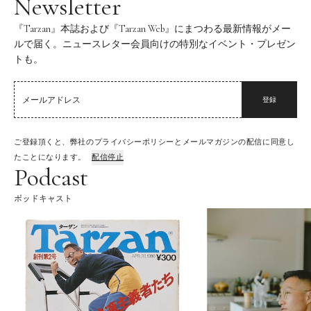
Newsletter
『Tarzan』本誌および『Tarzan Web』にまつわる最新情報がメー
ルで届く。ニュースレター会員向けの特別なイベント・プレゼン
トも。
登録
ご登録頂くと、弊社のプライバシーポリシーとメールマガジンの配信に同意し
たことになります。
配信停止
Podcast
ポッドキャスト