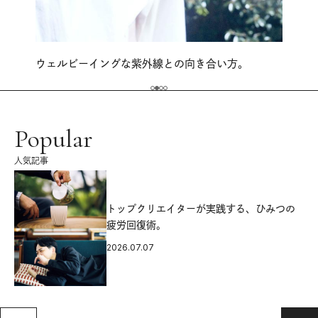
ウェルビーイングな紫外線との向き合い方。
Popular
人気記事
源
トップクリエイターが実践する、ひみつの
疲労回復術。
2026.07.07