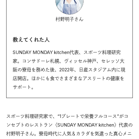
村野明子さん
教えてくれた人
SUNDAY MONDAY kitchen代表、スポーツ料理研究
家。コンサドーレ札幌、ヴィッセル神戸、セレッソ大
阪の寮母を務めた後、2022年、日産スタジアム内に現
店開店。ほかにも食でさまざまなアスリートの健康を
サポート。
スポーツ料理研究家で、“1プレートで栄養フルコース”がコ
ンセプトのレストラン〈SUNDAY MONDAY kitchen〉代表の
村野明子さん。寮母時代に人気＆カラダを気遣った真心メニ