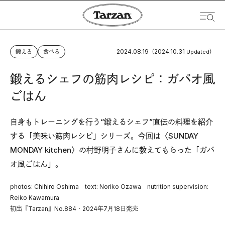
2024.08.19
2024.10.31
鍛える
食べる
（
Updated）
鍛えるシェフの筋肉レシピ：ガパオ風
ごはん
自身もトレーニングを行う“鍛えるシェフ”直伝の料理を紹介
する「美味い筋肉レシピ」シリーズ。今回は〈SUNDAY
MONDAY kitchen〉の村野明子さんに教えてもらった「ガパ
オ風ごはん」。
photos: Chihiro Oshima text: Noriko Ozawa nutrition supervision:
Reiko Kawamura
初出『Tarzan』No.884・2024年7月18日発売