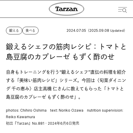
2024.07.05
2025.09.08
鍛える
食べる
（
Updated）
鍛えるシェフの筋肉レシピ：トマトと
島豆腐のカプレーゼ もずく酢のせ
自身もトレーニングを行う“鍛えるシェフ”直伝の料理を紹介
する「美味い筋肉レシピ」シリーズ。今回は〈旬菜ダイニン
グ 千の恵み〉店主高橋 仁さんに教えてもらった「トマトと
島豆腐のカプレーゼ もずく酢のせ」。
photos: Chihiro Oshima text: Noriko Ozawa nutrition supervision:
Reiko Kawamura
初出『Tarzan』No.881・2024年6月6日発売