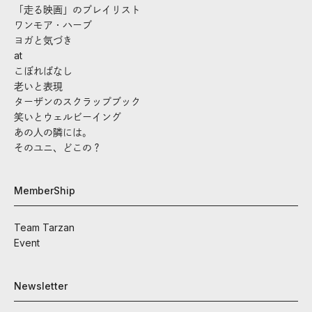
「走る映画」のプレイリスト
ワンモア・ハーブ
ヨガと気づき
at
こぼればなし
老いと表現
ターザンのスクラップブック
笑いとウェルビーイング
あの人の隣には。
そのユニ、どこの？
MemberShip
Team Tarzan
Event
Newsletter