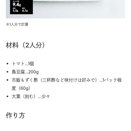
※1人分で計算
材料（2人分）
トマト…1個
島豆腐…200g
市販もずく酢（三杯酢など味付けは好みで）…1パック程
度（60g）
大葉（刻む）…少々
作り方