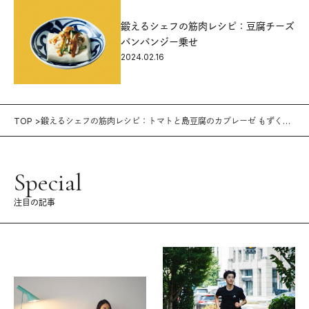
鍛えるシェフの筋肉レシピ：豆腐チーズ
バンバンジー乗せ
2024.02.16
TOP
鍛えるシェフの筋肉レシピ：トマトと島豆腐のカプレーゼ もずく酢
のせ
Special
注目の記事