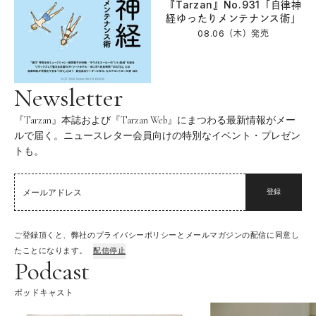
『Tarzan』No.931「自律神
経ゆったりメンテナンス術」
08.06（木）
発売
Newsletter
『Tarzan』本誌および『Tarzan Web』にまつわる最新情報がメー
ルで届く。ニュースレター会員向けの特別なイベント・プレゼン
トも。
登録
ご登録頂くと、弊社のプライバシーポリシーとメールマガジンの配信に同意し
たことになります。
配信停止
Podcast
ポッドキャスト