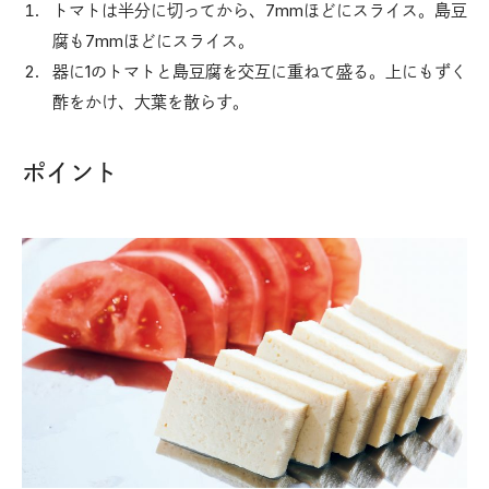
トマトは半分に切ってから、7mmほどにスライス。島豆
腐も7mmほどにスライス。
器に1のトマトと島豆腐を交互に重ねて盛る。上にもずく
酢をかけ、大葉を散らす。
ポイント