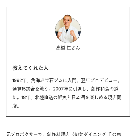
高橋 仁さん
教えてくれた人
1992年、角海老宝石ジムに入門、翌年プロデビュー。
通算15試合を戦う。2007年に引退し、創作和食の道
に。18年、北陸直送の鮮魚と日本酒を楽しめる現店開
店。
元プロボクサーで、創作料理店〈旬菜ダイニング 千の恵