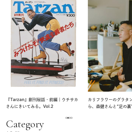
『Tarzan』創刊秘話・前編｜ウチサカ
カリフラワーのグラタ
さんにきいてみる。Vol.2
ら、森健さんと“足の裏
える。｜麻生要一郎の
ク
Category