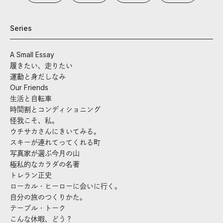
Series
A Small Essay
履きたい、走りたい
運動と身だしなみ
Our Friends
生活と自転車
時間割とコンディショニング
怪我こそ、私。
ウチサカさんにきいてみる。
スキーが連れてってくれる町
写真家が選ぶ今月の山
極私的なカラダの名著
トレラン正史
ローカル・ヒーローに会いに行く。
自分の旅のつくりかた。
テーブル・トーク
こんな休暇、どう？