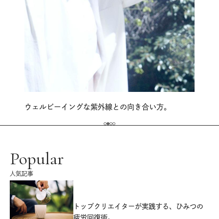
ウェルビーイングな紫外線との向き合い方。
Popular
人気記事
源
トップクリエイターが実践する、ひみつの
疲労回復術。