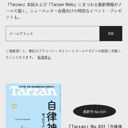
『Tarzan』本誌および『Tarzan Web』にまつわる最新情報がメ
ールで届く。ニュースレター会員向けの特別なイベント・プレゼ
ントも。
登録
ご登録頂くと、弊社のプライバシーポリシーとメールマガジンの配信に同意し
たことになります。
配信停止
最新号 No.931
『Tarzan』No.931「自律神