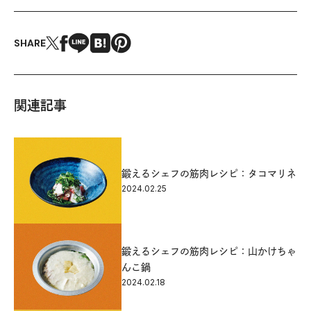
SHARE
関連記事
鍛えるシェフの筋肉レシピ：タコマリネ
2024.02.25
鍛えるシェフの筋肉レシピ：山かけちゃ
んこ鍋
2024.02.18