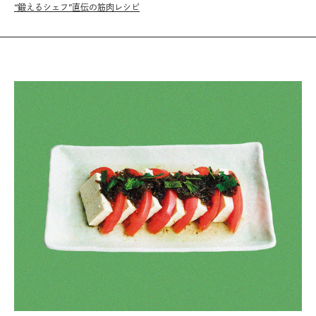
“鍛えるシェフ”直伝の筋肉レシピ