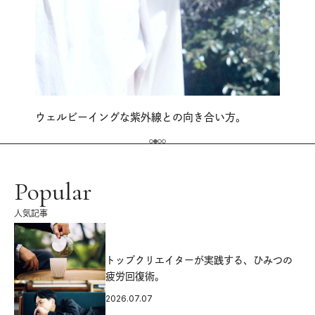
ウェルビーイングな紫外線との向き合い方。
Popular
人気記事
源
トップクリエイターが実践する、ひみつの
疲労回復術。
2026.07.07