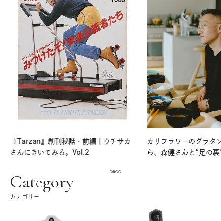
『Tarzan』創刊秘話・前編｜ウチサカ
カリフラワーのグラタ
さんにきいてみる。Vol.2
ら、森健さんと“足の裏
える。｜麻生要一郎の
ク
Category
カテゴリー