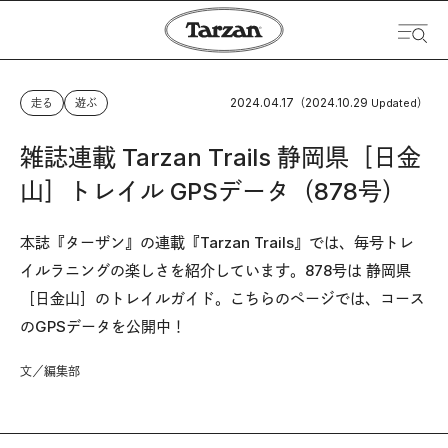
2024.04.17
2024.10.29
走る
遊ぶ
（
Updated）
雑誌連載 Tarzan Trails 静岡県［日金
山］トレイル GPSデータ（878号）
本誌『ターザン』の連載『Tarzan Trails』では、毎号トレ
イルラニングの楽しさを紹介しています。878号は 静岡県
［日金山］のトレイルガイド。こちらのページでは、コース
のGPSデータを公開中！
文／編集部