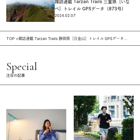
雑誌連載 Tarzan Trails 三重県［いな
べ］トレイル GPSデータ（873号）
2024.02.07
TOP
雑誌連載 Tarzan Trails 静岡県［日金山］トレイル GPSデータ
（878号）
Special
注目の記事