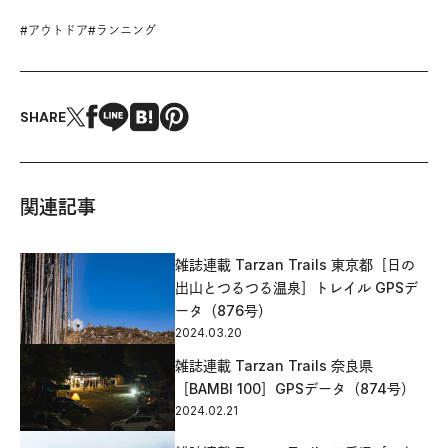
#
アウトドア
#
ランニング
SHARE
関連記事
雑誌連載 Tarzan Trails 東京都［日の
出山とつるつる温泉］トレイル GPSデ
ータ（876号）
2024.03.20
雑誌連載 Tarzan Trails 奈良県
［BAMBI 100］GPSデータ（874号）
2024.02.21