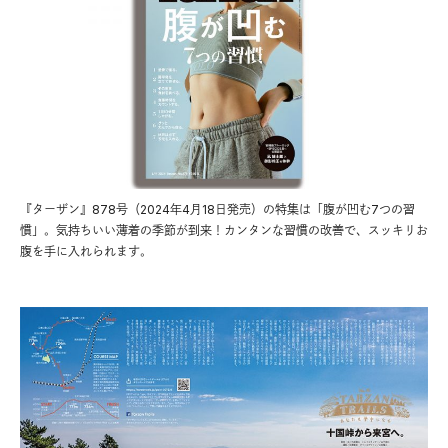
『ターザン』878号（2024年4月18日発売）の特集は「腹が凹む7つの習
慣」。気持ちいい薄着の季節が到来！カンタンな習慣の改善で、スッキリお
腹を手に入れられます。