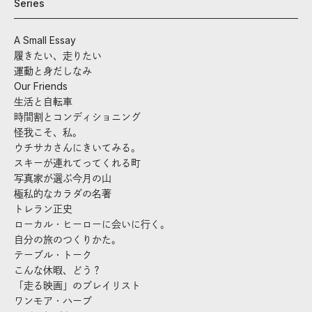
Series
A Small Essay
履きたい、走りたい
運動と身だしなみ
Our Friends
生活と自転車
時間割とコンディショニング
怪我こそ、私。
ウチサカさんにきいてみる。
スキーが連れてってくれる町
写真家が選ぶ今月の山
極私的なカラダの名著
トレラン正史
ローカル・ヒーローに会いに行く。
自分の旅のつくりかた。
テーブル・トーク
こんな休暇、どう？
「走る映画」のプレイリスト
ワンモア・ハーブ