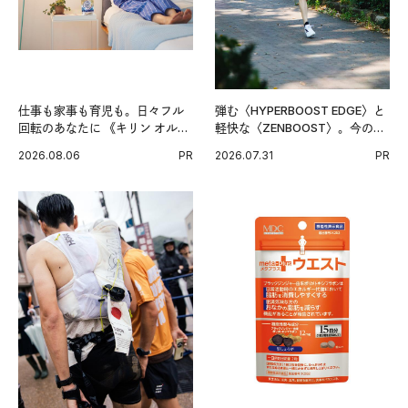
仕事も家事も育児も。日々フル
弾む〈HYPERBOOST EDGE〉と
回転のあなたに 《キリン オルニ
軽快な〈ZENBOOST〉。今の時
チンPRO》という新習慣。
代に寄り添うアディダスが打ち
2026.08.06
PR
2026.07.31
PR
出した新機軸。