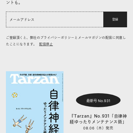
ントも。
登録
ご登録頂くと、弊社のプライバシーポリシーとメールマガジンの配信に同意し
たことになります。
配信停止
最新号 No.931
『Tarzan』No.931「自律神
経ゆったりメンテナンス術」
08.06（木）
発売