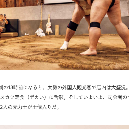
刻の13時前になると、大勢の外国人観光客で店内は大盛況
スカツ定食（デカい）に舌鼓。そしていよいよ、司会者の
2人の元力士が土俵入りだ。