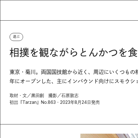
遊ぶ
相撲を観ながらとんかつを食
東京・菊川。両国国技館から近く、周辺にいくつもの相
年にオープンした、主にインバウンド向けにスモウシ
取材・文／黒田創 撮影／石原敦志
初出『Tarzan』No.863・2023年8月24日発売