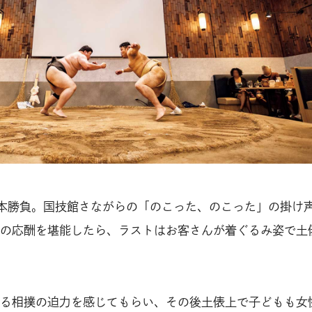
本勝負。国技館さながらの「のこった、のこった」の掛け
の応酬を堪能したら、ラストはお客さんが着ぐるみ姿で土
る相撲の迫力を感じてもらい、その後土俵上で子どもも女