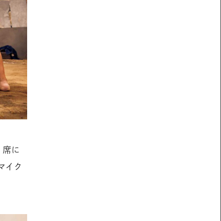
。席に
マイク