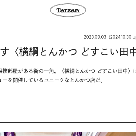
2023.09.03
2024.10.30
（
U
す〈横綱とんかつ どすこい田
撲部屋がある街の一角。〈横綱とんかつ どすこい田中〉は2
ョーを開催しているユニークなとんかつ店だ。