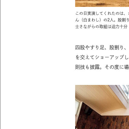
この日実演してくれたのは、
ん（白まわし）の2人。股割
士さながらの取組は迫力十分
四股やすり足、股割り、
を交えてショーアップし
則技も披露。その度に場