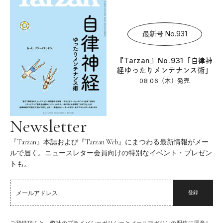
最新号 No.931
『Tarzan』No.931「自律神
経ゆったりメンテナンス術」
08.06（木）
発売
Newsletter
『Tarzan』本誌および『Tarzan Web』にまつわる最新情報がメー
ルで届く。ニュースレター会員向けの特別なイベント・プレゼン
トも。
登録