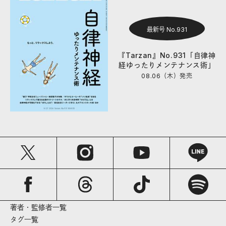
最新号 No.931
『Tarzan』No.931「自律神
経ゆったりメンテナンス術」
08.06（木）
発売
著者・監修者一覧
タグ一覧