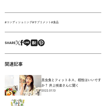
#
コンディショニング
#
サプリメント
#
食品
SHARE
関連記事
昆虫食とフィットネス、相性はいいです
か？ 井上咲楽さんに聞く
2022.01.13