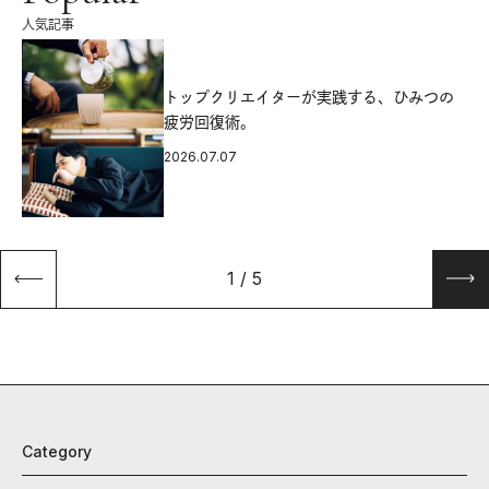
人気記事
源
トップクリエイターが実践する、ひみつの
疲労回復術。
2026.07.07
1
/
5
Category