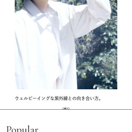
ウェルビーイングな紫外線との向き合い方。
Popular