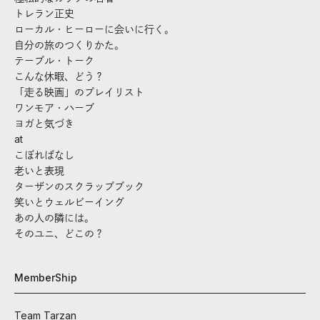
トレラン正史
ローカル・ヒーローに会いに行く。
自分の旅のつくりかた。
テーブル・トーク
こんな休暇、どう？
「走る映画」のプレイリスト
ワンモア・ハーブ
ヨガと気づき
at
こぼればなし
老いと表現
ターザンのスクラップブック
笑いとウェルビーイング
あの人の隣には。
そのユニ、どこの？
MemberShip
Team Tarzan