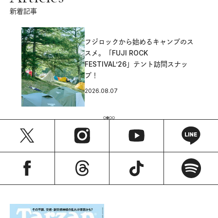
新着記事
フジロックから始めるキャンプのス
スメ。「FUJI ROCK
FESTIVAL’26」テント訪問スナッ
プ！
2026.08.07