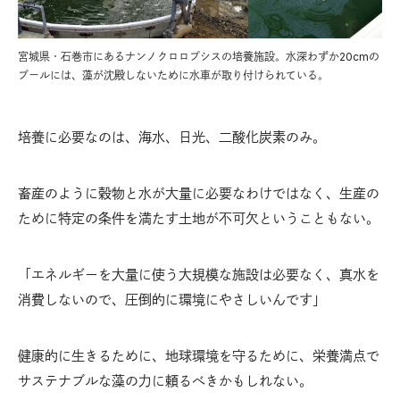
宮城県・石巻市にあるナンノクロロプシスの培養施設。水深わずか20cmの
プールには、藻が沈殿しないために水車が取り付けられている。
培養に必要なのは、海水、日光、二酸化炭素のみ。
畜産のように穀物と水が大量に必要なわけではなく、生産の
ために特定の条件を満たす土地が不可欠ということもない。
「エネルギーを大量に使う大規模な施設は必要なく、真水を
消費しないので、圧倒的に環境にやさしいんです」
健康的に生きるために、地球環境を守るために、栄養満点で
サステナブルな藻の力に頼るべきかもしれない。