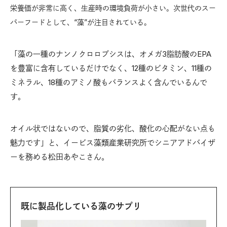
栄養価が非常に高く、生産時の環境負荷が小さい。次世代のスー
パーフードとして、“藻”が注目されている。
「藻の一種のナンノクロロプシスは、オメガ3脂肪酸のEPA
を豊富に含有しているだけでなく、12種のビタミン、11種の
ミネラル、18種のアミノ酸もバランスよく含んでいるんで
す。
オイル状ではないので、脂質の劣化、酸化の心配がない点も
魅力です」と、イービス藻類産業研究所でシニアアドバイザ
ーを務める松田あやこさん。
既に製品化している藻のサプリ