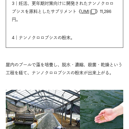
3｜妊活、更年期対策向けに開発されたナンノクロロ
プシスを原料としたサプリメント《
UMI
》11,286
円。
4｜ナンノクロロプシスの粉末。
屋内のプールで藻を培養し、脱水・濃縮、殺菌・乾燥という
工程を経て、ナンノクロロプシスの粉末が出来上がる。