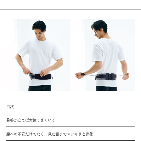
目次
骨盤が立てば大体うまくいく
腰への不安だけでなく、見た目までスッキリと進化