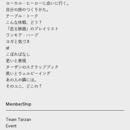
ローカル・ヒーローに会いに行く。
自分の旅のつくりかた。
テーブル・トーク
こんな休暇、どう？
「走る映画」のプレイリスト
ワンモア・ハーブ
ヨガと気づき
at
こぼればなし
老いと表現
ターザンのスクラップブック
笑いとウェルビーイング
あの人の隣には。
そのユニ、どこの？
MemberShip
Team Tarzan
Event