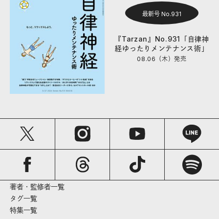
最新号 No.931
『Tarzan』No.931「自律神
経ゆったりメンテナンス術」
08.06（木）
発売
著者・監修者一覧
タグ一覧
特集一覧