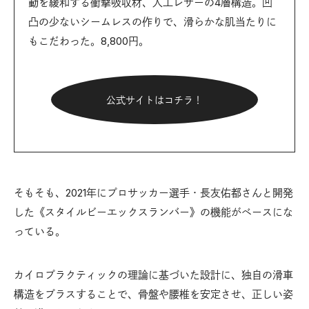
動を緩和する衝撃吸収材、人工レザーの4層構造。凹
凸の少ないシームレスの作りで、滑らかな肌当たりに
もこだわった。8,800円。
公式サイトはコチラ！
そもそも、2021年にプロサッカー選手・長友佑都さんと開発
した《スタイルビーエックスランバー》の機能がベースにな
っている。
カイロプラクティックの理論に基づいた設計に、独自の滑車
構造をプラスすることで、骨盤や腰椎を安定させ、正しい姿