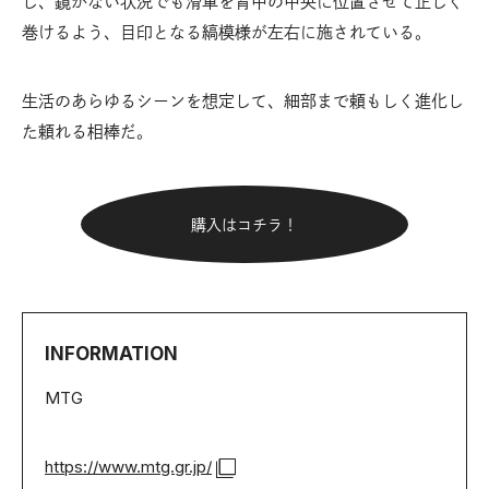
し、鏡がない状況でも滑車を背中の中央に位置させて正しく
巻けるよう、目印となる縞模様が左右に施されている。
生活のあらゆるシーンを想定して、細部まで頼もしく進化し
た頼れる相棒だ。
購入はコチラ！
INFORMATION
MTG
https://www.mtg.gr.jp/