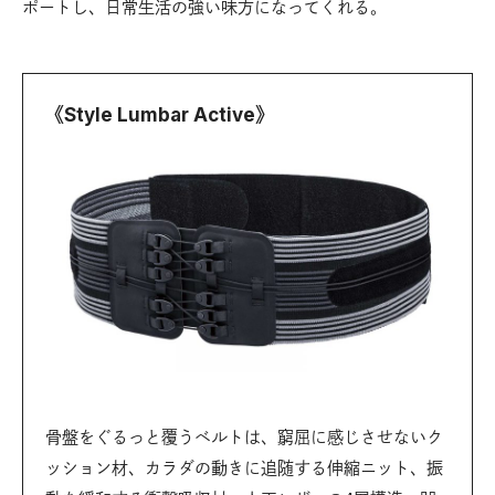
ポートし、日常生活の強い味方になってくれる。
《Style Lumbar Active》
骨盤をぐるっと覆うベルトは、窮屈に感じさせないク
ッション材、カラダの動きに追随する伸縮ニット、振