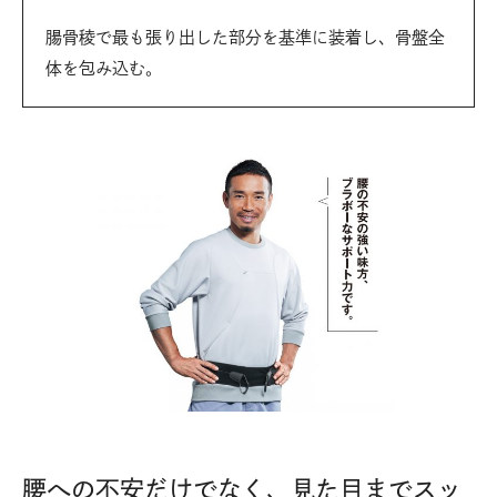
腸骨稜で最も張り出した部分を基準に装着し、骨盤全
体を包み込む。
腰への不安だけでなく、見た目までスッ