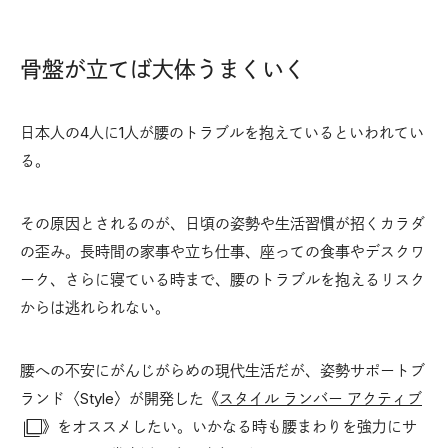
骨盤が立てば大体うまくいく
日本人の4人に1人が腰のトラブルを抱えているといわれてい
る。
その原因とされるのが、日頃の姿勢や生活習慣が招くカラダ
の歪み。長時間の家事や立ち仕事、座っての食事やデスクワ
ーク、さらに寝ている時まで、腰のトラブルを抱えるリスク
からは逃れられない。
腰への不安にがんじがらめの現代生活だが、姿勢サポートブ
ランド〈Style〉が開発した《
スタイル ランバー アクティブ
》をオススメしたい。いかなる時も腰まわりを強力にサ