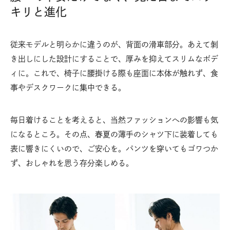
キリと進化
従来モデルと明らかに違うのが、背面の滑車部分。あえて剝
き出しにした設計にすることで、厚みを抑えてスリムなボデ
ィに。これで、椅子に腰掛ける際も座面に本体が触れず、食
事やデスクワークに集中できる。
毎日着けることを考えると、当然ファッションへの影響も気
になるところ。その点、春夏の薄手のシャツ下に装着しても
表に響きにくいので、ご安心を。パンツを穿いてもゴワつか
ず、おしゃれを思う存分楽しめる。