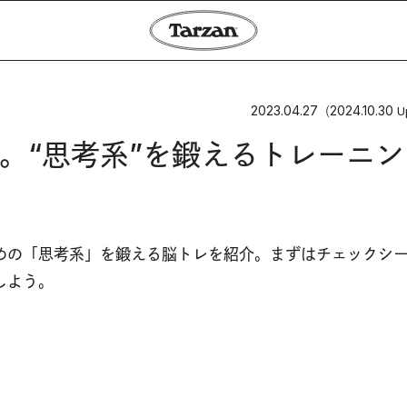
2023.04.27
2024.10.30
（
U
。“思考系”を鍛えるトレーニン
めの「思考系」を鍛える脳トレを紹介。まずはチェックシ
しよう。