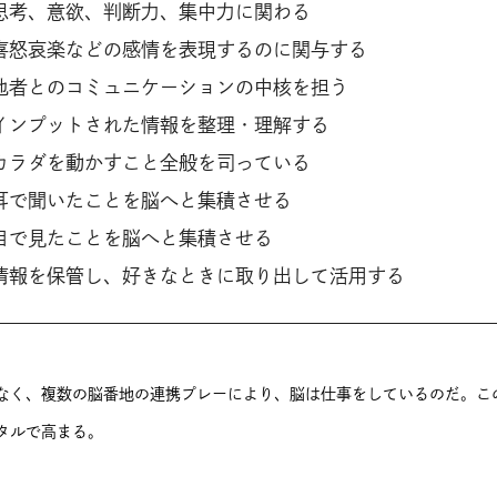
思考、意欲、判断力、集中力に関わる
喜怒哀楽などの感情を表現するのに関与する
他者とのコミュニケーションの中核を担う
インプットされた情報を整理・理解する
カラダを動かすこと全般を司っている
耳で聞いたことを脳へと集積させる
目で見たことを脳へと集積させる
情報を保管し、好きなときに取り出して活用する
なく、複数の脳番地の連携プレーにより、脳は仕事をしているのだ。こ
タルで高まる。