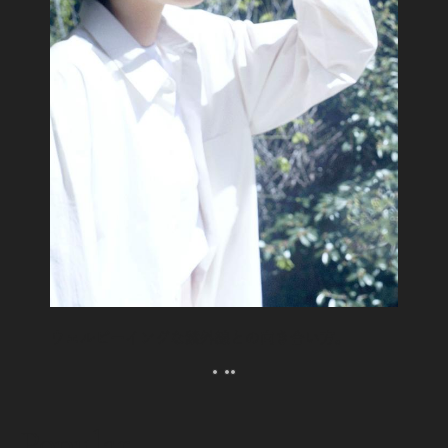
ウェルビーイングな紫外線との向き合い方。
Popular