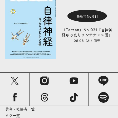
最新号 No.931
『Tarzan』No.931「自律神
経ゆったりメンテナンス術」
08.06（木）
発売
著者・監修者一覧
タグ一覧