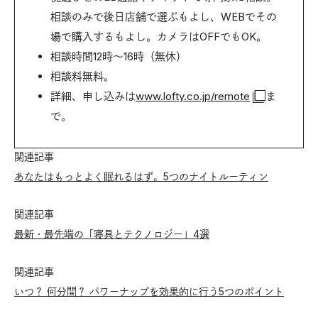
相談のみで後日店舗で選ぶもよし、WEBでその
場で購入するもよし。カメラはOFFでもOK。
相談時間12時～16時（無休）
相談料無料。
詳細、申し込みは
www.lofty.co.jp/remote
ま
で。
関連記事
あなたはもっとよく眠れるはず。5つのナイトルーティン
関連記事
最新・最先端の「寝具とテクノロジー」4選
関連記事
いつ？ 何分間？ パワーナップを効果的に行う5つのポイント