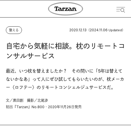
2020.12.13
2024.11.06
整える
（
Updated）
自宅から気軽に相談。枕のリモートコ
ンサルサービス
最近、いつ枕を替えましたか？ その問いに「5年は替えて
ないかなあ」って人にぜひ試してもらいたいのが、枕メーカ
ー〈ロフテー〉のリモートコンシェルジュサービスだ。
文／黒田創 撮影／北尾渉
初出『Tarzan』No.800・2020年11月26日発売