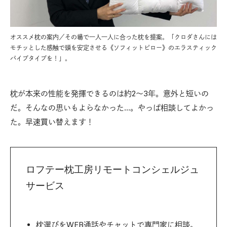
オススメ枕の案内／その場で一人一人に合った枕を提案。「クロダさんには
モチッとした感触で頭を安定させる《ソフィットピロー》のエラスティック
パイプタイプを！」。
枕が本来の性能を発揮できるのは約2～3年。意外と短いの
だ。そんなの思いもよらなかった…。やっぱ相談してよかっ
た。早速買い替えます！
ロフテー枕工房リモートコンシェルジュ
サービス
枕選びをWEB通話やチャットで専門家に相談。