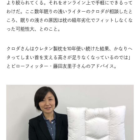
より絞られてくる。それをオンライン上で手軽にできるって
わけだ。ここ数年眠りの浅いライターのクロダが相談したと
ころ、眠りの浅さの原因は枕の経年劣化でフィットしなくな
った可能性大、とのこと。
クロダさんはウレタン製枕を10年使い続けた結果、かなりヘ
タってしまい首を支える高さが足りなくなっているのでは」
とピローフィッター・藤田友里子さんのアドバイス。