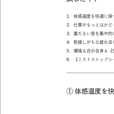
体感温度を快適に保つ《
仕事がもっとはかど
重だるい首を集中的
乾燥しがちな疲れ目
環境も自分自身も《ST
《ミストストップシ
① 体感温度を快