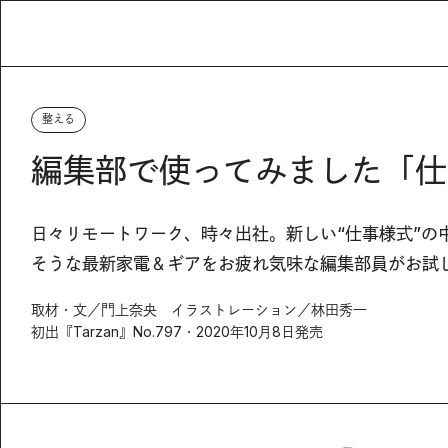
整える
編集部で使ってみました「仕
日々リモートワーク、時々出社。新しい“仕事様式”の
そうな最新家電＆ギアをお疲れ気味な編集部員がお試
取材・文／門上奈央 イラストレーション／林田秀一
初出『Tarzan』No.797・2020年10月8日発売