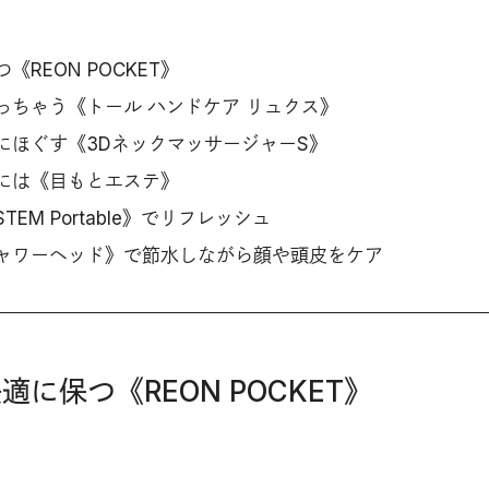
REON POCKET》
っちゃう《トール ハンドケア リュクス》
にほぐす《3DネックマッサージャーS》
には《目もとエステ》
EM Portable》でリフレッシュ
ャワーヘッド》で節水しながら顔や頭皮をケア
適に保つ《REON POCKET》