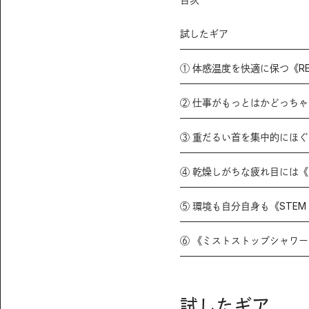
試したギア
① 体感温度を快適に保つ《REO
② 仕事がもっとはかどっちゃ
③ 重だるい首を集中的にほぐ
④ 乾燥しがちな疲れ目には
⑤ 環境も自分自身も《STEM 
⑥ 《ミストストップシャワ
試したギア