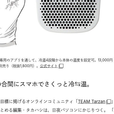
携した専用のアプリを通して、冷温4段階から本体の温度を設定可。13,000円
売り（税抜1,800円）。
公式サイト
の合間にスマホでさくっと冷⇆温。
目標に掲げるオンラインコミュニティ「
TEAM Tarzan
とめる編集・タカハシは、日夜パソコンにかじりつく。 「