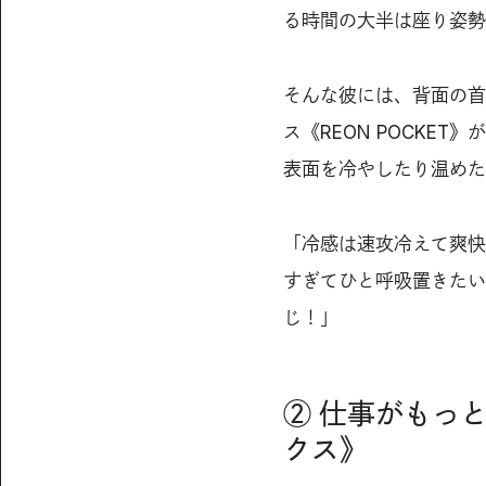
る時間の大半は座り姿勢
そんな彼には、背面の首
ス《REON POCKE
表面を冷やしたり温めた
「冷感は速攻冷えて爽快だ
すぎてひと呼吸置きたい
じ！」
② 仕事がもっ
クス》