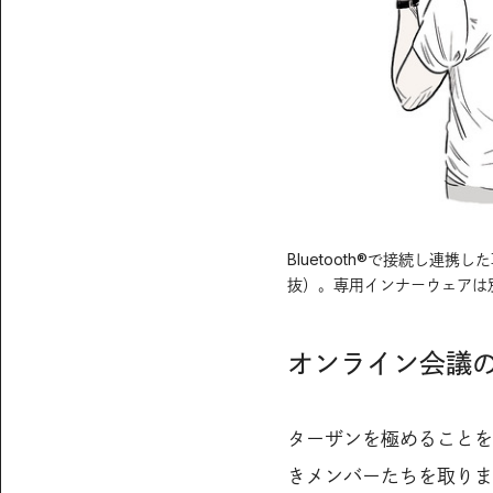
Bluetooth®で接続し連
抜）。専用インナーウェアは別
オンライン会議
ターザンを極めることを
きメンバーたちを取りま