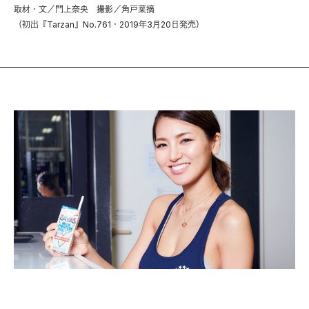
取材・文／門上奈央 撮影／角戸菜摘
（初出『Tarzan』No.761・2019年3月20日発売）