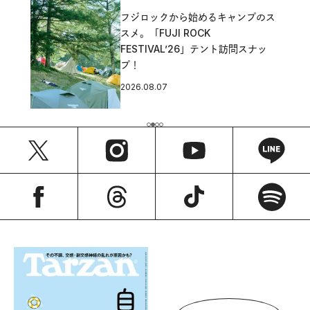
フジロックから始めるキャンプのス
スメ。「FUJI ROCK
FESTIVAL’26」テント訪問スナッ
プ！
2026.08.07