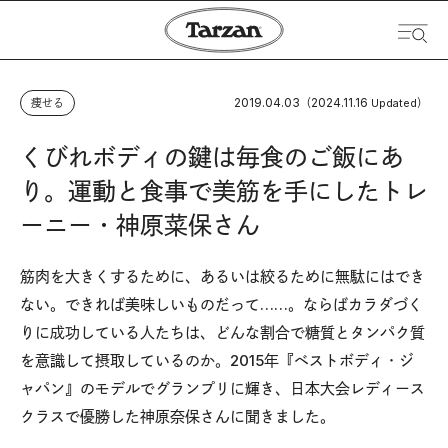
2019.04.03
2024.11.16
痩せる
（
Updated）
くびれボディの鍵は毎食のご飯にあ
り。運動と食事で美筋を手にしたトレ
ーニー・神原菜保さん
筋肉を大きくするために、あるいは絞るために無駄にはでき
ない。できれば美味しいものだって……。ならばカラダづく
りに成功している人たちは、どんな割合で糖質とタンパク質
を意識して摂取しているのか。2015年『ベストボディ・ジ
ャパン』のモデルでグランプリに輝き、日本大会レディース
クラスで優勝した神原奈保さんに聞きました。