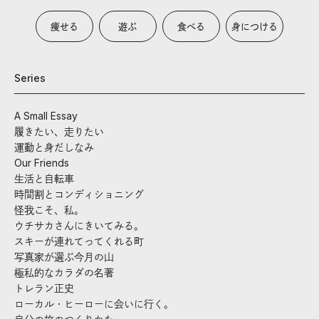
痩せる
遊ぶ
食べる
身につける
Series
A Small Essay
履きたい、走りたい
運動と身だしなみ
Our Friends
生活と自転車
時間割とコンディショニング
怪我こそ、私。
ウチサカさんにきいてみる。
スキーが連れてってくれる町
写真家が選ぶ今月の山
極私的なカラダの名著
トレラン正史
ローカル・ヒーローに会いに行く。