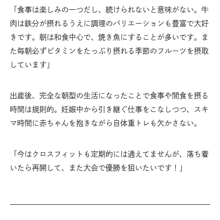
「食事は楽しみの一つだし、続けられないと意味がない。牛
肉は鉄分が摂れるうえに調理のバリエーションも豊富で大好
きです。朝は和食中心で、焼き魚にすることが多いです。ま
た毎朝必ずビタミンをたっぷり摂れる季節のフルーツを摂取
しています」
出産後、完全な朝型の生活になったことで食事や間食を摂る
時間は規則的。妊娠中から引き継ぐ仕事をこなしつつ、スキ
マ時間に赤ちゃんを抱きながら自体重トレも欠かさない。
「今はクロスフィットも定期的には通えてませんが、落ち着
いたら再開して、また大会で優勝を狙いたいです！」