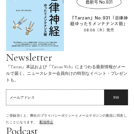
最新号 No.931
『Tarzan』No.931「自律神
経ゆったりメンテナンス術」
08.06（木）
発売
Newsletter
『Tarzan』本誌および『Tarzan Web』にまつわる最新情報がメー
ルで届く。ニュースレター会員向けの特別なイベント・プレゼン
トも。
登録
ご登録頂くと、弊社のプライバシーポリシーとメールマガジンの配信に同意し
たことになります。
配信停止
Podcast