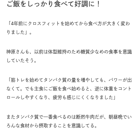
ご飯をしっかり食べて好調に！
「4年前にクロスフィットを始めてから食べ方が大きく変わ
りました」。
神原さんも、以前は体型維持のため糖質少なめの食事を意識
していたそう。
「筋トレを始めてタンパク質の量を増やしても、パワーが出
なくて。でも主食にご飯を食べ始めると、逆に体重をコント
ロールしやすくなり、疲労も感じにくくなりました」
またタンパク質で一番食べるのは断然牛肉だが、朝昼晩でい
ろんな食材から摂取することを意識してる。