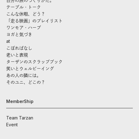
自分の旅のつくりかた。
テーブル・トーク
こんな休暇、どう？
「走る映画」のプレイリスト
ワンモア・ハーブ
ヨガと気づき
at
こぼればなし
老いと表現
ターザンのスクラップブック
笑いとウェルビーイング
あの人の隣には。
そのユニ、どこの？
MemberShip
Team Tarzan
Event