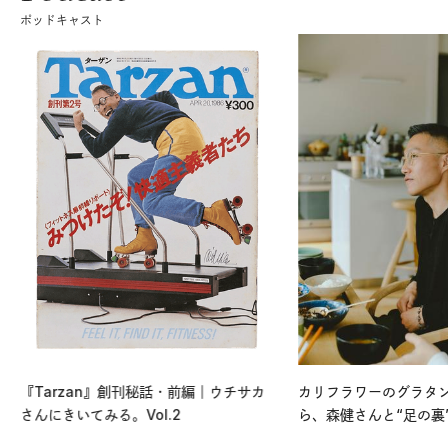
ポッドキャスト
『Tarzan』創刊秘話・前編｜ウチサカ
カリフラワーのグラタ
さんにきいてみる。Vol.2
ら、森健さんと“足の裏
える。｜麻生要一郎の