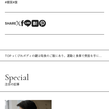
#
糖質
#
腹
SHARE
TOP
くびれボディの鍵は毎食のご飯にあり。運動と食事で美筋を手にし
たトレーニー・神原菜保さん
Special
注目の記事