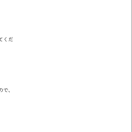
てくだ
ので、