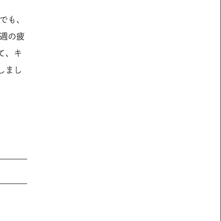
でも、
週の疲
て、キ
しまし