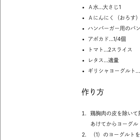
Ａ水…大さじ1
Ａにんにく（おろす）
ハンバーガー用のパン
アボカド…1/4個
トマト…2スライス
レタス…適量
ギリシャヨーグルト…
作り方
鶏胸肉の皮を除いて
あけてからヨーグル
（1）のヨーグルト