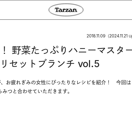
2018.11.09
2024.11.21
（
U
！ 野菜たっぷりハニーマスタ
セットブランチ vol.5
が、お疲れぎみの女性にぴったりなレシピを紹介！ 今回は
ちみつと合わせていただきます。