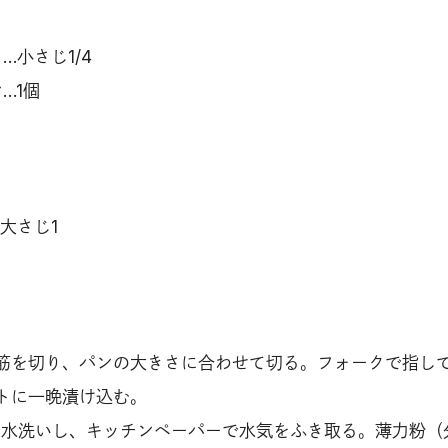
…小さじ1/4
…1個
大さじ1
筋を切り、パンの大きさに合わせて切る。フォークで指し
トに一晩漬け込む。
を水洗いし、キッチンペーパーで水気をふき取る。薄力粉（