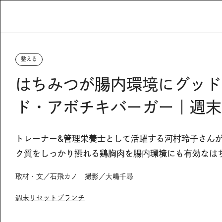
整える
はちみつが腸内環境にグッド
ド・アボチキバーガー｜週末リ
トレーナー&管理栄養士として活躍する河村玲子さん
ク質をしっかり摂れる鶏胸肉を腸内環境にも有効なは
取材・文／石飛カノ 撮影／大嶋千尋
週末リセットブランチ