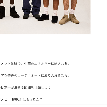
ンジメント体験で、生花のエネルギーに癒される。
ウェアを普段のコーディネートに取り入れるなら。
目の日本一が決まる瞬間を目撃しよう。
新作『メヒコ 1986』はもう見た？