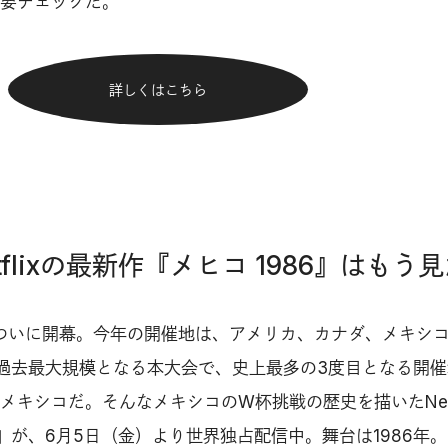
要チェックだ。
詳しくはこちら
etflixの最新作『メヒコ 1986』はもう
がついに開幕。今年の開催地は、アメリカ、カナダ、メキシ
過去最大規模となる本大会で、史上最多の3度目となる開催
キシコだ。そんなメキシコのW杯挑戦の歴史を描いたNetfl
6』が、6月5日（金）より世界独占配信中。舞台は1986年