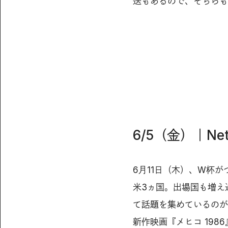
送もあるので、そちらも
6/5（金）｜⁡N
6月11日（木）、W杯
米3ヵ国。出場国も増え
て話題を集めているのがメ
新作映画『メヒコ 198