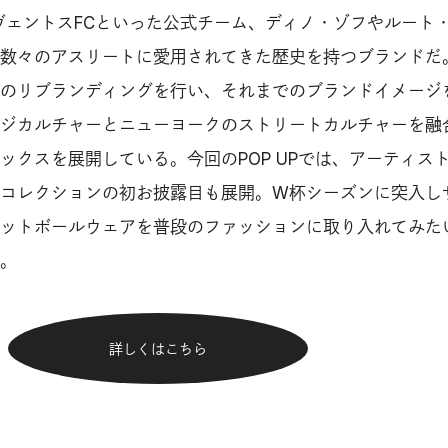
ヴェントスFCといった公式チーム、ディノ・ゾフやルート
数々のアスリートに愛用されてきた歴史を持つブランドだ。
のリブランディングを行い、それまでのブランドイメージ
ジカルチャーとニューヨークのストリートカルチャーを融
ックスを展開している。今回のPOP UPでは、アーティス
コレクションの初お披露目も展開。W杯シーズンに突入し
ットボールウェアを普段のファッションに取り入れてみた
。
詳しくはこちら