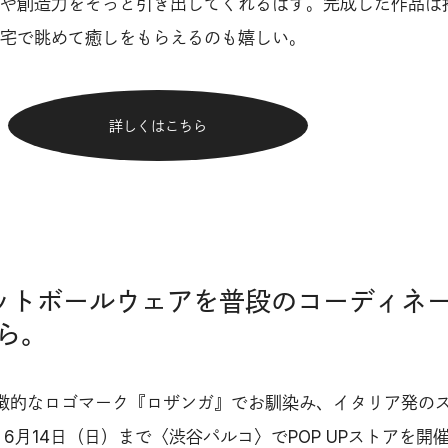
や創造力をそっと引き出してくれるはず。完成した作品は
宅で眺めて癒しをもらえるのも嬉しい。
詳しくはこちら
フットボールウェアを普段のコーディネ
ら。
徴的なロゴマーク『ロザンガ』でお馴染み、イタリア発の
、6月14日（日）まで〈渋谷パルコ〉でPOP UPストアを開