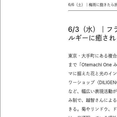
6/6（土）｜梅雨に飽きた
6/3（水）｜
ルギーに癒され
東京・大手町にある複合施設
まで「Otemachi 
マに据えた花と光のイン
ワーショップ〈DILIG
など、幅広い表現活動が
み制で、越智さんによる
きる。菊やリンドウ、ド