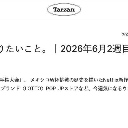
20
やりたいこと。｜2026年6月2週
権大会」、 メキシコW杯挑戦の歴史を描いたNetflix新
ブランド〈LOTTO〉POP UPストアなど、今週気になる