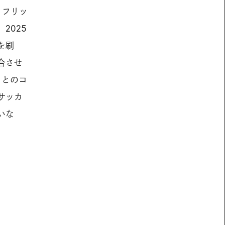
・フリッ
2025
を刷
合させ
トとのコ
サッカ
いな