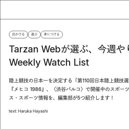
出かける
遊ぶ
身につける
Tarzan Webが選ぶ、今週
Weekly Watch List
陸上競技の日本一を決定する「第110回日本陸上競技選手
『メヒコ 1986』、〈渋谷パルコ〉で開催中のスポーツ
ス・スポーツ情報を、編集部が5つ紹介します！
text: Haruka Hayashi