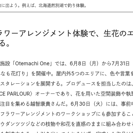
ら旅に出よう。例えば、北海道然別湖で釣り体験。
フラワーアレンジメント体験で、生花の
る。
「Otemachi One」では、6月8日（月）から7月31日
One みなも花灯り」を開催中。屋内外5つのエリアに、色や言葉
スタレーションを展開する。プロデュースを担当したのは
ENCE PARLOUR〉オーナーであり、花を用いた空間装飾や
注目を集める越智康貴さんだ。6月30日（火）には、事前
フラワーアレンジメントのワークショップにも参加するこ
ウダンツツジなどの枝物や和花を直感のままに組み合わせ