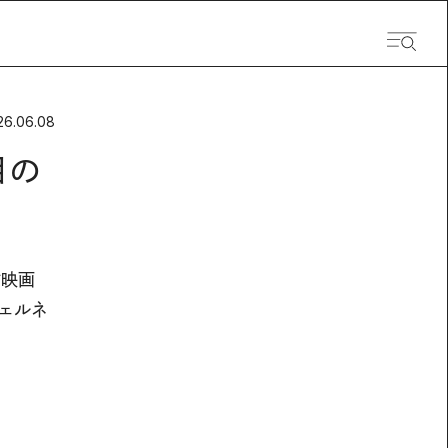
26.06.08
目の
作映画
ウェルネ