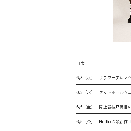
目次
6/3（水）｜フラワーアレ
6/3（水）｜フットボール
6/5（金）｜陸上競技17種
6/5（金）｜⁡Netflixの最