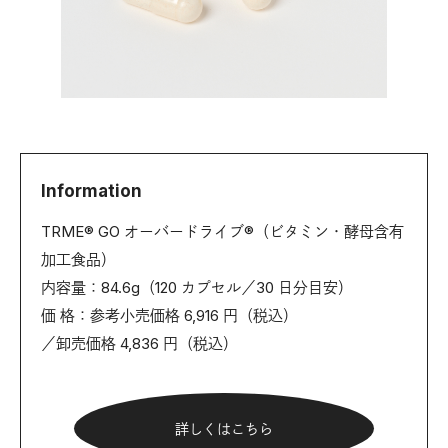
Information
TRME® GO オーバードライブ®（ビタミン・酵母含有
加工食品）
内容量：84.6g（120 カプセル／30 日分目安）
価 格：参考小売価格 6,916 円（税込）
／卸売価格 4,836 円（税込）
詳しくはこちら