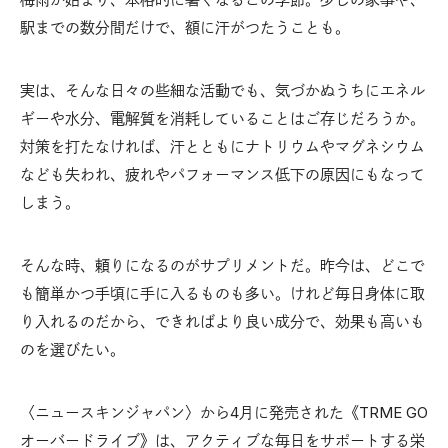
駅までの数分間だけで、額に汗がつたうことも。
実は、そんな日々の些細な活動でも、気づかぬうちにエネル
ギーや水分、電解質を消耗していることはご存じだろうか。
対策を打たなければ、汗とともにナトリウムやマグネシウム
なども失われ、疲れやパフォーマンス低下の原因にもなって
しまう。
そんな時、頼りになるのがサプリメントだ。昨今は、どこで
も簡単かつ手頃に手に入るものも多い。けれど毎日身体に取
り入れるのだから、できればより良い成分で、効果も高いも
のを選びたい。
〈ニュースキンジャパン〉から4月に発売された《TRME GO
オーバードライブ》は、アクティブな毎日をサポートする栄