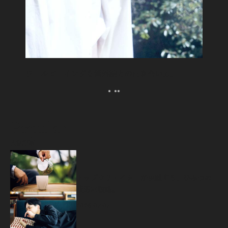
ウェルビーイングな紫外線との向き合い方。
Popular
人気記事
源
トップクリエイターが実践する、ひみつの
疲労回復術。
2026.07.07