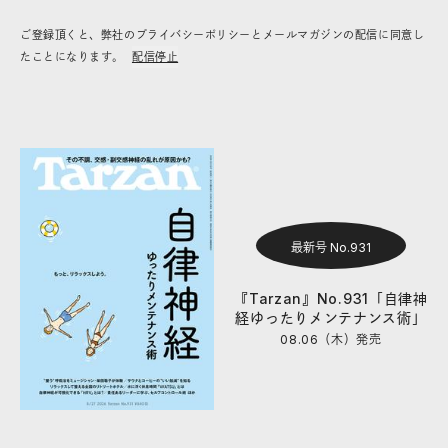
ご登録頂くと、弊社のプライバシーポリシーとメールマガジンの配信に同意し
たことになります。
配信停止
最新号 No.931
『Tarzan』No.931「自律神
経ゆったりメンテナンス術」
08.06（木）
発売