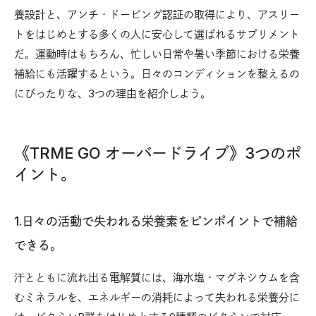
養設計と、アンチ・ドーピング認証の取得により、アスリー
トをはじめとする多くの人に安心して選ばれるサプリメント
だ。運動時はもちろん、忙しい日常や暑い季節における栄養
補給にも活躍するという。日々のコンディションを整えるの
にぴったりな、3つの理由を紹介しよう。
《TRME GO オーバードライブ》3つのポ
イント。
1.日々の活動で失われる栄養素をピンポイントで補給
できる。
汗とともに流れ出る電解質には、海水塩・マグネシウムを含
むミネラルを、エネルギーの消耗によって失われる栄養分に