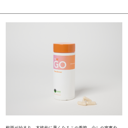
梅雨が始まり、本格的に暑くなるこの季節。少しの家事や、