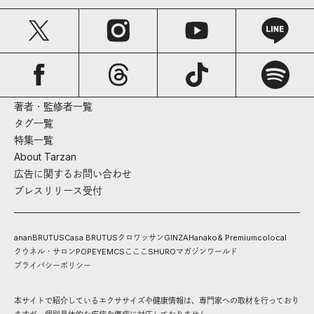
著者・監修者一覧
タグ一覧
特集一覧
About Tarzan
広告に関するお問い合わせ
プレスリリース受付
anan
BRUTUS
Casa BRUTUS
クロワッサン
GINZA
Hanako
& Premium
colocal
クウネル・サロン
POPEYE
MCS
こここ
SHURO
マガジンワールド
プライバシーポリシー
本サイトで紹介しているエクササイズや健康情報は、専門家への取材を行っており