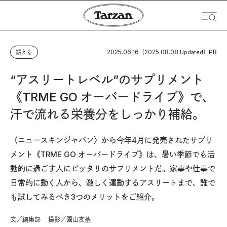
2025.06.16
2025.08.08
PR
鍛える
（
Updated）
“アスリートレベル”のサプリメント
《TRME GO オーバードライブ》で、
汗で流れる栄養分をしっかり補給。
〈ニュースキンジャパン〉から今年4月に発売されたサプリ
メント《TRME GO オーバードライブ》は、暑い季節でも活
動的に過ごす人にピッタリのサプリメントだ。家事や仕事で
日常的に動く人から、激しく運動するアスリートまで、誰で
も試してみるべき3つのメリットをご紹介。
文／編集部 撮影／園山友基