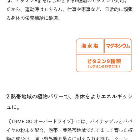
は、ビタミンB群をはじめとする9種類のビタミンで対応。
だから、運動時はもちろん、仕事や家事など、日常的に頑張
る身体の栄養補給に最適。
2.熱帯地域の植物パワーで、身体をよりエネルギッシ
ュに。
《TRME GO オーバードライブ》には、パイナップルとパパ
イヤの粉末を配合。熱帯・亜熱帯地域でたくましく育った植
物の成分は、強い紫外線や暑さに耐える力を持ち、クエン