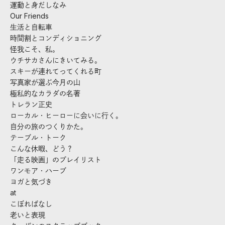
運動と身だしなみ
Our Friends
生活と自転車
時間割とコンディショニング
怪我こそ、私。
ウチサカさんにきいてみる。
スキーが連れてってくれる町
写真家が選ぶ今月の山
極私的なカラダの名著
トレラン正史
ローカル・ヒーローに会いに行く。
自分の旅のつくりかた。
テーブル・トーク
こんな休暇、どう？
「走る映画」のプレイリスト
ワンモア・ハーブ
ヨガと気づき
at
こぼればなし
老いと表現