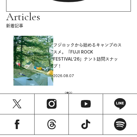
Articles
新着記事
フジロックから始めるキャンプのス
スメ。「FUJI ROCK
FESTIVAL’26」テント訪問スナッ
プ！
2026.08.07