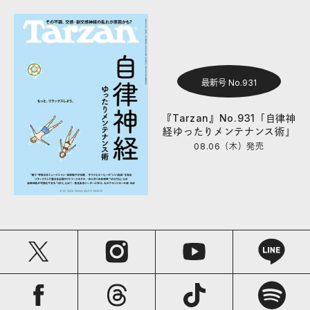
最新号 No.931
『Tarzan』No.931「自律神
経ゆったりメンテナンス術」
08.06（木）
発売