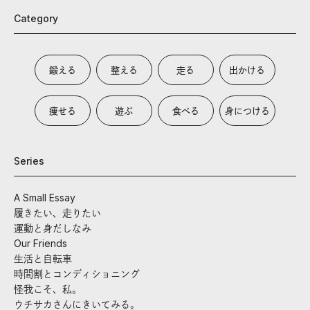
Category
鍛える
整える
走る
出かける
痩せる
遊ぶ
食べる
身につける
Series
A Small Essay
履きたい、走りたい
運動と身だしなみ
Our Friends
生活と自転車
時間割とコンディショニング
怪我こそ、私。
ウチサカさんにきいてみる。