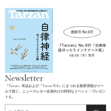
最新号 No.931
『Tarzan』No.931「自律神
経ゆったりメンテナンス術」
08.06（木）
発売
Newsletter
『Tarzan』本誌および『Tarzan Web』にまつわる最新情報がメー
ルで届く。ニュースレター会員向けの特別なイベント・プレゼン
トも。