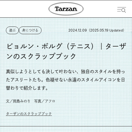
2024.12.09
2025.05.19
遊ぶ
身につける
（
Updated）
ビョルン・ボルグ（テニス）｜ターザ
ンのスクラップブック
真似しようとしても決して叶わない、独自のスタイルを持っ
たアスリートたち。色褪せない永遠のスタイルアイコンを日
替わりで紹介します。
文／岡島みのり 写真／アフロ
ターザンのスクラップブック