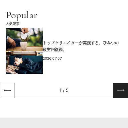
Popular
人気記事
源
トップクリエイターが実践する、ひみつの
疲労回復術。
2026.07.07
1
/
5