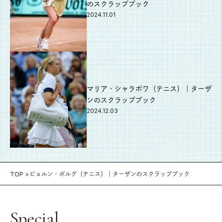
のスクラップブック
2024.11.01
マリア・シャラポワ（テニス）｜ターザ
ンのスクラップブック
2024.12.03
TOP
ビョルン・ボルグ（テニス）｜ターザンのスクラップブック
Special