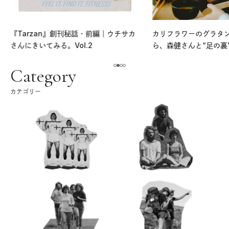
『Tarzan』創刊秘話・前編｜ウチサカ
カリフラワーのグラタ
さんにきいてみる。Vol.2
ら、森健さんと“足の裏
える。｜麻生要一郎の
ク
Category
カテゴリー