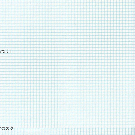
んです」
ンのスク