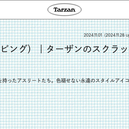
2024.11.01
2024.11.28
（
U
ビング）｜ターザンのスクラッ
を持ったアスリートたち。色褪せない永遠のスタイルアイ