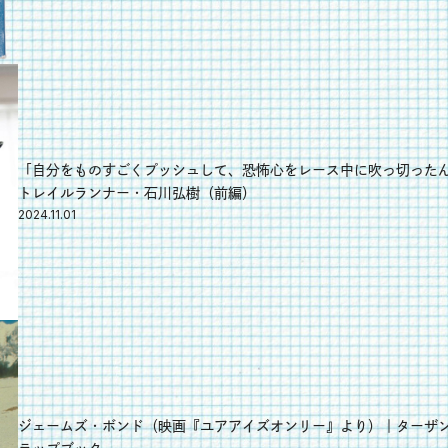
「自分をものすごくプッシュして、恐怖心をレース中に吹っ切った
トレイルランナー・石川弘樹（前編）
2024.11.01
ジェームズ・ボンド（映画『ユアアイズオンリー』より）｜ターザ