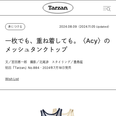
2024.08.09
2024.11.05
身につける
（
Updated）
一枚でも、重ね着しても。〈Acy〉の
メッシュタンクトップ
文／宮田恵一郎 撮影／北尾渉 スタイリング／豊島猛
初出『Tarzan』No.884・2024年7月18日発売
Wish List