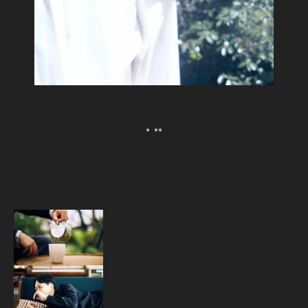
ウェルビーイングな紫外線との向き合い方。
Popular
人気記事
源
トップクリエイターが実践する、ひみつの
疲労回復術。
2026.07.07