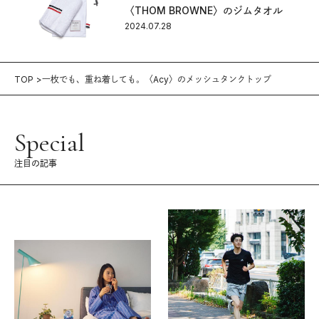
〈THOM BROWNE〉のジムタオル
2024.07.28
TOP
一枚でも、重ね着しても。〈Acy〉のメッシュタンクトップ
Special
注目の記事