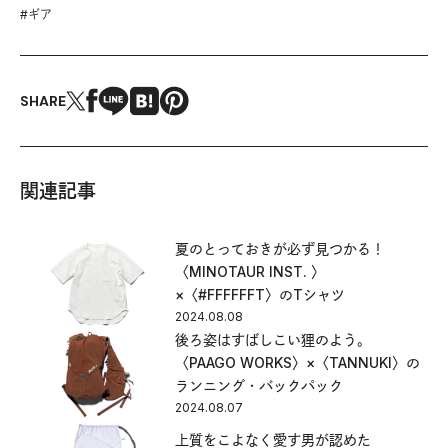
#
ギア
SHARE
関連記事
夏のとっておきが必ず見つかる！
〈MINOTAUR INST. 〉
×〈#FFFFFFT〉のTシャツ
2024.08.08
後ろ姿はすばしこい狸のよう。
〈PAAGO WORKS〉×〈TANNUKI〉の
ランニング・バックパック
2024.08.07
上質をこよなく愛す男が認めた