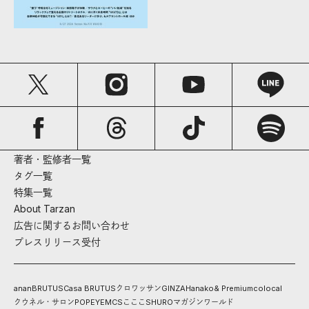
著者・監修者一覧
タグ一覧
特集一覧
About Tarzan
広告に関するお問い合わせ
プレスリリース受付
anan
BRUTUS
Casa BRUTUS
クロワッサン
GINZA
Hanako
& Premium
colocal
クウネル・サロン
POPEYE
MCS
こここ
SHURO
マガジンワールド