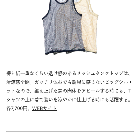
裸と紙一重なくらい透け感のあるメッシュタンクトップは、
清涼感全開。ガッチリ体型でも窮屈に感じないビッグシルエ
ットなので、鍛え上げた鋼の肉体をアピールする時にも、T
シャツの上に着て装いを涼やかに仕上げる時にも活躍する。
各7,700円、
WEBサイト