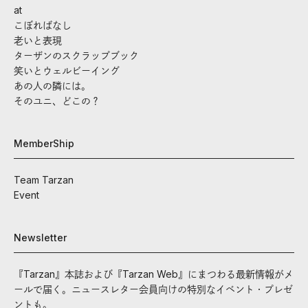
at
こぼればなし
老いと表現
ターザンのスクラップブック
笑いとウェルビーイング
あの人の隣には。
そのユニ、どこの？
MemberShip
Team Tarzan
Event
Newsletter
『Tarzan』本誌および『Tarzan Web』にまつわる最新情報がメ
ールで届く。ニュースレター会員向けの特別なイベント・プレゼ
ントも。