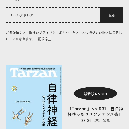
登録
ご登録頂くと、弊社のプライバシーポリシーとメールマガジンの配信に同意し
たことになります。
配信停止
最新号 No.931
『Tarzan』No.931「自律神
経ゆったりメンテナンス術」
08.06（木）
発売