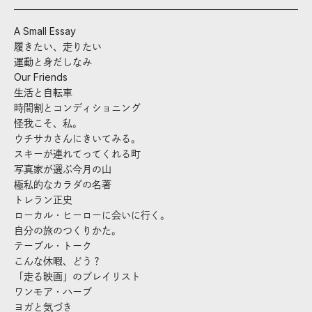
A Small Essay
履きたい、走りたい
運動と身だしなみ
Our Friends
生活と自転車
時間割とコンディショニング
怪我こそ、私。
ウチサカさんにきいてみる。
スキーが連れてってくれる町
写真家が選ぶ今月の山
極私的なカラダの名著
トレラン正史
ローカル・ヒーローに会いに行く。
自分の旅のつくりかた。
テーブル・トーク
こんな休暇、どう？
「走る映画」のプレイリスト
ワンモア・ハーブ
ヨガと気づき