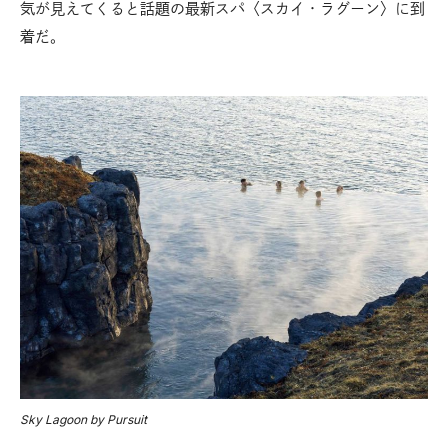
気が見えてくると話題の最新スパ〈スカイ・ラグーン〉に到
着だ。
Sky Lagoon by Pursuit