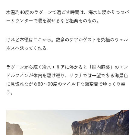
水温約40度のラグーンで過ごす時間は、海水に浸かりつつバ
ーカウンターで喉を潤せるなど極楽そのもの。
けれど本領はここから。数多のケアがゲストを究極のウェル
ネスへ誘ってくれる。
ラグーンから続く冷水エリアに浸かると「脳内麻薬」のエン
ドルフィンが体内を駆け巡り、サウナでは一望できる海景色
に見惚れながら80〜90度のマイルドな熱空間でゆっくり整
う。