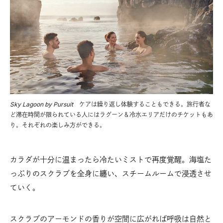
Sky Lagoon by Pursuit
ケアは繰り返し体験することもできる。旅行者な
ど滞在時間が限られている人にはラグーン＆冷水エリアだけのチケットもあ
り。それぞれの楽しみ方ができる。
カラダが十分に温まったら冷たいミストで再度覚醒。海塩た
っぷりのスクラブを全身に纏い、スチームルームで浸透させ
ていく。
スクラブのアーモンドの香りが空間に広がれば呼吸は自然と