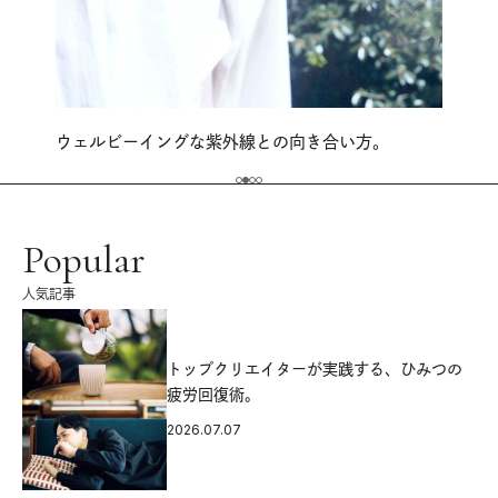
ウェルビーイングな紫外線との向き合い方。
Popular
人気記事
源
トップクリエイターが実践する、ひみつの
疲労回復術。
2026.07.07