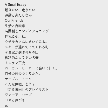
A Small Essay
履きたい、走りたい
運動と身だしなみ
Our Friends
生活と自転車
時間割とコンディショニング
怪我こそ、私。
ウチサカさんにきいてみる。
スキーが連れてってくれる町
写真家が選ぶ今月の山
極私的なカラダの名著
トレラン正史
ローカル・ヒーローに会いに行く。
自分の旅のつくりかた。
テーブル・トーク
こんな休暇、どう？
「走る映画」のプレイリスト
ワンモア・ハーブ
ヨガと気づき
at