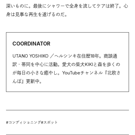
深いものに。最後にシャワーで全身を流してケアは終了。心
身は見事な再生を遂げるのだ。
COORDINATOR
UTANO YOSHIKO ／ヘルシンキ在住歴18年。商談通
訳・帯同を中心に活動。愛犬の柴犬KIKIと森を歩くの
が毎日の小さな癒やし。YouTubeチャンネル『北欧さ
んぽ』更新中。
#
コンディショニング
#
スポット