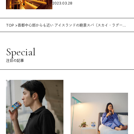
2023.03.28
TOP
首都中心部からも近い アイスランドの絶景スパ〈スカイ・ラグー
ン〉
Special
注目の記事