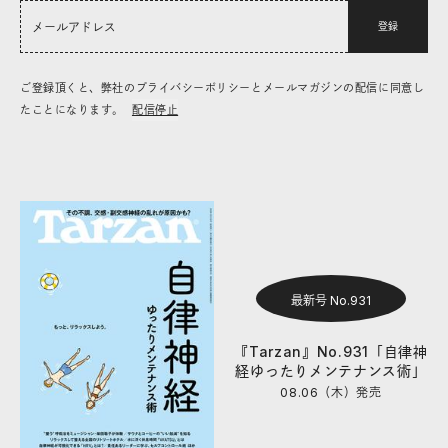
登録
ご登録頂くと、弊社のプライバシーポリシーとメールマガジンの配信に同意し
たことになります。
配信停止
最新号 No.931
『Tarzan』No.931「自律神
経ゆったりメンテナンス術」
08.06（木）
発売