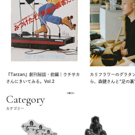
『Tarzan』創刊秘話・前編｜ウチサカ
カリフラワーのグラタ
さんにきいてみる。Vol.2
ら、森健さんと“足の裏
える。｜麻生要一郎の
ク
Category
カテゴリー