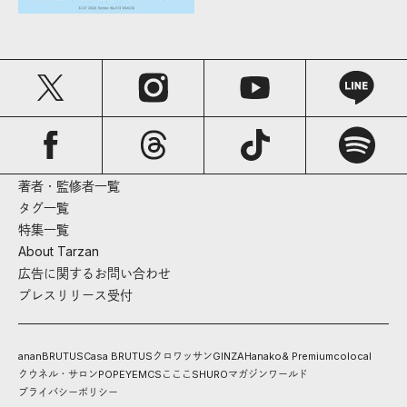
著者・監修者一覧
タグ一覧
特集一覧
About Tarzan
広告に関するお問い合わせ
プレスリリース受付
anan
BRUTUS
Casa BRUTUS
クロワッサン
GINZA
Hanako
& Premium
colocal
クウネル・サロン
POPEYE
MCS
こここ
SHURO
マガジンワールド
プライバシーポリシー