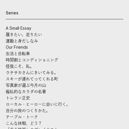
Series
A Small Essay
履きたい、走りたい
運動と身だしなみ
Our Friends
生活と自転車
時間割とコンディショニング
怪我こそ、私。
ウチサカさんにきいてみる。
スキーが連れてってくれる町
写真家が選ぶ今月の山
極私的なカラダの名著
トレラン正史
ローカル・ヒーローに会いに行く。
自分の旅のつくりかた。
テーブル・トーク
こんな休暇、どう？