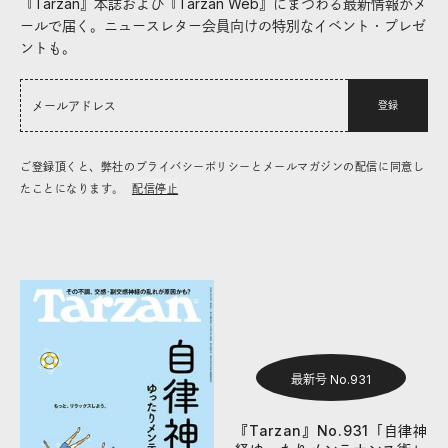
『Tarzan』本誌および『Tarzan Web』にまつわる最新情報がメ
ールで届く。ニュースレター会員向けの特別なイベント・プレゼ
ントも。
登録
ご登録頂くと、弊社のプライバシーポリシーとメールマガジンの配信に同意し
たことになります。
配信停止
最新号 No.931
『Tarzan』No.931「自律神