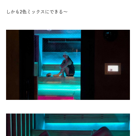
しかも2色ミックスにできる〜