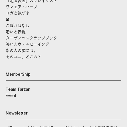
「走る映画」のプレイリスト
ワンモア・ハーブ
ヨガと気づき
at
こぼればなし
老いと表現
ターザンのスクラップブック
笑いとウェルビーイング
あの人の隣には。
そのユニ、どこの？
MemberShip
Team Tarzan
Event
Newsletter