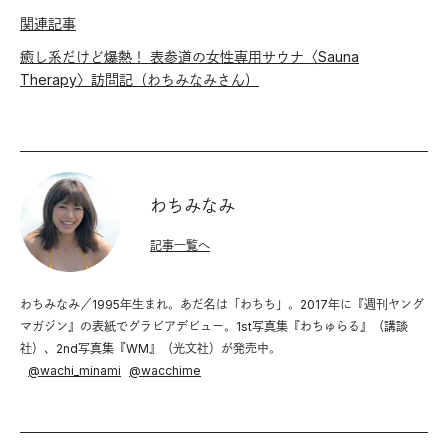
関連記事
癒し系だけど爆熱！ 表参道の女性専用サウナ〈Sauna
Therapy〉訪問記（わちみなみさん）
わちみなみ
記事一覧へ
わちみなみ／1995年生まれ。あだ名は「わちち」。2017年に『週刊ヤング
マガジン』の表紙でグラビアデビュー。1st写真集『わちゅらる』（講談
社）、2nd写真集『WM』（光文社）が発売中。
@
wachi_minami
@
wacchime