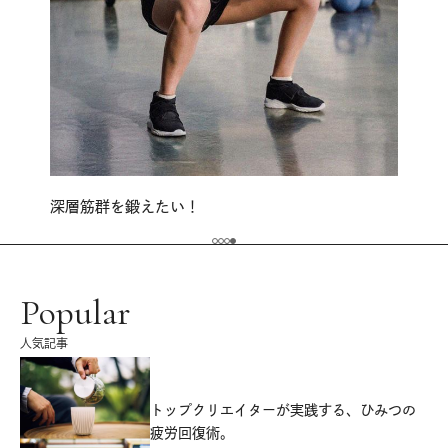
深層筋群を鍛えたい！
Popular
人気記事
源
トップクリエイターが実践する、ひみつの
疲労回復術。