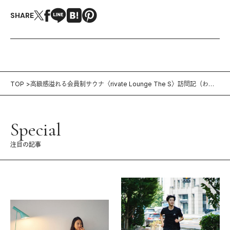
SHARE
TOP
高級感溢れる会員制サウナ〈rivate Lounge The S〉訪問記（わち
みなみさん）
Special
注目の記事