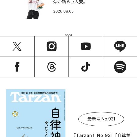
奈が語る巨人愛。
2026.08.05
最新号 No.931
『Tarzan』No.931「自律神