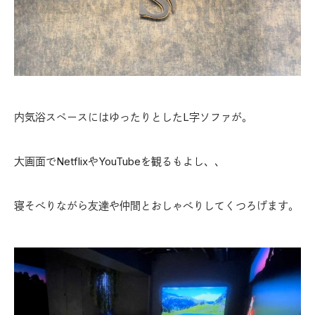
内気浴スペースにはゆったりとしたL字ソファが。
大画面でNetflixやYouTubeを観るもよし、、
寝そべりながら友達や仲間とおしゃべりしてくつろげます。