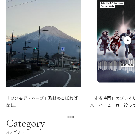
「ワンモア・ハーブ」取材のこぼれば
「走る映画」のプレイリス
なし。
スーパーヒーロー役っ
よ。
Category
カテゴリー