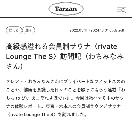
2022.08.11
2024.10.31
整える
遊ぶ
（
Updated）
高級感溢れる会員制サウナ〈rivate
Lounge The S〉訪問記（わちみなみ
さん）
タレント・わちみなみさんにプライベートなフィットネスの
ことや、健康を意識した日々のことを綴ってもらう連載『わ
ちち to びぃ あまぞねすぼでぃ』。今回は激ハマり中のサウ
ナの体験レポート。東京・六本木の会員制ラウンジサウナ
〈rivate Lounge The S〉を訪れました。