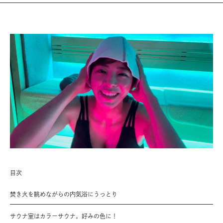
目次
焚き火を眺めながらの内気浴にうっとり
サウナ室はカラーサウナ。好みの色に！