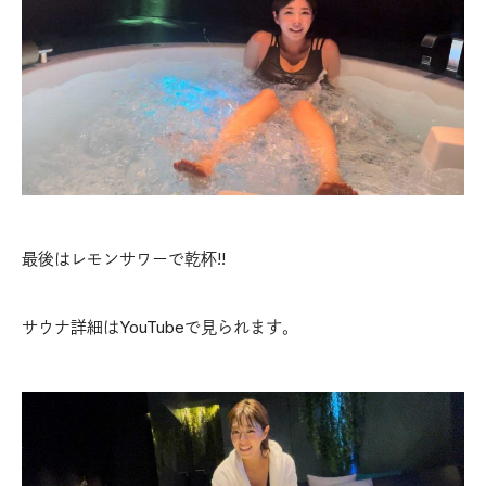
最後はレモンサワーで乾杯!!
サウナ詳細はYouTubeで見られます。