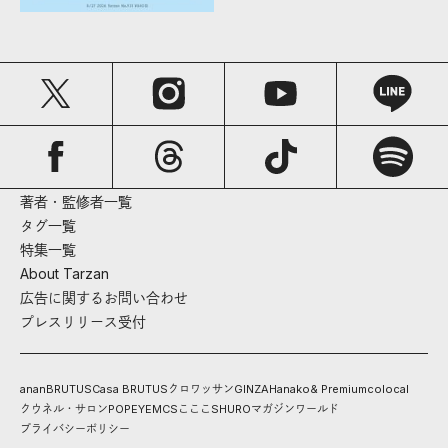
著者・監修者一覧
タグ一覧
特集一覧
About Tarzan
広告に関するお問い合わせ
プレスリリース受付
anan
BRUTUS
Casa BRUTUS
クロワッサン
GINZA
Hanako
& Premium
colocal
クウネル・サロン
POPEYE
MCS
こここ
SHURO
マガジンワールド
プライバシーポリシー