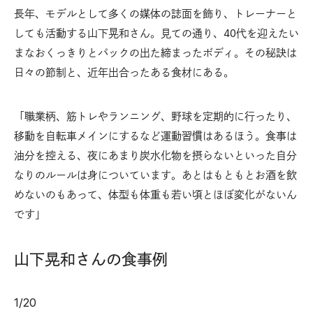
長年、モデルとして多くの媒体の誌面を飾り、トレーナーと
しても活動する山下晃和さん。見ての通り、40代を迎えたい
まなおくっきりとパックの出た締まったボディ。その秘訣は
日々の節制と、近年出合ったある食材にある。
「職業柄、筋トレやランニング、野球を定期的に行ったり、
移動を自転車メインにするなど運動習慣はあるほう。食事は
油分を控える、夜にあまり炭水化物を摂らないといった自分
なりのルールは身についています。あとはもともとお酒を飲
めないのもあって、体型も体重も若い頃とほぼ変化がないん
です」
山下晃和さんの食事例
1
/
20