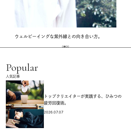
ウェルビーイングな紫外線との向き合い方。
Popular
人気記事
源
トップクリエイターが実践する、ひみつの
疲労回復術。
2026.07.07