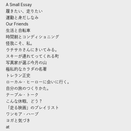
A Small Essay
履きたい、走りたい
運動と身だしなみ
Our Friends
生活と自転車
時間割とコンディショニング
怪我こそ、私。
ウチサカさんにきいてみる。
スキーが連れてってくれる町
写真家が選ぶ今月の山
極私的なカラダの名著
トレラン正史
ローカル・ヒーローに会いに行く。
自分の旅のつくりかた。
テーブル・トーク
こんな休暇、どう？
「走る映画」のプレイリスト
ワンモア・ハーブ
ヨガと気づき
at