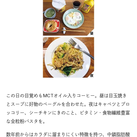
この日の目覚めもMCTオイル入りコーヒー。昼は目玉焼き
とスープに好物のベーグルを合わせた。夜はキャベツとブロ
ッコリー、シーチキンにきのこと、ビタミン・食物繊維豊富
な全粒粉パスタを。
数年前からはカラダに溜まりにくい特徴を持つ、中鎖脂肪酸