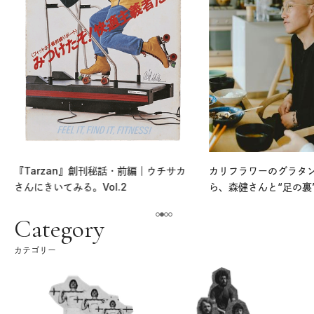
『Tarzan』創刊秘話・前編｜ウチサカ
カリフラワーのグラタ
さんにきいてみる。Vol.2
ら、森健さんと“足の裏
える。｜麻生要一郎の
ク
Category
カテゴリー