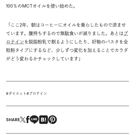
100％のМCTオイルを使い始めた。
「ここ2年、朝はコーヒーにオイルを垂らしたもので済ませ
ています。腹持ちするので無駄食いが減りました。あとは
プ
ロテイン
を脱脂粉乳で割るようにしたり、好物のパスタを全
粒粉タイプにするなど、少しずつ変化を加えることでカラダ
がどう変わるかチェックしています」
#
ダイエット
#
プロテイン
SHARE