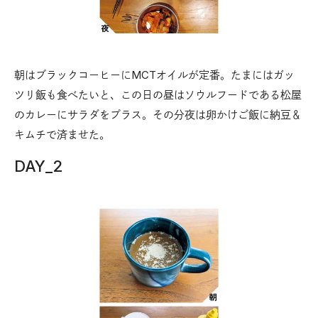
朝はブラックコーヒーにMCTオイルが定番。たまにはガッ
ツリ飯も食べたいと、この日の昼はソウルフードである松屋
のカレーにサラダをプラス。その分夜は卵かけご飯に納豆＆
キムチで済ませた。
DAY_2