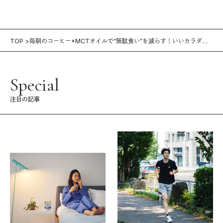
TOP
毎朝のコーヒー×MCTオイルで“無駄食い”を減らす｜いいカラダを
キープする食事術
Special
注目の記事