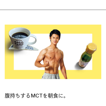
腹持ちするMCTを朝食に。