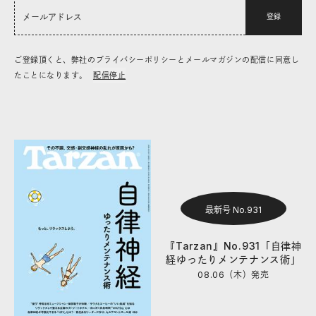
登録
ご登録頂くと、弊社のプライバシーポリシーとメールマガジンの配信に同意し
たことになります。
配信停止
最新号 No.931
『Tarzan』No.931「自律神
経ゆったりメンテナンス術」
08.06（木）
発売