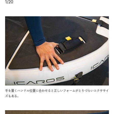
1
/
20
手を置くハンドル位置に合わせると正しいフォームがとりづらいエクササイ
ズもある。