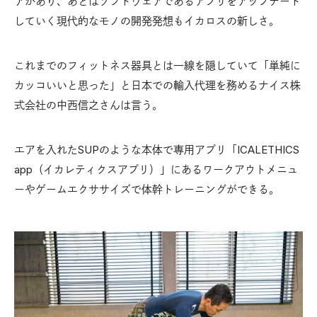
アがあり、あとはソフトウェアであるアプリをアップデート
していく現代的なモノの開発発想もイカロスの新しさ。
これまでのフィットネス器具とは一線を隠していて「単純に
カッコいいと思った」と日本での輸入代理を務めるナイス株
式会社の中西信之さんは言う。
エアを入れたSUPのような本体で専用アプリ「ICALETHICS
app（イカレティクスアプリ）」にあるワークアウトメニュ
ーやゲームエクササイズで体幹トレーニングができる。