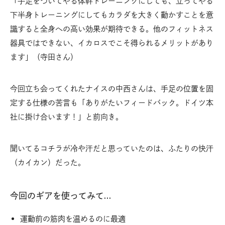
「手足をついてやる体幹トレーニングにしても、立ってやる
下半身トレーニングにしてもカラダを大きく動かすことを意
識すると全身への高い効果が期待できる。他のフィットネス
器具ではできない、イカロスでこそ得られるメリットがあり
ます」（寺田さん）
今回立ち会ってくれたナイスの中西さんは、手足の位置を固
定する仕様の苦言も「ありがたいフィードバック。ドイツ本
社に掛け合います！」と前向き。
聞いてるコチラが冷や汗だと思っていたのは、ふたりの快汗
（カイカン）だった。
今回のギアを使ってみて…
運動前の筋肉を温めるのに最適