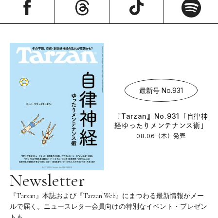
最新号 No.931
『Tarzan』No.931「自律神
経ゆったりメンテナンス術」
08.06（木）
発売
Newsletter
『Tarzan』本誌および『Tarzan Web』にまつわる最新情報がメー
ルで届く。ニュースレター会員向けの特別なイベント・プレゼン
トも。