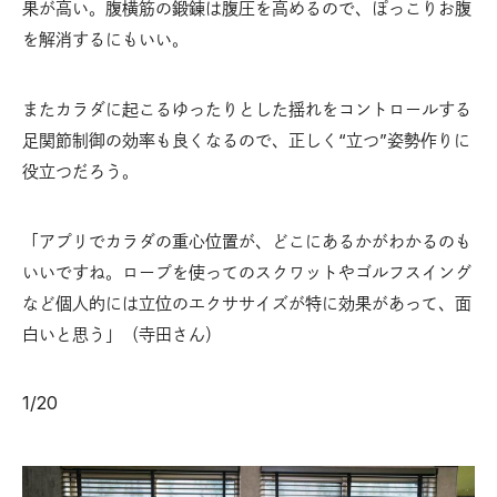
果が高い。腹横筋の鍛錬は腹圧を高めるので、ぽっこりお腹
を解消するにもいい。
またカラダに起こるゆったりとした揺れをコントロールする
足関節制御の効率も良くなるので、正しく“立つ”姿勢作りに
役立つだろう。
「アプリでカラダの重心位置が、どこにあるかがわかるのも
いいですね。ロープを使ってのスクワットやゴルフスイング
など個人的には立位のエクササイズが特に効果があって、面
白いと思う」（寺田さん）
1
/
20