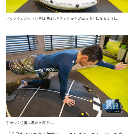
バッククロスクランチは伸ばした手とかかとが真っ直ぐになるように。
手をつく位置は肩から真下に。