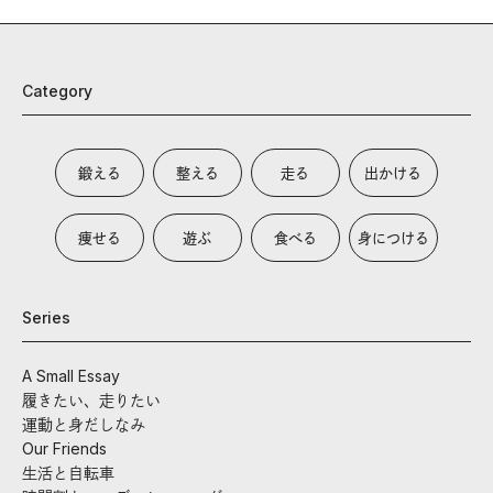
Category
鍛える
整える
走る
出かける
痩せる
遊ぶ
食べる
身につける
Series
A Small Essay
履きたい、走りたい
運動と身だしなみ
Our Friends
生活と自転車