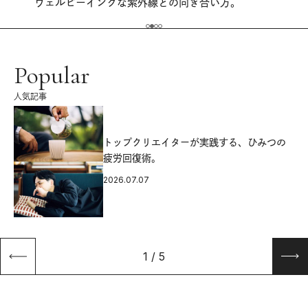
ウェルビーイングな紫外線との向き合い方。
Popular
人気記事
源
トップクリエイターが実践する、ひみつの
疲労回復術。
2026.07.07
1
/
5