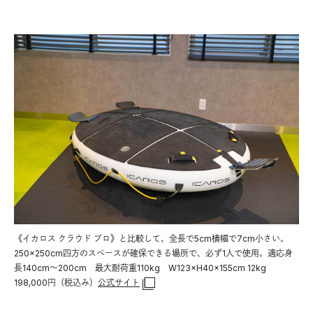
《イカロス クラウド プロ》と比較して、全長で5cm横幅で7cm小さい。
250×250cm四方のスペースが確保できる場所で、必ず1人で使用。適応身
長140cm〜200cm 最大耐荷重110kg W123×H40×155cm 12kg
198,000円（税込み）
公式サイト