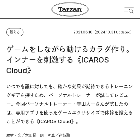
2021.06.10
2024.10.31
鍛える
（
Updated）
ゲームをしながら動けるカラダ作り。
インナーを刺激する《ICAROS
Cloud》
いつでも誰に対しても、確かな効果が期待できるトレーニン
グギアを探すため、パーソナルトレーナーが試してレビュ
ー。今回パーソナルトレーナー・寺田大一さんが試したの
は、専用アプリを使ったゲームエクササイズで体幹を鍛える
ことができる《ICAROS Cloud》。
取材・文／本田賢一朗 写真／逢坂聡