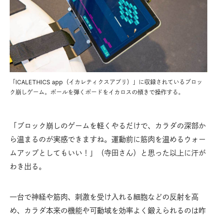
「ICALETHICS app（イカレティクスアプリ）」に収録されているブロッ
ク崩しゲーム。ボールを弾くボードをイカロスの傾きで操作する。
「ブロック崩しのゲームを軽くやるだけで、カラダの深部か
ら温まるのが実感できますね。運動前に筋肉を温めるウォー
ムアップとしてもいい！」（寺田さん）と思った以上に汗が
わき出る。
一台で神経や筋肉、刺激を受け入れる細胞などの反射を高
め、カラダ本来の機能や可動域を効率よく鍛えられるのは昨