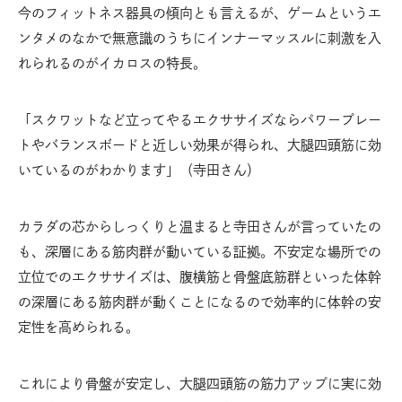
今のフィットネス器具の傾向とも言えるが、ゲームというエ
ンタメのなかで無意識のうちにインナーマッスルに刺激を入
れられるのがイカロスの特長。
「スクワットなど立ってやるエクササイズならパワープレー
トやバランスボードと近しい効果が得られ、大腿四頭筋に効
いているのがわかります」（寺田さん）
カラダの芯からしっくりと温まると寺田さんが言っていたの
も、深層にある筋肉群が動いている証拠。不安定な場所での
立位でのエクササイズは、腹横筋と骨盤底筋群といった体幹
の深層にある筋肉群が動くことになるので効率的に体幹の安
定性を高められる。
これにより骨盤が安定し、大腿四頭筋の筋力アップに実に効