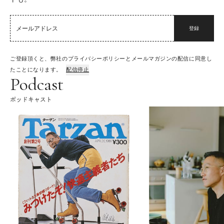
登録
ご登録頂くと、弊社のプライバシーポリシーとメールマガジンの配信に同意し
たことになります。
配信停止
Podcast
ポッドキャスト