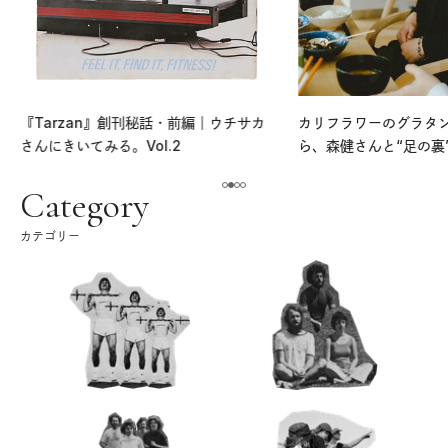
『Tarzan』創刊秘話・前編｜ウチサカ
カリフラワーのグラタ
さんにきいてみる。Vol.2
ら、森健さんと“足の裏
える。｜麻生要一郎の
ク
Category
カテゴリー