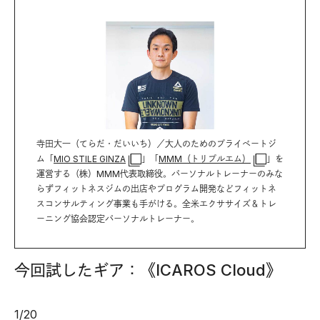
寺田大一（てらだ・だいいち）／大人のためのプライベートジ
ム「
MIO STILE GINZA
」「
MMM（トリプルエム）
」を
運営する（株）MMM代表取締役。パーソナルトレーナーのみな
らずフィットネスジムの出店やプログラム開発などフィットネ
スコンサルティング事業も手がける。全米エクササイズ＆トレ
ーニング協会認定パーソナルトレーナー。
今回試したギア：《ICAROS Cloud》
1
/
20