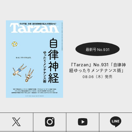
最新号 No.931
『Tarzan』No.931「自律神
経ゆったりメンテナンス術」
08.06（木）
発売