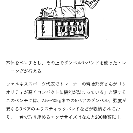
本体をベンチとし、その上でダンベルやバンドを使ったトレ
ーニングが行える。
ウェルネススポーツ代表でトレーナーの齊藤邦秀さんが「ク
オリティが高くコンパクトに機能が詰まっている」と評する
このベンチには、2.5〜10kgまでの5ペアのダンベル、強度が
異なる3ペアのエラスティックバンドなどが収納されてお
り、一台で取り組めるエクササイズはなんと200種類以上。