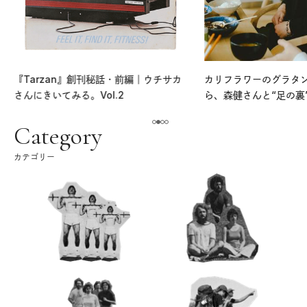
『Tarzan』創刊秘話・前編｜ウチサカ
カリフラワーのグラタ
さんにきいてみる。Vol.2
ら、森健さんと“足の裏
える。｜麻生要一郎の
ク
Category
カテゴリー