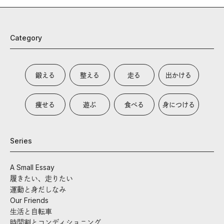
Category
鍛える
整える
走る
出かける
痩せる
遊ぶ
食べる
身につける
Series
A Small Essay
履きたい、走りたい
運動と身だしなみ
Our Friends
生活と自転車
時間割とコンディショニング