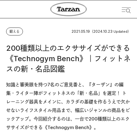
2021.05.19
2024.10.23
鍛える
（
Updated）
200種類以上のエクササイズができる
《Technogym Bench》｜フィットネ
スの新・名品図鑑
知識と審美眼を持つ7名のご意見番と、『ターザン』の編
集・ライター陣がフィットネスの「新・名品」を選定！ ト
レーニング器具をメインに、カラダの基礎を作るうえで欠か
せないライフスタイル用品まで、幅広いジャンルの商品をピ
ックアップ。今回紹介するのは、一台で200種類以上のエク
ササイズができる《Technogym Bench》。