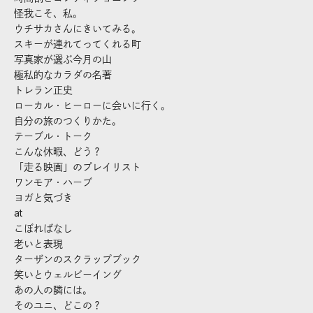
怪我こそ、私。
ウチサカさんにきいてみる。
スキーが連れてってくれる町
写真家が選ぶ今月の山
極私的なカラダの名著
トレラン正史
ローカル・ヒーローに会いに行く。
自分の旅のつくりかた。
テーブル・トーク
こんな休暇、どう？
「走る映画」のプレイリスト
ワンモア・ハーブ
ヨガと気づき
at
こぼればなし
老いと表現
ターザンのスクラップブック
笑いとウェルビーイング
あの人の隣には。
そのユニ、どこの？