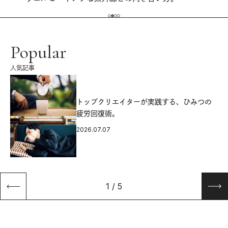
Popular
人気記事
源
トップクリエイターが実践する、ひみつの
疲労回復術。
2026.07.07
1
/
5