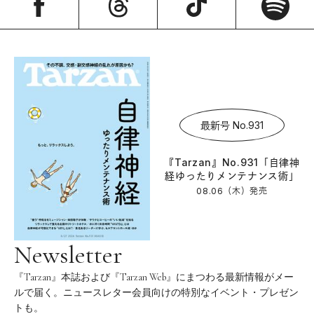
最新号 No.931
『Tarzan』No.931「自律神
経ゆったりメンテナンス術」
08.06（木）
発売
Newsletter
『Tarzan』本誌および『Tarzan Web』にまつわる最新情報がメー
ルで届く。ニュースレター会員向けの特別なイベント・プレゼン
トも。