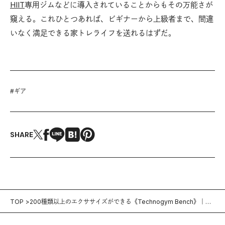
HIIT
専用ジムなどに導入されていることからもその万能さが
窺える。これひとつあれば、ビギナーから上級者まで、間違
いなく満足できる家トレライフを送れるはずだ。
#
ギア
SHARE
TOP
200種類以上のエクササイズができる《Technogym Bench》｜フ
ィットネスの新・名品図鑑