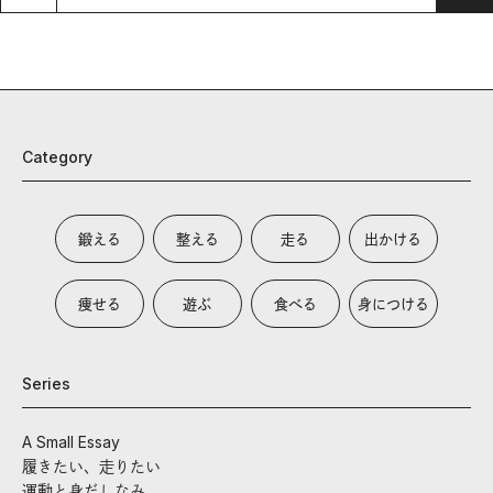
Category
鍛える
整える
走る
出かける
痩せる
遊ぶ
食べる
身につける
Series
A Small Essay
履きたい、走りたい
運動と身だしなみ