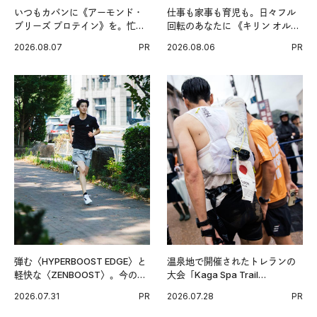
いつもカバンに《アーモンド・
仕事も家事も育児も。日々フル
ブリーズ プロテイン》を。忙し
回転のあなたに 《キリン オルニ
い毎日の簡単コンディショニン
チンPRO》という新習慣。
2026.08.07
PR
2026.08.06
PR
グ習慣。
弾む〈HYPERBOOST EDGE〉と
温泉地で開催されたトレランの
軽快な〈ZENBOOST〉。今の時
大会「Kaga Spa Trail
代に寄り添うアディダスが打ち
Endurance 100 by UTMB」。本
2026.07.31
PR
2026.07.28
PR
出した新機軸。
戦を夢見るランナーたちの奮闘
を追った。