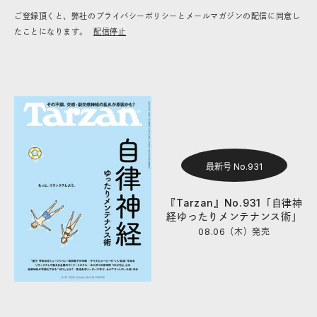
ご登録頂くと、弊社のプライバシーポリシーとメールマガジンの配信に同意し
たことになります。
配信停止
最新号 No.931
『Tarzan』No.931「自律神
経ゆったりメンテナンス術」
08.06（木）
発売