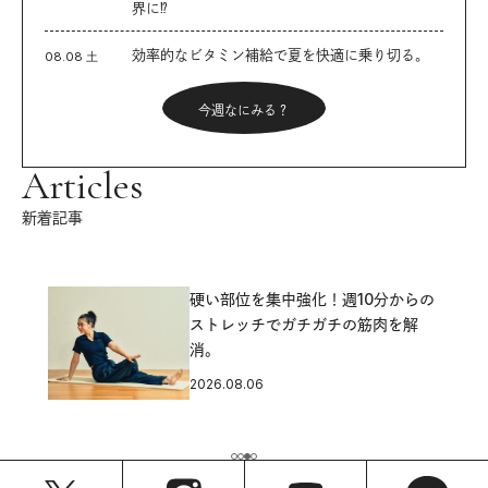
界に⁉︎
効率的なビタミン補給で夏を快適に乗り切る。
08.08 土
今週なにみる？
Articles
新着記事
硬い部位を集中強化！週10分からの
ストレッチでガチガチの筋肉を解
消。
2026.08.06