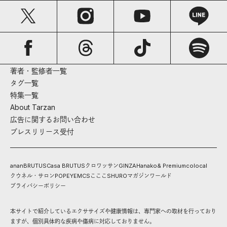
著者・監修者一覧
タグ一覧
特集一覧
About Tarzan
広告に関するお問い合わせ
プレスリリース受付
anan
BRUTUS
Casa BRUTUS
クロワッサン
GINZA
Hanako
& Premium
colocal
クウネル・サロン
POPEYE
MCS
こここ
SHURO
マガジンワールド
プライバシーポリシー
本サイトで紹介しているエクササイズや健康情報は、専門家への取材を行っており
ますが、個別具体的な疾病や傷病に対応しておりません。