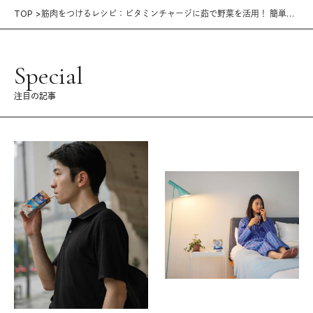
TOP
筋肉をつけるレシピ：ビタミンチャージに茹で野菜を活用！ 簡単弁
当「ヤンニョムチキン」
Special
注目の記事