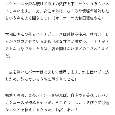
ナジュースを飲み続けて血圧の数値を下げたという方もいら
っしゃいます。一方、女性からは、むくみや便秘が解消した
という声をよく聞きます」（オーナーの大和田理恵さん）
大和田さんの作るバナナジュースは砂糖不使用。けれど、し
っかり熟成させているため自然な甘さが際立つ。バナナがベ
ストな状態でないときは、店を開けないほどのこだわりよう
だ。
「皮を剝いたバナナは冷凍して使用します。氷を使わずに済
むため、飲んでいるうちに薄まりません」
完熟と冷凍。このポイントを守れば、自宅でも美味しいバナ
ナジュースが作れるそうだ。そこで今回はカラダ作りに最適
なレシピを教えてもらった。お試しあれ！