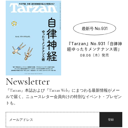
最新号 No.931
『Tarzan』No.931「自律神
経ゆったりメンテナンス術」
08.06（木）
発売
Newsletter
『Tarzan』本誌および『Tarzan Web』にまつわる最新情報がメー
ルで届く。ニュースレター会員向けの特別なイベント・プレゼン
トも。
登録