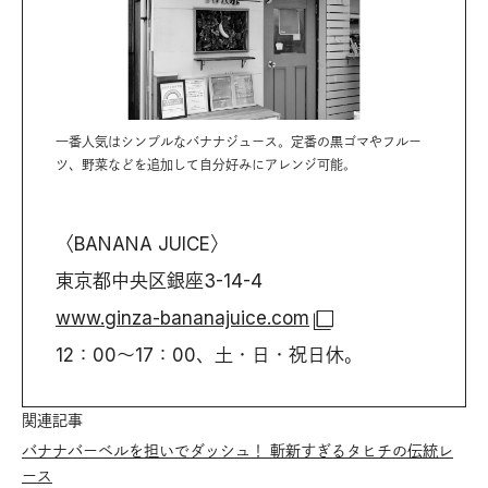
一番人気はシンプルなバナナジュース。定番の黒ゴマやフルー
ツ、野菜などを追加して自分好みにアレンジ可能。
〈BANANA JUICE〉
東京都中央区銀座3-14-4
www.ginza-bananajuice.com
12：00〜17：00、土・日・祝日休。
関連記事
バナナバーベルを担いでダッシュ！ 斬新すぎるタヒチの伝統レ
ース