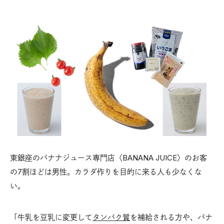
東銀座のバナナジュース専門店〈BANANA JUICE〉のお客
の7割ほどは男性。カラダ作りを目的に来る人も少なくな
い。
「牛乳を豆乳に変更して
タンパク質
を補給される方や、バナ