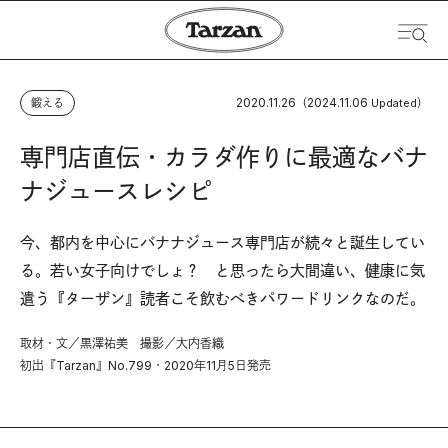
2020.11.26
2024.11.06
鍛える
（
Updated）
専門店直伝・カラダ作りに最適なバナ
ナジュースレシピ
今、都内を中心にバナナジュース専門店が続々と誕生してい
る。若い女子向けでしょ？ と思ったら大間違い、健康に気
遣う『ターザン』読者こそ飲むべきパワードリンクなのだ。
取材・文／黒澤祐美 撮影／大内香織
初出『Tarzan』No.799・2020年11月5日発売