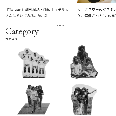
『Tarzan』創刊秘話・前編｜ウチサカ
カリフラワーのグラタ
さんにきいてみる。Vol.2
ら、森健さんと“足の裏
える。｜麻生要一郎の
ク
Category
カテゴリー