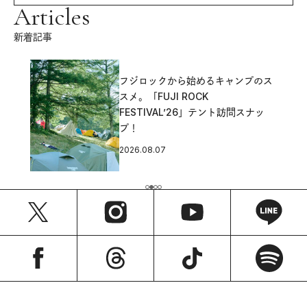
Articles
新着記事
フジロックから始めるキャンプのス
スメ。「FUJI ROCK
FESTIVAL’26」テント訪問スナッ
プ！
2026.08.07