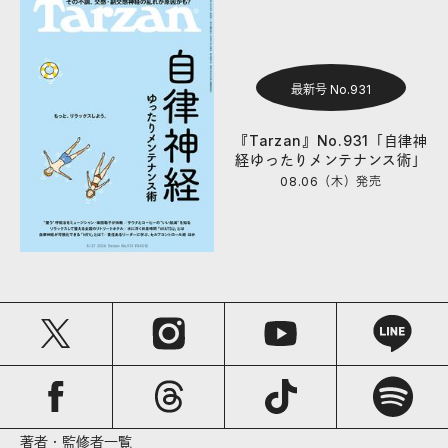
最新号 No.931
『Tarzan』No.931「自律神
経ゆったりメンテナンス術」
08.06（木）
発売
著者・監修者一覧