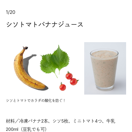
1
/
20
シソトマトバナナジュース
シソとトマトでカラダの酸化を防ぐ！
材料／冷凍バナナ2本、シソ5枚、ミニトマト4つ、牛乳
200ml（豆乳でも可）