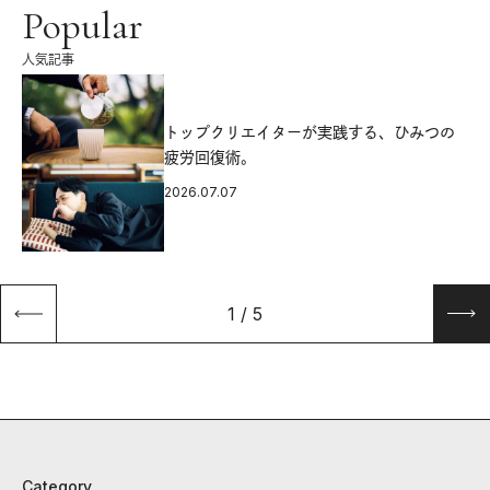
Popular
人気記事
源
トップクリエイターが実践する、ひみつの
疲労回復術。
2026.07.07
1
/
5
Category