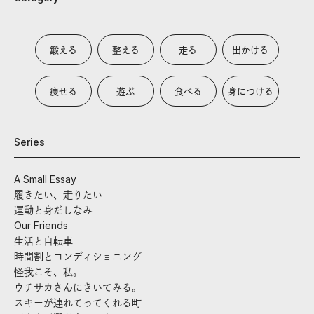
鍛える
整える
走る
出かける
痩せる
遊ぶ
食べる
身につける
Series
A Small Essay
履きたい、走りたい
運動と身だしなみ
Our Friends
生活と自転車
時間割とコンディショニング
怪我こそ、私。
ウチサカさんにきいてみる。
スキーが連れてってくれる町