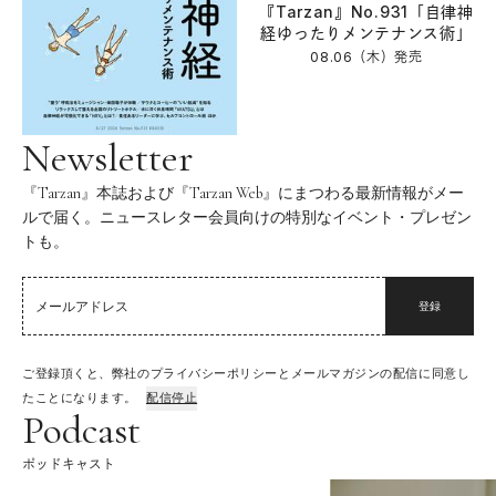
『Tarzan』No.931「自律神
経ゆったりメンテナンス術」
08.06（木）
発売
Newsletter
『Tarzan』本誌および『Tarzan Web』にまつわる最新情報がメー
ルで届く。ニュースレター会員向けの特別なイベント・プレゼン
トも。
登録
ご登録頂くと、弊社のプライバシーポリシーとメールマガジンの配信に同意し
たことになります。
配信停止
Podcast
ポッドキャスト