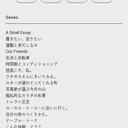
Series
A Small Essay
履きたい、走りたい
運動と身だしなみ
Our Friends
生活と自転車
時間割とコンディショニング
怪我こそ、私。
ウチサカさんにきいてみる。
スキーが連れてってくれる町
写真家が選ぶ今月の山
極私的なカラダの名著
トレラン正史
ローカル・ヒーローに会いに行く。
自分の旅のつくりかた。
テーブル・トーク
こんな休暇、どう？