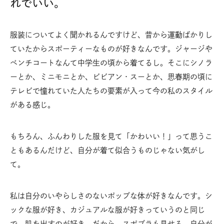
れでいい。
服装についてよく聞かれるんですけど、昔から運動ばかりし
ていたからスポーティーなものが好きなんです。ジャージや
ベンチコートなんて中学生の頃から着てるし。そこにシノラ
ーとか、ミニモニとか、ビビアン・スーとか、思春期の頃に
テレビで憧れていた人たちの要素が入って今の私のスタイル
がある感じ。
もちろん、ふんわりした服を見て「かわいい！」って思うこ
ともあるんだけど、自分が着て似合うものじゃない気がし
て。
私は自分のいやらしさのないポップな体が好きなんです。シ
ックな服が好き、カジュアルな服が好きっていうのと同じ
で、肌を出すのが好き。だから、スポブラも見せる。自分が