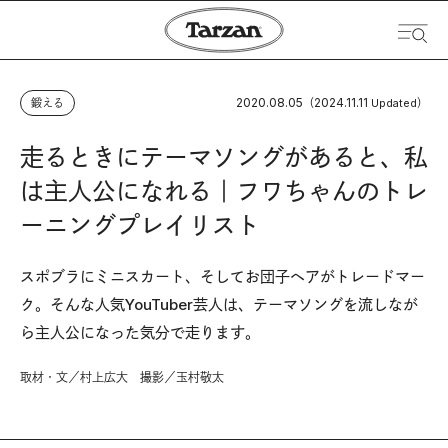
2020.08.05
2024.11.11
鍛える
（
Updated）
走るときにテーマソングがあると、私
は主人公になれる｜フワちゃんのトレ
ーニングプレイリスト
スポブラにミニスカート、そしてお団子ヘアがトレードマー
ク。そんな人気YouTuber芸人は、テーマソングを流しなが
ら主人公になった気分で走ります。
取材・文／村上広大 撮影／玉村敬太