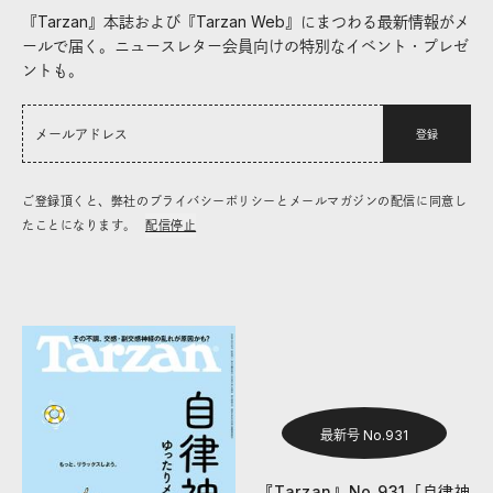
『Tarzan』本誌および『Tarzan Web』にまつわる最新情報がメ
ールで届く。ニュースレター会員向けの特別なイベント・プレゼ
ントも。
登録
ご登録頂くと、弊社のプライバシーポリシーとメールマガジンの配信に同意し
たことになります。
配信停止
最新号 No.931
『Tarzan』No.931「自律神