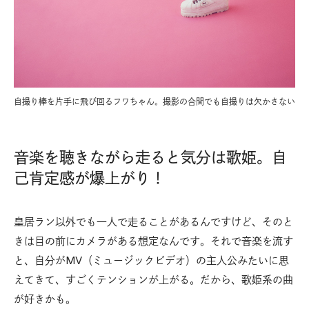
自撮り棒を片手に飛び回るフワちゃん。撮影の合間でも自撮りは欠かさない
音楽を聴きながら走ると気分は歌姫。自
己肯定感が爆上がり！
皇居ラン以外でも一人で走ることがあるんですけど、そのと
きは目の前にカメラがある想定なんです。それで音楽を流す
と、自分がMV（ミュージックビデオ）の主人公みたいに思
えてきて、すごくテンションが上がる。だから、歌姫系の曲
が好きかも。