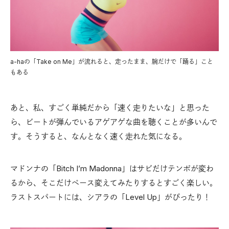
a-haの「Take on Me」が流れると、走ったまま、腕だけで「踊る」こと
もある
あと、私、すごく単純だから「速く走りたいな」と思った
ら、ビートが弾んでいるアゲアゲな曲を聴くことが多いんで
す。そうすると、なんとなく速く走れた気になる。
マドンナの「Bitch I’m Madonna」はサビだけテンポが変わ
るから、そこだけペース変えてみたりするとすごく楽しい。
ラストスパートには、シアラの「Level Up」がぴったり！