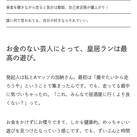
音楽を聴きながら走ると気分は歌姫。自己肯定感が爆上がり！
誰に何て言われても、自分が好きならそれでいい。
お金のない芸人にとって、皇居ランは最
高の遊び。
発起人は私とAマッソの加納さん。最初は「痩せたいから走
ろうや」ということで集まったんです。でも、走ってる最中
に気づいちゃったの。「これ、みんなで居酒屋に行くより良
くない？」って。
お金をかけずにお喋りできて、しかも健康的。めっちゃいい
遊びを見つけたなっていう感じです。でも、ずいぶんと時間