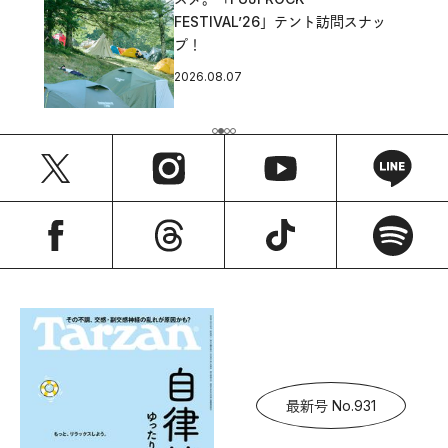
FESTIVAL’26」テント訪問スナッ
プ！
2026.08.07
最新号 No.931