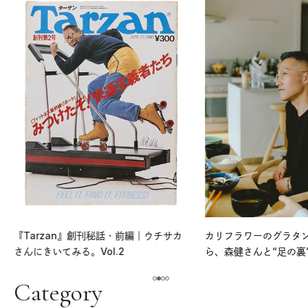
『Tarzan』創刊秘話・前編｜ウチサカ
カリフラワーのグラタ
さんにきいてみる。Vol.2
ら、森健さんと“足の裏
える。｜麻生要一郎の
ク
Category