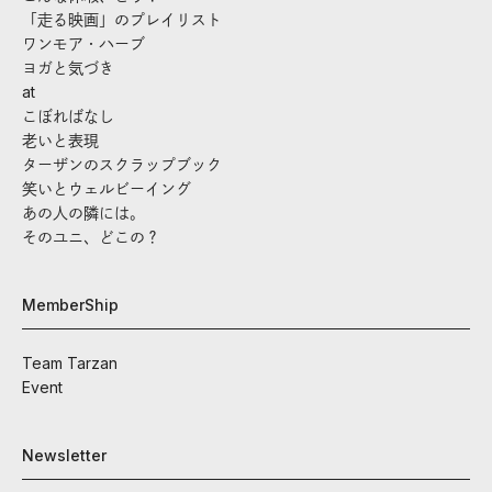
「走る映画」のプレイリスト
ワンモア・ハーブ
ヨガと気づき
at
こぼればなし
老いと表現
ターザンのスクラップブック
笑いとウェルビーイング
あの人の隣には。
そのユニ、どこの？
MemberShip
Team Tarzan
Event
Newsletter