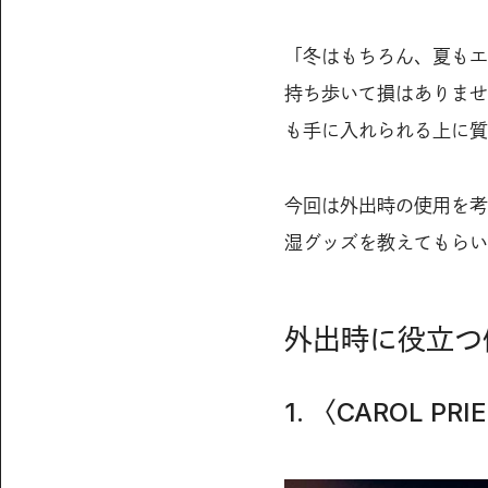
「冬はもちろん、夏もエ
持ち歩いて損はありませ
も手に入れられる上に質
今回は外出時の使用を考
湿グッズを教えてもらい
外出時に役立つ
1. 〈CAROL 