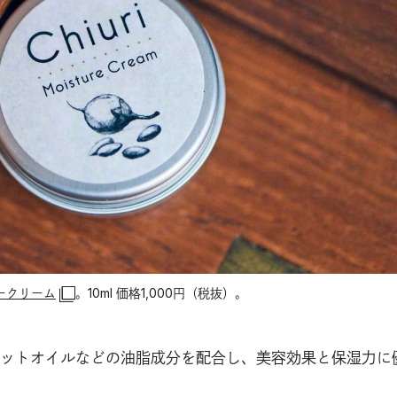
ャークリーム
。10ml 価格1,000円（税抜）。
ットオイルなどの油脂成分を配合し、美容効果と保湿力に