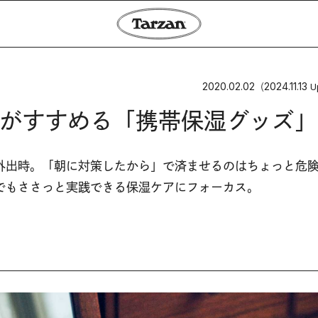
2020.02.02
2024.11.13
（
U
がすすめる「携帯保湿グッズ」
外出時。「朝に対策したから」で済ませるのはちょっと危
でもささっと実践できる保湿ケアにフォーカス。