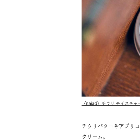
〈naiad〉チウリ モイスチ
チウリバターやアプリコ
クリーム。