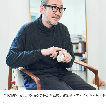
）／1975年生まれ。雑誌や広告など幅広い媒体でヘアメイクを担当する
ナー。