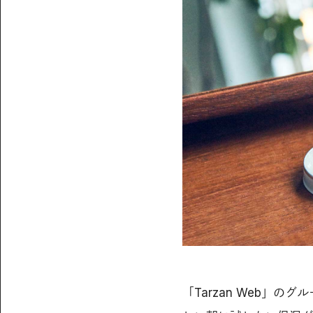
「Tarzan Web」