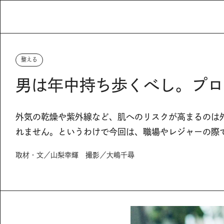
整える
男は年中持ち歩くべし。プロ
外気の乾燥や紫外線など、肌へのリスクが高まるのは
れません。というわけで今回は、職場やレジャーの際
取材・文／山梨幸輝 撮影／大嶋千尋