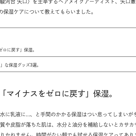
駿河台 矢口〉を主宰するヘアメイクアーティスト、矢口憲
の保湿ケアについて教えてもらいました。
ゼロに戻す」保湿。
K」な保湿グッズ3選。
「マイナスをゼロに戻す」保湿。
水に乳液に…、と手間のかかる保湿はつい怠ってしまいが
質や皮脂が落ちた肌は、水分と油分を補給しないとカサカ
りかねません。時間がない朝でも試せる保湿ケアってあり