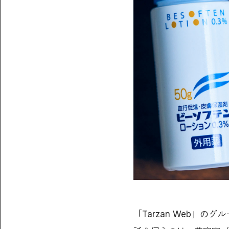
「Tarzan Web」