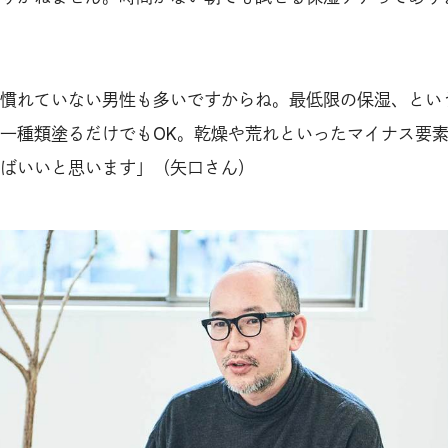
慣れていない男性も多いですからね。最低限の保湿、とい
一種類塗るだけでもOK。乾燥や荒れといったマイナス要
ばいいと思います」（矢口さん）