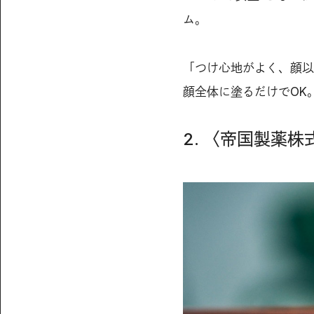
ム。
「つけ心地がよく、顔以
顔全体に塗るだけでOK
2. 〈帝国製薬