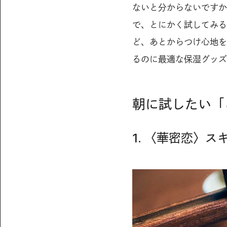
ないと分からないですか
で、とにかく試してみる
ど、あとからつけ心地を
るのに最適な保湿グッズ
朝に試したい「
1. 〈華密恋〉ス