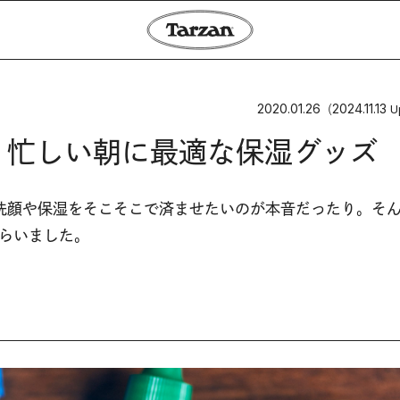
2020.01.26
2024.11.13
（
U
 忙しい朝に最適な保湿グッズ
洗顔や保湿をそこそこで済ませたいのが本音だったり。そ
らいました。