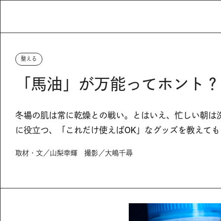
整える
「馬油」が万能ってホント？
冬場の肌は常に乾燥との戦い。とはいえ、忙しい朝は
に役立つ、「これだけ使えばOK」なグッズを教えても
取材・文／山梨幸輝 撮影／大嶋千尋