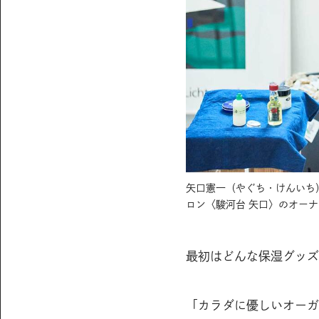
矢口憲一（やぐち・けんいち
ロン〈駿河台 矢口〉のオー
最初はどんな保湿グッズ
「カラダに優しいオーガ