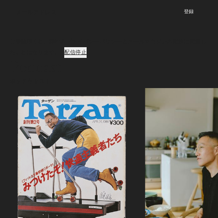
登録
ご登録頂くと、弊社のプライバシーポリシーとメールマガジンの配信に同意し
たことになります。
配信停止
Podcast
ポッドキャスト