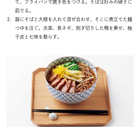
て、フライパンで焼き色をつける。そばは好みの硬さに
茹でる。
器にそばと大根を入れて混ぜ合わせ、そこに煮立てた麺
つゆを注ぐ。水菜、長ネギ、削ぎ切りした鴨を乗せ、柚
子皮と七味を散らす。