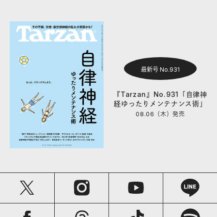
最新号 No.931
『Tarzan』No.931「自律神
経ゆったりメンテナンス術」
08.06（木）
発売