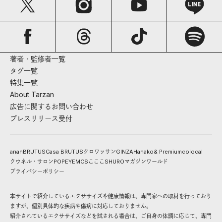
著者・監修者一覧
タグ一覧
特集一覧
About Tarzan
広告に関するお問い合わせ
プレスリリース受付
anan
BRUTUS
Casa BRUTUS
クロワッサン
GINZA
Hanako
& Premium
colocal
クウネル・サロン
POPEYE
MCS
こここ
SHURO
マガジンワールド
プライバシーポリシー
本サイトで紹介しているエクササイズや健康情報は、専門家への取材を行っており
ますが、個別具体的な疾病や傷病に対応しておりません。
紹介されているエクササイズなどを試される場合は、ご自身の体調に応じて、専門