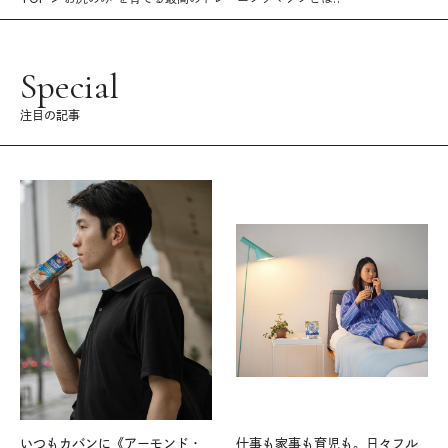
Special
注目の記事
いつもカバンに《アーモンド・
仕事も家事も育児も。日々フル