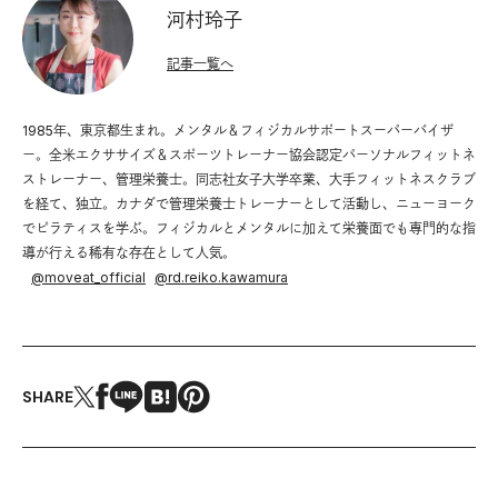
河村玲子
記事一覧へ
1985年、東京都生まれ。メンタル＆フィジカルサポートスーパーバイザ
ー。全米エクササイズ＆スポーツトレーナー協会認定パーソナルフィットネ
ストレーナー、管理栄養士。同志社女子大学卒業、大手フィットネスクラブ
を経て、独立。カナダで管理栄養士トレーナーとして活動し、ニューヨーク
でピラティスを学ぶ。フィジカルとメンタルに加えて栄養面でも専門的な指
導が行える稀有な存在として人気。
@
moveat_official
@
rd.reiko.kawamura
SHARE