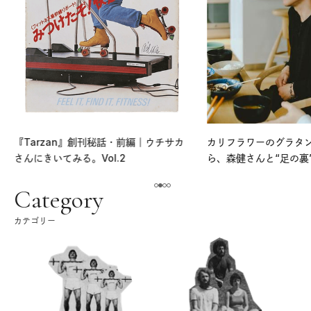
『Tarzan』創刊秘話・前編｜ウチサカ
カリフラワーのグラタ
さんにきいてみる。Vol.2
ら、森健さんと“足の裏
える。｜麻生要一郎の
ク
Category
カテゴリー