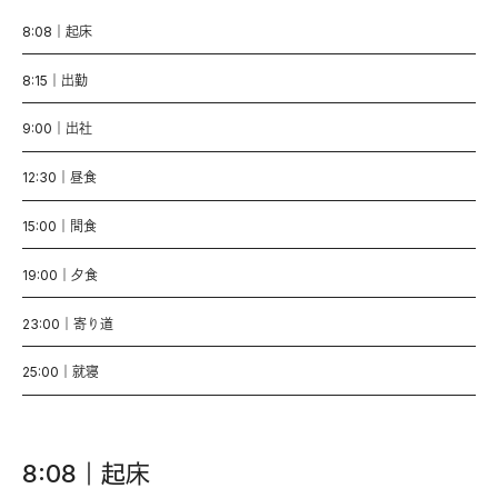
8:08｜起床
8:15｜出勤
9:00｜出社
12:30｜昼食
15:00｜間食
19:00｜夕食
23:00｜寄り道
25:00｜就寝
8:08｜起床