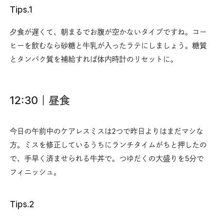
Tips.1
夕食が遅くて、朝まるでお腹が空かないタイプですね。コー
ヒーを飲むなら砂糖と牛乳が入ったラテにしましょう。糖質
とタンパク質を補給すれば体内時計のリセットに。
12:30｜昼食
今日の午前中のケアレスミスは2つで昨日よりはまだマシな
方。ミスを修正しているうちにランチタイムがちと押したの
で、手早く済ませられる牛丼で。つゆだくの大盛りを5分で
フィニッシュ。
Tips.2