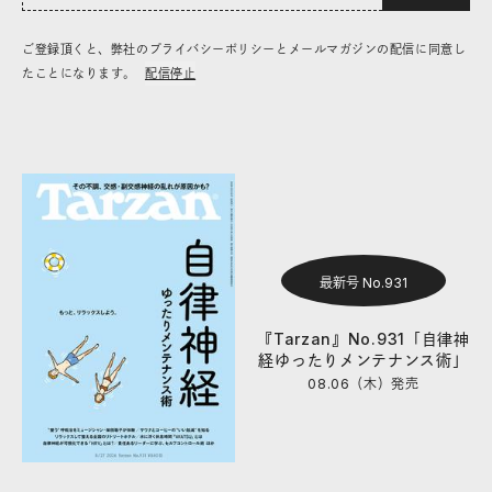
ご登録頂くと、弊社のプライバシーポリシーとメールマガジンの配信に同意し
たことになります。
配信停止
最新号 No.931
『Tarzan』No.931「自律神
経ゆったりメンテナンス術」
08.06（木）
発売