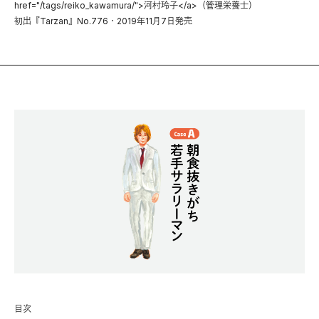
href="/tags/reiko_kawamura/">河村玲子</a>（管理栄養士）
初出『Tarzan』No.776・2019年11月7日発売
目次