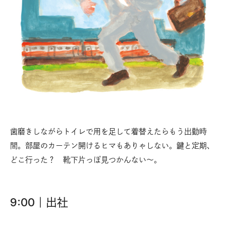
歯磨きしながらトイレで用を足して着替えたらもう出勤時
間。部屋のカーテン開けるヒマもありゃしない。鍵と定期、
どこ行った？ 靴下片っぽ見つかんない〜。
9:00｜出社