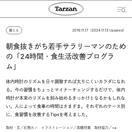
2019.11.17
2024.11.13
鍛える
（
Updated）
朝食抜きがち若手サラリーマンのため
の「24時間・食生活改善プログラ
ム」
体内時計のリズムを日々調整すれば太りにくいカラダになれ
る。今の習慣をちょっとマイナーチェンジするだけで、体内
時計が本来のリズムを刻み始めるきっかけとなるかもしれな
い。人によって食事の時間はさまざま。それぞれのケース別
に、食習慣を改善するTipsを考えました。
取材・文／石飛カノ イラストレーション／高橋将貴 取材協力／<a