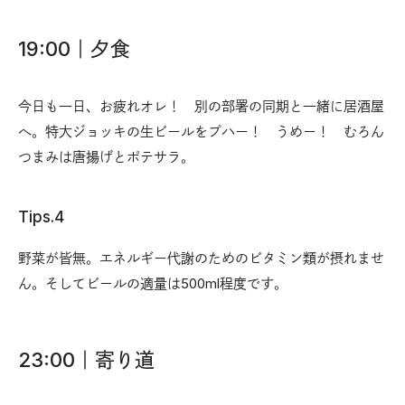
19:00｜夕食
今日も一日、お疲れオレ！ 別の部署の同期と一緒に居酒屋
へ。特大ジョッキの生ビールをプハー！ うめー！ むろん
つまみは唐揚げとポテサラ。
Tips.4
野菜が皆無。エネルギー代謝のためのビタミン類が摂れませ
ん。そしてビールの適量は500ml程度です。
23:00｜寄り道