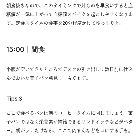
朝食抜きなので、このタイミングで丼ものを早食いすると血
糖値が一気に上がって血糖値スパイクを起こしやすくなりま
す。定食スタイルの食事を20分程度かけてゆっくりと。
15:00｜間食
小腹が空いてきたところでデスクの引き出しに数日前に仕込
んでおいた菓子パン発見！ もぐもぐ。
Tips.3
ここで食べるパンは朝のコーヒータイムに回しましょう。菓
子パンではなく栄養素が補給できるサンドイッチなどがベタ
ー。朝がラテだけなら、ここで肉まんなどを口にする手も。