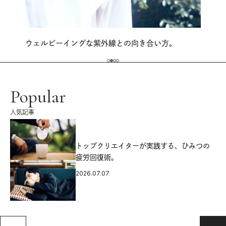
ウェルビーイングな紫外線との向き合い方。
Popular
人気記事
源
トップクリエイターが実践する、ひみつの
疲労回復術。
2026.07.07