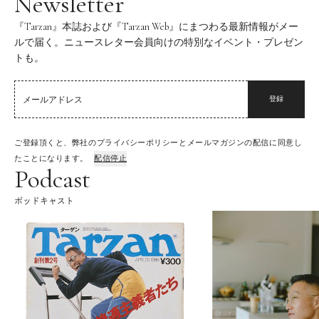
Newsletter
『Tarzan』本誌および『Tarzan Web』にまつわる最新情報がメー
ルで届く。ニュースレター会員向けの特別なイベント・プレゼン
トも。
登録
ご登録頂くと、弊社のプライバシーポリシーとメールマガジンの配信に同意し
たことになります。
配信停止
Podcast
ポッドキャスト