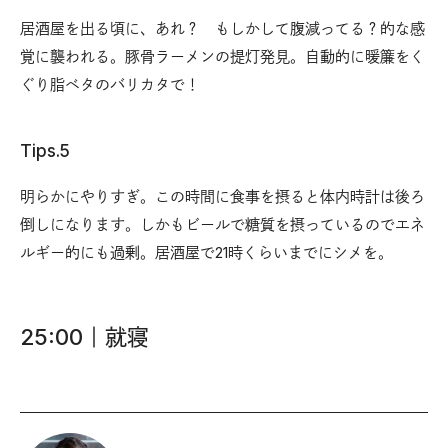
居酒屋を出る頃に、あれ？ もしかして腹減ってる？的な感
覚に襲われる。豚骨ラーメンの提灯発見。自動的に暖簾をく
ぐり脂ベタのバリカタで！
Tips.5
明らかにやりすぎ。この時間に食事を摂ると体内時計は後ろ
倒しになります。しかもビールで糖質を摂っているのでエネ
ルギー的にも過剰。居酒屋で21時くらいまでにシメを。
25:00｜就寝