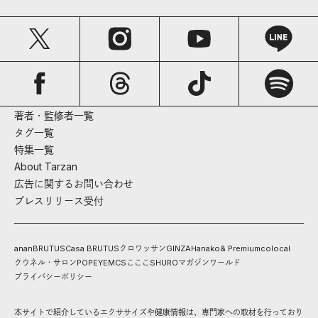
著者・監修者一覧
タグ一覧
特集一覧
About Tarzan
広告に関するお問い合わせ
プレスリリース受付
anan
BRUTUS
Casa BRUTUS
クロワッサン
GINZA
Hanako
& Premium
colocal
クウネル・サロン
POPEYE
MCS
こここ
SHURO
マガジンワールド
プライバシーポリシー
本サイトで紹介しているエクササイズや健康情報は、専門家への取材を行っており