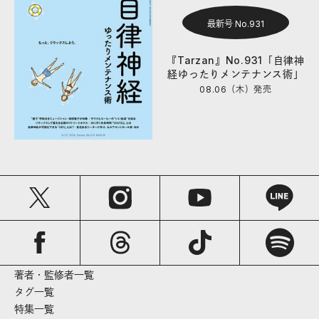
最新号 No.931
『Tarzan』No.931「自律神
経ゆったりメンテナンス術」
08.06（木）
発売
著者・監修者一覧
タグ一覧
特集一覧