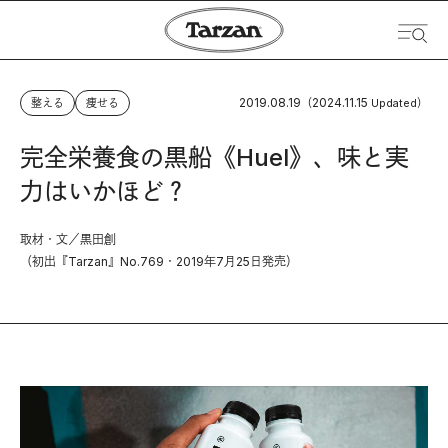
2019.08.19
2024.11.15
整える
痩せる
（
Updated）
完全栄養食の黒船《Huel》、味と実
力はいかほど？
取材・文／黒田創
（初出『Tarzan』No.769・2019年7月25日発売）