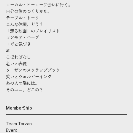
ローカル・ヒーローに会いに行く。
自分の旅のつくりかた。
テーブル・トーク
こんな休暇、どう？
「走る映画」のプレイリスト
ワンモア・ハーブ
ヨガと気づき
at
こぼればなし
老いと表現
ターザンのスクラップブック
笑いとウェルビーイング
あの人の隣には。
そのユニ、どこの？
MemberShip
Team Tarzan
Event