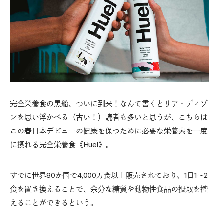
完全栄養食の黒船、ついに到来！なんて書くとリア・ディゾ
ンを思い浮かべる（古い！）読者も多いと思うが、こちらは
この春日本デビューの健康を保つために必要な栄養素を一度
に摂れる完全栄養食《Huel》。
すでに世界80か国で4,000万食以上販売されており、1日1～2
食を置き換えることで、余分な糖質や動物性食品の摂取を控
えることができるという。