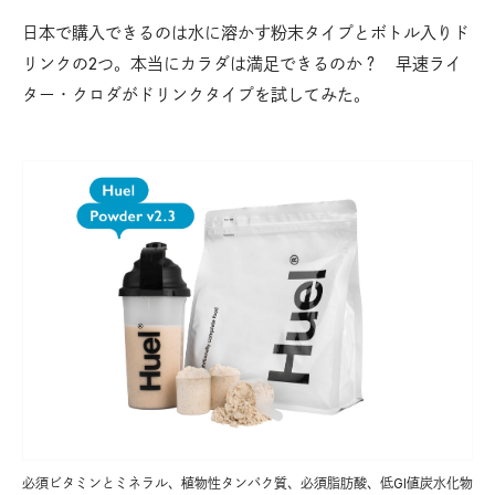
日本で購入できるのは水に溶かす粉末タイプとボトル入りド
リンクの2つ。本当にカラダは満足できるのか？ 早速ライ
ター・クロダがドリンクタイプを試してみた。
必須ビタミンとミネラル、植物性タンパク質、必須脂肪酸、低GI値炭水化物