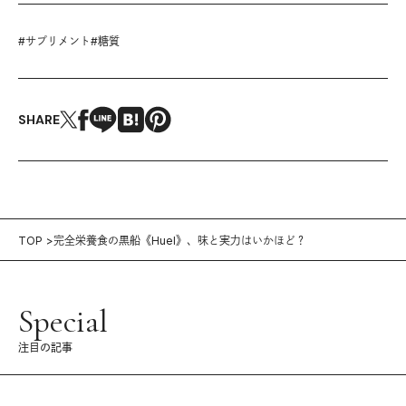
#
サプリメント
#
糖質
SHARE
TOP
完全栄養食の黒船《Huel》、味と実力はいかほど？
Special
注目の記事