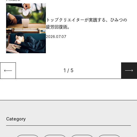
源
トップクリエイターが実践する、ひみつの
疲労回復術。
2026.07.07
1
/
5
Category