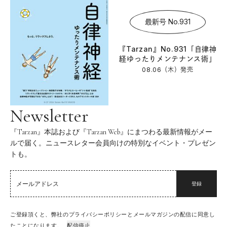
最新号 No.931
『Tarzan』No.931「自律神
経ゆったりメンテナンス術」
08.06（木）
発売
Newsletter
『Tarzan』本誌および『Tarzan Web』にまつわる最新情報がメー
ルで届く。ニュースレター会員向けの特別なイベント・プレゼン
トも。
登録
ご登録頂くと、弊社のプライバシーポリシーとメールマガジンの配信に同意し
たことになります。
配信停止