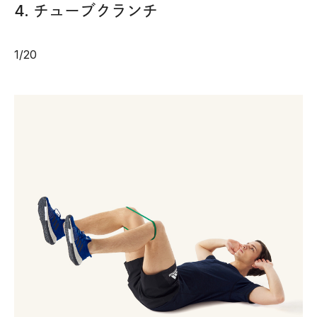
4. チューブクランチ
1
/
20