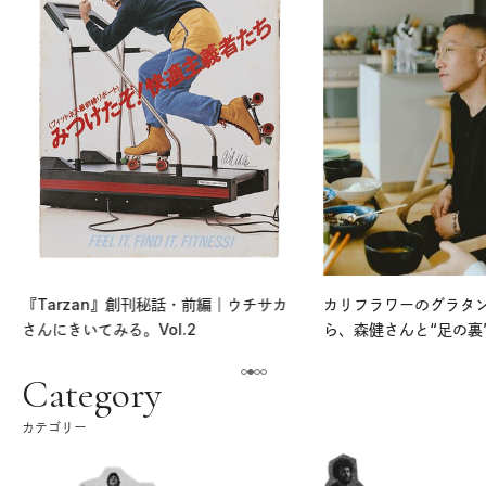
『Tarzan』創刊秘話・前編｜ウチサカ
カリフラワーのグラタ
さんにきいてみる。Vol.2
ら、森健さんと“足の裏
える。｜麻生要一郎の
ク
Category
カテゴリー