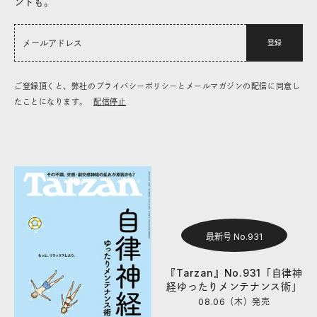
ントも。
登録
ご登録頂くと、弊社のプライバシーポリシーとメールマガジンの配信に同意し
たことになります。
配信停止
最新号 No.931
『Tarzan』No.931「自律神
経ゆったりメンテナンス術」
08.06（木）
発売