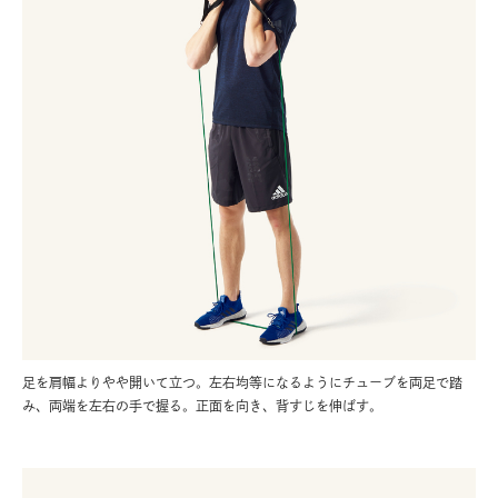
足を肩幅よりやや開いて立つ。左右均等になるようにチューブを両足で踏
み、両端を左右の手で握る。正面を向き、背すじを伸ばす。