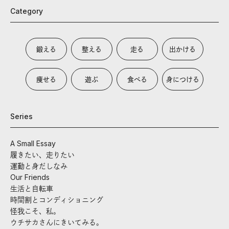
Category
鍛える
整える
走る
出かける
痩せる
遊ぶ
食べる
身につける
Series
A Small Essay
履きたい、走りたい
運動と身だしなみ
Our Friends
生活と自転車
時間割とコンディショニング
怪我こそ、私。
ウチサカさんにきいてみる。