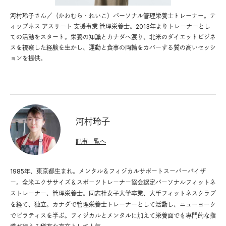
河村玲子さん／（かわむら・れいこ）パーソナル管理栄養士トレーナー。テ
ィップネス アスリート 支援事業 管理栄養士。2013年よりトレーナーとし
ての活動をスタート。栄養の知識とカナダへ渡り、北米のダイエットビジネ
スを視察した経験を生かし、運動と食事の両輪をカバーする質の高いセッシ
ョンを提供。
河村玲子
記事一覧へ
1985年、東京都生まれ。メンタル＆フィジカルサポートスーパーバイザ
ー。全米エクササイズ＆スポーツトレーナー協会認定パーソナルフィットネ
ストレーナー、管理栄養士。同志社女子大学卒業、大手フィットネスクラブ
を経て、独立。カナダで管理栄養士トレーナーとして活動し、ニューヨーク
でピラティスを学ぶ。フィジカルとメンタルに加えて栄養面でも専門的な指