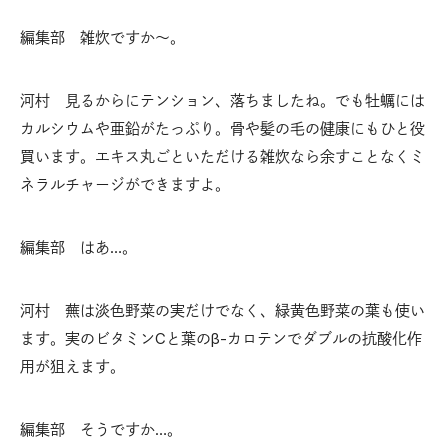
編集部 雑炊ですか〜。
河村 見るからにテンション、落ちましたね。でも牡蠣には
カルシウムや亜鉛がたっぷり。骨や髪の毛の健康にもひと役
買います。エキス丸ごといただける雑炊なら余すことなくミ
ネラルチャージができますよ。
編集部 はあ…。
河村 蕪は淡色野菜の実だけでなく、緑黄色野菜の葉も使い
ます。実のビタミンCと葉のβ-カロテンでダブルの抗酸化作
用が狙えます。
編集部 そうですか…。