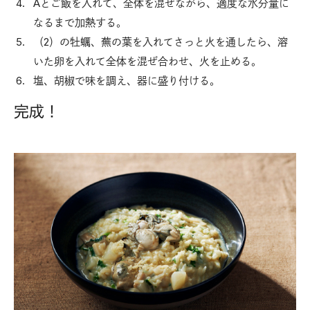
Aとご飯を入れて、全体を混ぜながら、適度な水分量に
なるまで加熱する。
（2）の牡蠣、蕪の葉を入れてさっと火を通したら、溶
いた卵を入れて全体を混ぜ合わせ、火を止める。
塩、胡椒で味を調え、器に盛り付ける。
完成！