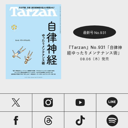
最新号 No.931
『Tarzan』No.931「自律神
経ゆったりメンテナンス術」
08.06（木）
発売