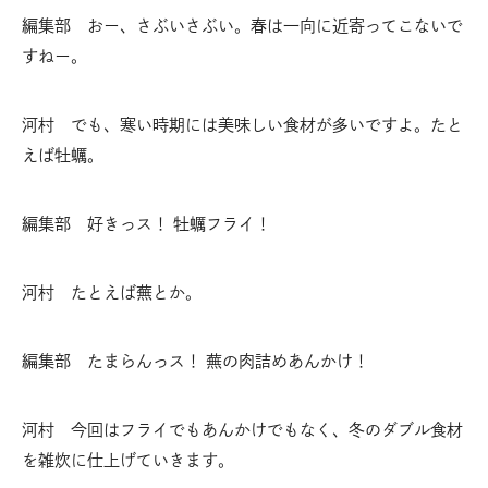
編集部 おー、さぶいさぶい。春は一向に近寄ってこないで
すねー。
河村 でも、寒い時期には美味しい食材が多いですよ。たと
えば牡蠣。
編集部 好きっス！ 牡蠣フライ！
河村 たとえば蕪とか。
編集部 たまらんっス！ 蕪の肉詰めあんかけ！
河村 今回はフライでもあんかけでもなく、冬のダブル食材
を雑炊に仕上げていきます。