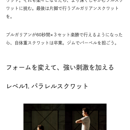
ワット。それも楽々こなせたら、より深くしゃがむフルスク
ワットに挑む。最後は片脚で行うブルガリアンスクワット
を。
ブルガリアンが60秒間×３セット楽勝で行えるようになった
ら、自体重スクワットは卒業。ジムでバーベルを担ごう。
フォームを変えて、強い刺激を加える
レベル1. パラレルスクワット