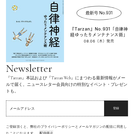
最新号 No.931
『Tarzan』No.931「自律神
経ゆったりメンテナンス術」
08.06（木）
発売
Newsletter
『Tarzan』本誌および『Tarzan Web』にまつわる最新情報がメー
ルで届く。ニュースレター会員向けの特別なイベント・プレゼン
トも。
登録
ご登録頂くと、弊社のプライバシーポリシーとメールマガジンの配信に同意し
たことになります。
配信停止