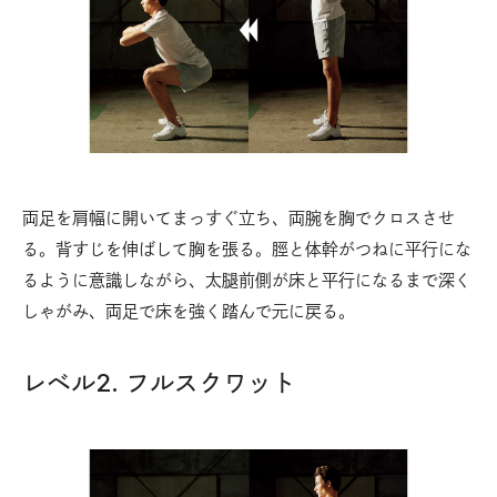
両足を肩幅に開いてまっすぐ立ち、両腕を胸でクロスさせ
る。背すじを伸ばして胸を張る。脛と体幹がつねに平行にな
るように意識しながら、太腿前側が床と平行になるまで深く
しゃがみ、両足で床を強く踏んで元に戻る。
レベル2. フルスクワット