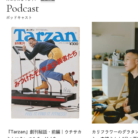
Podcast
ポッドキャスト
『Tarzan』創刊秘話・前編｜ウチサカ
カリフラワーのグラタ