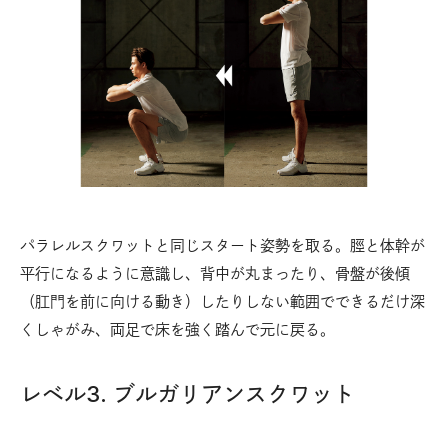
パラレルスクワットと同じスタート姿勢を取る。脛と体幹が
平行になるように意識し、背中が丸まったり、骨盤が後傾
（肛門を前に向ける動き）したりしない範囲でできるだけ深
くしゃがみ、両足で床を強く踏んで元に戻る。
レベル3. ブルガリアンスクワット