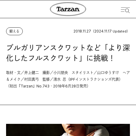
2018.11.27
2024.11.17
鍛える
（
Updated）
ブルガリアンスクワットなど「より深
化したフルスクワット」に挑戦！
取材・文／井上健二 撮影／小川朋央 スタイリスト／山口ゆうすけ ヘア
＆メイク／村田真弓 監修／清水 忍（IPFインストラクションズ代表）
（初出『Tarzan』No.743・2018年6月28日発売）