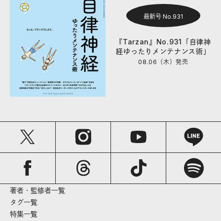
最新号 No.931
『Tarzan』No.931「自律神
経ゆったりメンテナンス術」
08.06（木）
発売
著者・監修者一覧
タグ一覧
特集一覧