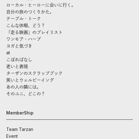
ローカル・ヒーローに会いに行く。
自分の旅のつくりかた。
テーブル・トーク
こんな休暇、どう？
「走る映画」のプレイリスト
ワンモア・ハーブ
ヨガと気づき
at
こぼればなし
老いと表現
ターザンのスクラップブック
笑いとウェルビーイング
あの人の隣には。
そのユニ、どこの？
MemberShip
Team Tarzan
Event