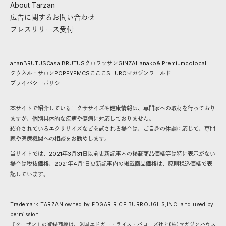
About Tarzan
広告に関するお問い合わせ
プレスリリース受付
anan
BRUTUS
Casa BRUTUS
クロワッサン
GINZA
Hanako
& Premium
colocal
クウネル・サロン
POPEYE
MCS
こここ
SHURO
マガジンワールド
プライバシーポリシー
本サイトで紹介しているエクササイズや健康情報は、専門家への取材を行っており
ますが、個別具体的な疾病や傷病に対応しておりません。
紹介されているエクササイズなどを試される場合は、ご自身の体調に応じて、専門
家や医療機関への相談をお勧めします。
当サイトでは、2021年3月31日以前更新記事内の掲載商品価格等は特に表示がない
場合は税抜価格、2021年4月1日更新記事内の掲載商品価格は、原則税込価格で表
記しています。
Trademark TARZAN owned by EDGAR RICE BURROUGHS,INC. and used by
permission.
『ターザン』の登録商標は、米国エドガー・ライス・バローズ社と(株)マガジンハウス