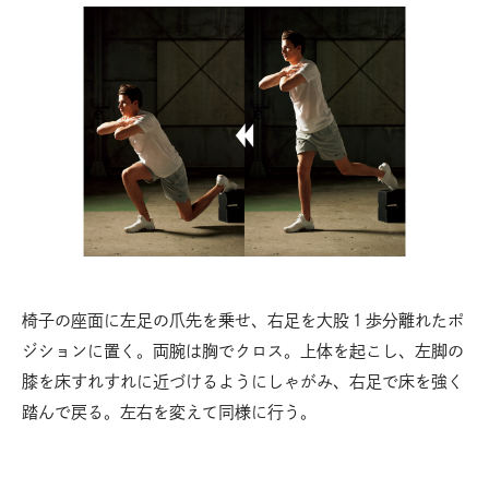
椅子の座面に左足の爪先を乗せ、右足を大股１歩分離れたポ
ジションに置く。両腕は胸でクロス。上体を起こし、左脚の
膝を床すれすれに近づけるようにしゃがみ、右足で床を強く
踏んで戻る。左右を変えて同様に行う。