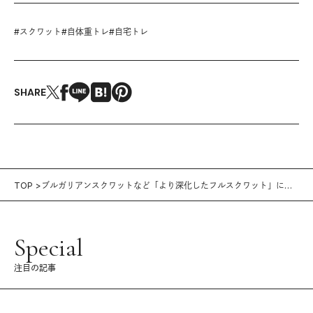
#
スクワット
#
自体重トレ
#
自宅トレ
SHARE
TOP
ブルガリアンスクワットなど「より深化したフルスクワット」に挑
戦！
Special
注目の記事