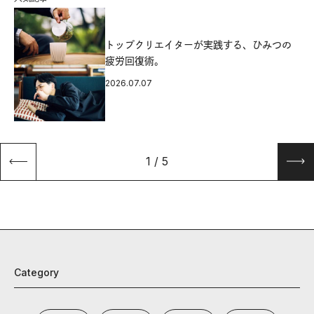
源
トップクリエイターが実践する、ひみつの
疲労回復術。
2026.07.07
1
/
5
Category