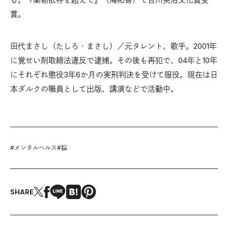
賞。
田代まさし（たしろ・まさし）／元タレント、歌手。2001年
に覚せい剤取締法違反で逮捕。その後も再犯で、04年と10年
にそれぞれ懲役3年6か月の実刑判決を受けて服役。現在は日
本ダルクの職員として出版、講演などで活動中。
#
メンタルヘルス
#
脳
SHARE