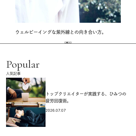
ウェルビーイングな紫外線との向き合い方。
Popular
人気記事
源
トップクリエイターが実践する、ひみつの
疲労回復術。
2026.07.07