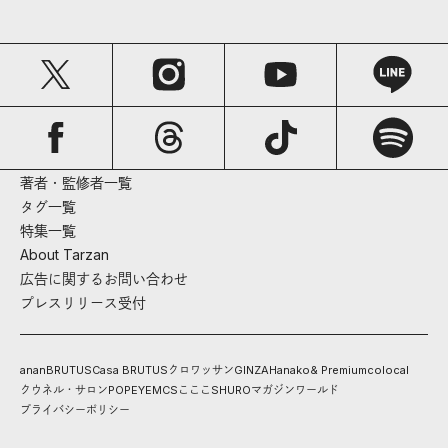
著者・監修者一覧
タグ一覧
特集一覧
About Tarzan
広告に関するお問い合わせ
プレスリリース受付
anan
BRUTUS
Casa BRUTUS
クロワッサン
GINZA
Hanako
& Premium
colocal
クウネル・サロン
POPEYE
MCS
こここ
SHURO
マガジンワールド
プライバシーポリシー