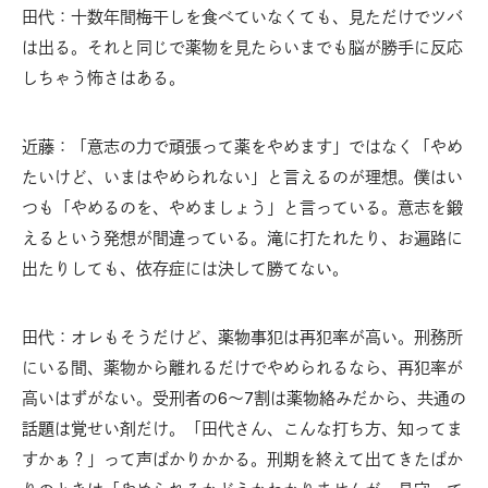
田代：十数年間梅干しを食べていなくても、見ただけでツバ
は出る。それと同じで薬物を見たらいまでも脳が勝手に反応
しちゃう怖さはある。
近藤：「意志の力で頑張って薬をやめます」ではなく「やめ
たいけど、いまはやめられない」と言えるのが理想。僕はい
つも「やめるのを、やめましょう」と言っている。意志を鍛
えるという発想が間違っている。滝に打たれたり、お遍路に
出たりしても、依存症には決して勝てない。
田代：オレもそうだけど、薬物事犯は再犯率が高い。刑務所
にいる間、薬物から離れるだけでやめられるなら、再犯率が
高いはずがない。受刑者の6〜7割は薬物絡みだから、共通の
話題は覚せい剤だけ。「田代さん、こんな打ち方、知ってま
すかぁ？」って声ばかりかかる。刑期を終えて出てきたばか