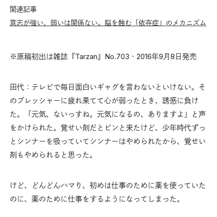
関連記事
意志が強い、弱いは関係ない。脳を蝕む「依存症」のメカニズム
※原稿初出は雑誌『Tarzan』No.703・2016年9月8日発売
田代：テレビで毎日面白いギャグを言わないといけない。そ
のプレッシャーに疲れ果てて心が弱ったとき、誘惑に負け
た。「元気、ないっすね。元気になるの、ありますよ」と声
をかけられた。覚せい剤だとピンと来たけど、少年時代ずっ
とシンナーを吸っていてシンナーはやめられたから、覚せい
剤もやめられると思った。
けど、どんどんハマり、初めは仕事のために薬を使っていた
のに、薬のために仕事をするようになってしまった。