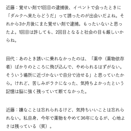
近藤：覚せい剤で1回目の逮捕後、イベントで会ったときに
「ダルクへ来たらどうだ」って誘ったのが出会いだよね。そ
れから3か月後にまた覚せい剤で逮捕。もったいないと思っ
たよ。1回目は許しても、2回目となると社会の目も厳しいか
らね。
田代：あのとき誘いに乗れなかったのは、「薬中（薬物依存
者）ばかりのところに飛び込んで、やめられるはずがない。
そういう場所に近づかないで自分で治せる」と思っていたか
ら。けれど、苦しみがラクになった、気持ちよかったという
記憶は脳に強く残っていて断てなかった。
近藤：嫌なことは忘れられるけど、気持ちいいことは忘れら
れない。私自身、今年で薬物をやめて36年になるが、心地よ
さは残っている（笑）。