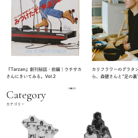
『Tarzan』創刊秘話・前編｜ウチサカ
カリフラワーのグラタ
さんにきいてみる。Vol.2
ら、森健さんと“足の裏
える。｜麻生要一郎の
ク
Category
カテゴリー