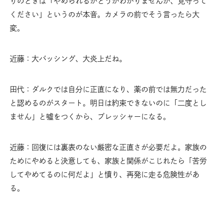
りのときは「やめられるかどうかわかりませんが、見守って
ください」というのが本音。カメラの前でそう言ったら大
変。
近藤：大バッシング、大炎上だね。
田代：ダルクでは自分に正直になり、薬の前では無力だった
と認めるのがスタート。明日は約束できないのに「二度とし
ません」と噓をつくから、プレッシャーになる。
近藤：回復には裏表のない厳密な正直さが必要だよ。家族の
ためにやめると決意しても、家族と関係がこじれたら「苦労
してやめてるのに何だよ」と憤り、再発に走る危険性があ
る。