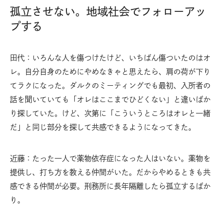
孤立させない。地域社会でフォローアッ
プする
田代：いろんな人を傷つけたけど、いちばん傷ついたのはオ
レ。自分自身のためにやめなきゃと思えたら、肩の荷が下り
てラクになった。ダルクのミーティングでも最初、入所者の
話を聞いていても「オレはここまでひどくない」と違いばか
り探していた。けど、次第に「こういうところはオレと一緒
だ」と同じ部分を探して共感できるようになってきた。
近藤：たった一人で薬物依存症になった人はいない。薬物を
提供し、打ち方を教える仲間がいた。だからやめるときも共
感できる仲間が必要。刑務所に長年隔離したら孤立するばか
り。