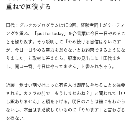
重ねで回復する
田代：ダルクのプログラムは1日3回、経験者同士がミーティ
ングを重ね、「just for today」を合言葉に今日一日やめるこ
とを繰り返す。そう説明して「やめ続ける自信はないです
が、今日一日やめる努力を怠らないとお約束できるようにな
りました」と取材に答えたら、記事の見出しに「田代まさ
し、開口一番、今日はやってません」と書かれちゃう。
近藤：覚せい剤で捕まった有名人は即座にやめることを強要
される。カメラの前で「もうしませんね？」と問われて「申
し訳ありません」と頭を下げる。明日のことは誰にもわから
ないし、本当はまだ欲しているのに「やめます」と言わざる
を得ない。