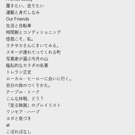
履きたい、走りたい
運動と身だしなみ
Our Friends
生活と自転車
時間割とコンディショニング
怪我こそ、私。
ウチサカさんにきいてみる。
スキーが連れてってくれる町
写真家が選ぶ今月の山
極私的なカラダの名著
トレラン正史
ローカル・ヒーローに会いに行く。
自分の旅のつくりかた。
テーブル・トーク
こんな休暇、どう？
「走る映画」のプレイリスト
ワンモア・ハーブ
ヨガと気づき
at
こぼればなし