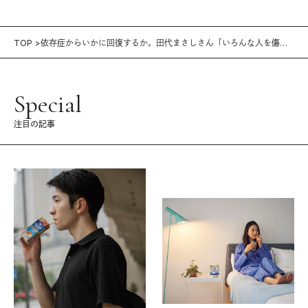
TOP
依存症からいかに回復するか。田代まさしさん「いろんな人を傷つ
けたけど、いちばん傷ついたのはオレ」
Special
注目の記事