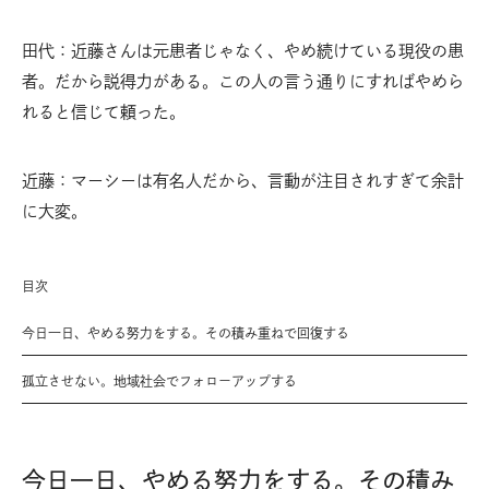
田代：近藤さんは元患者じゃなく、やめ続けている現役の患
者。だから説得力がある。この人の言う通りにすればやめら
れると信じて頼った。
近藤：マーシーは有名人だから、言動が注目されすぎて余計
に大変。
目次
今日一日、やめる努力をする。その積み重ねで回復する
孤立させない。地域社会でフォローアップする
今日一日、やめる努力をする。その積み