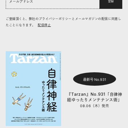
登録
ご登録頂くと、弊社のプライバシーポリシーとメールマガジンの配信に同意し
たことになります。
配信停止
最新号 No.931
『Tarzan』No.931「自律神
経ゆったりメンテナンス術」
08.06（木）
発売