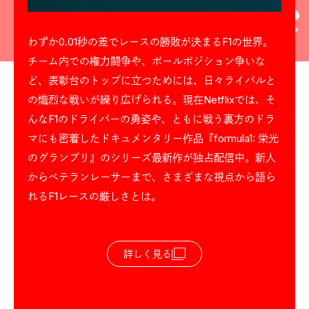
Pick Up
03.10 月
Netflixシリーズ『Formula 1: 栄光のグランプリ』
わずか0.01秒の差でレースの勝敗が決まるF1の世界。
チーム内での権力闘争や、ポールポジション争いな
ど、表彰台のトップに立つためには、日々ライバルと
03.11 火
の熾烈な戦いが繰り広げられる。現在Netflixでは、そ
『ユリイカ』2025年3月号 特集＝自炊
んなF1のドライバーの勇姿や、ともに戦う裏方のドラ
マにも密着したドキュメンタリー作品『formula1: 栄光
03.13 木
のグランプリ』のシリーズ最新作が独占配信中。新人
漫画『メダリスト』
からベテランレーサーまで、さまざまな視点から語ら
れるF1レースの厳しさとは。
03.14 金
〈ザ・ノース・フェイス〉《VECTIV 3.0（ベクテ
ィブ 3.0）》のポップアップストアをチェック。
詳しく見る
03.15 土