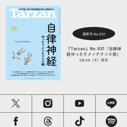
最新号 No.931
『Tarzan』No.931「自律神
経ゆったりメンテナンス術」
08.06（木）
発売