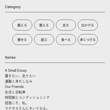
Category
鍛える
整える
走る
出かける
痩せる
遊ぶ
食べる
身につける
Series
A Small Essay
履きたい、走りたい
運動と身だしなみ
Our Friends
生活と自転車
時間割とコンディショニング
怪我こそ、私。
ウチサカさんにきいてみる。