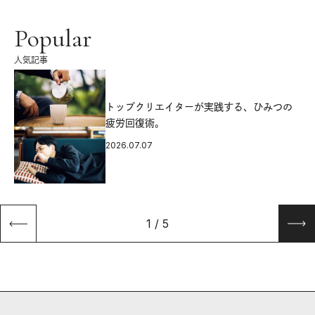
Popular
人気記事
源
トップクリエイターが実践する、ひみつの
疲労回復術。
2026.07.07
1
/
5