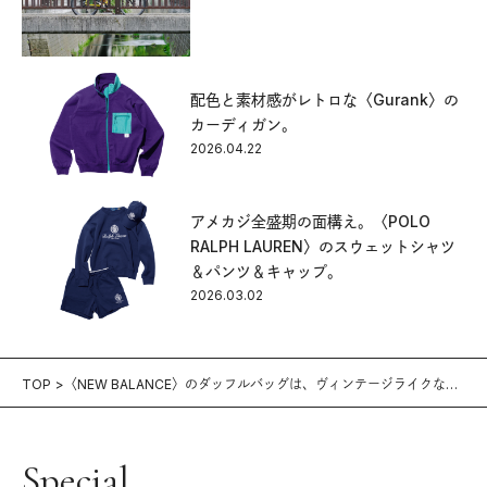
配色と素材感がレトロな〈Gurank〉の
カーディガン。
2026.04.22
アメカジ全盛期の面構え。〈POLO
RALPH LAUREN〉のスウェットシャツ
＆パンツ＆キャップ。
2026.03.02
TOP
〈NEW BALANCE〉のダッフルバッグは、ヴィンテージライクな新
顔。
Special