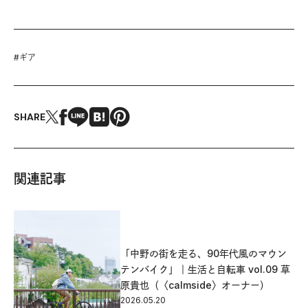
#
ギア
SHARE
関連記事
「​中野の街を走る、90年代風のマウン
テンバイク​」｜生活と自転車 vol.09 草
原貴也（〈calmside〉オーナー）
2026.05.20