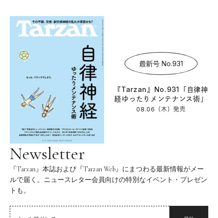
最新号 No.931
『Tarzan』No.931「自律神
経ゆったりメンテナンス術」
08.06（木）
発売
Newsletter
『Tarzan』本誌および『Tarzan Web』にまつわる最新情報がメー
ルで届く。ニュースレター会員向けの特別なイベント・プレゼン
トも。