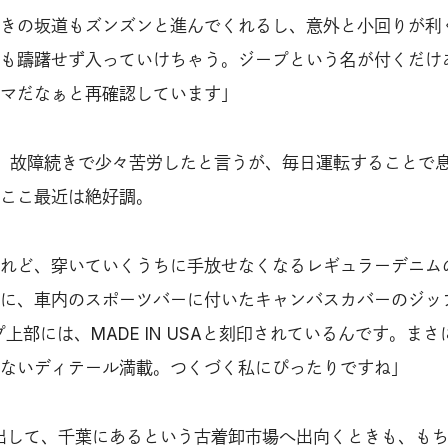
きの坂道もズンズンと進んでくれるし、意外と小回りが利
も躊躇せず入っていけちゃう。ジープという名が付くだけ
マだなぁと再確認しています」
、故障続きで少々苦労したと言うが、毎日運転することで
ここ最近は絶好調。
れど、穿いていくうちに手放せなくなるレギュラーデニム
に、車内のスポーツバーに付いたキャンバスカバーのジッ
プ上部には、MADE IN USAと刻印されているんです。まさ
ないディテール満載。つくづく私にぴったりですね」
出して、千葉にあるという古着卸市場へ出向くときも、も