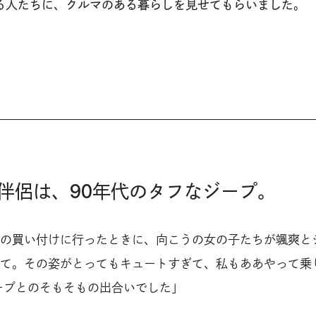
る人たちに、クルマのある暮らしを見せてもらいました。
伴侶は、
9
0年代のタフなジープ。
の買い付けに行ったときに、向こうの女の子たちが颯爽と
て。その姿がとってもキュートすぎて、私もああやって乗
ープとのそもそもの出合いでした」