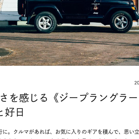
20
高さを感じる《ジープラングラー
マと好日
行に。クルマがあれば、お気に入りのギアを積んで、思い