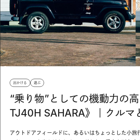
出かける
遊ぶ
“乗り物”としての機動力の
TJ40H SAHARA》｜クル
アウトドアフィールドに、あるいはちょっとした小旅