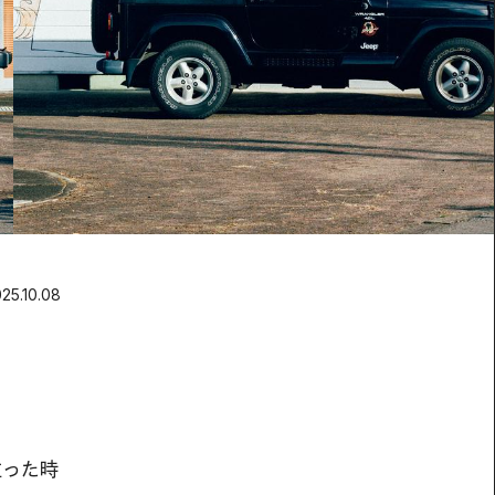
25.10.08
立った時