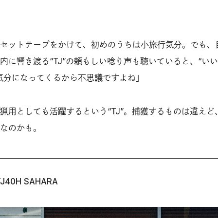
セットテープをかけて、初めのうちは小旅行気分。でも、
内に響き渡る“TJ”の頼もしい唸り声も聴いていると、“い
気分になってくるから不思議ですよね」
猟用としても活躍するという“TJ”。捕獲するものは違えど
なのかも。
TJ40H SAHARA