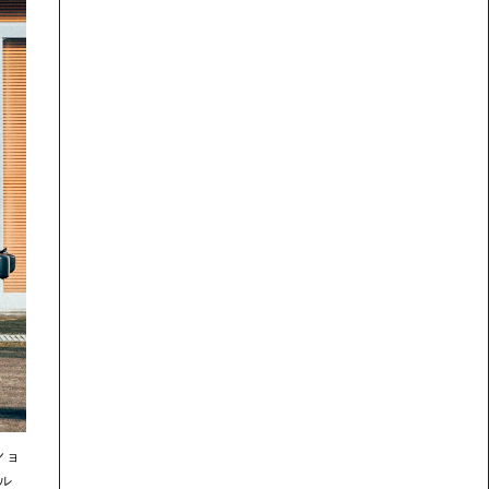
ショ
智美さんのショップ〈ジンジン〉の前で。最寄りの北高崎駅からは徒
ル
明るく、楽しいレディース古着や雑貨をセレクト。