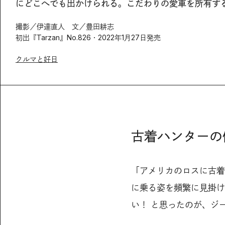
にどこへでも出かけられる。こだわりの愛車を所有す
撮影／伊達直人 文／豊田耕志
初出『Tarzan』No.826・2022年1月27日発売
クルマと好日
古着ハンターの
「アメリカのロスに古着
に乗る姿を頻繁に見掛け
い！ と思ったのが、ジ