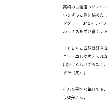
高崎の古着店〈ジンジン
いをずっと胸に秘めたま
ングラー TJ40H サハ
ルックスを受け継ぐレト
「もともと四駆は好きな
ロード車しか考えられな
出掛けるわけでもなく、
すが（笑）」
そんな平坦な毎日でも、
う智美さん。