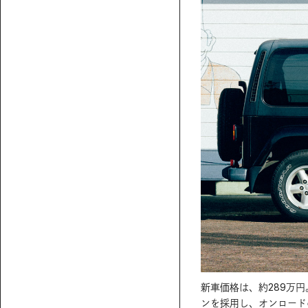
でも智美さんは一度も使ったことがないとか。そ
新車価格は、約289万
易的なゴミ箱。コンソールには井上陽水やUA
ンを採用し、オンロード