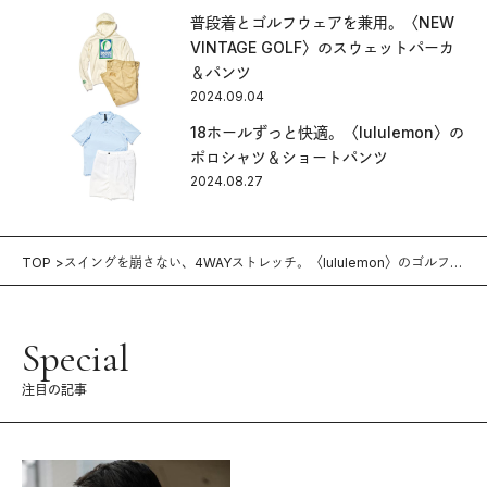
普段着とゴルフウェアを兼用。〈NEW
VINTAGE GOLF〉のスウェットパーカ
＆パンツ
2024.09.04
18ホールずっと快適。〈lululemon〉の
ポロシャツ＆ショートパンツ
2024.08.27
TOP
スイングを崩さない、4WAYストレッチ。〈lululemon〉のゴルフウ
ェア。
Special
注目の記事