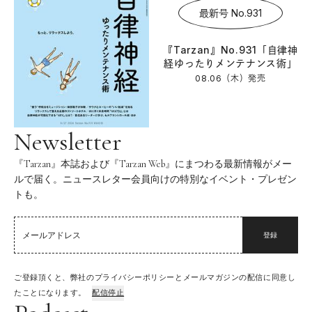
最新号 No.931
『Tarzan』No.931「自律神
経ゆったりメンテナンス術」
08.06（木）
発売
Newsletter
『Tarzan』本誌および『Tarzan Web』にまつわる最新情報がメー
ルで届く。ニュースレター会員向けの特別なイベント・プレゼン
トも。
登録
ご登録頂くと、弊社のプライバシーポリシーとメールマガジンの配信に同意し
たことになります。
配信停止