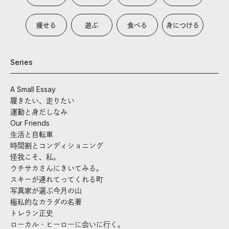
痩せる
遊ぶ
食べる
身につける
Series
A Small Essay
履きたい、走りたい
運動と身だしなみ
Our Friends
生活と自転車
時間割とコンディショニング
怪我こそ、私。
ウチサカさんにきいてみる。
スキーが連れてってくれる町
写真家が選ぶ今月の山
極私的なカラダの名著
トレラン正史
ローカル・ヒーローに会いに行く。