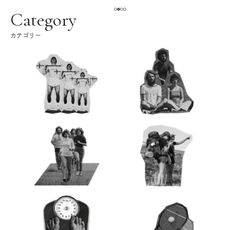
える。｜麻生要一郎の
ク
Category
カテゴリー