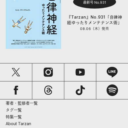
最新号 No.931
『Tarzan』No.931「自律神
経ゆったりメンテナンス術」
08.06（木）
発売
著者・監修者一覧
タグ一覧
特集一覧
About Tarzan