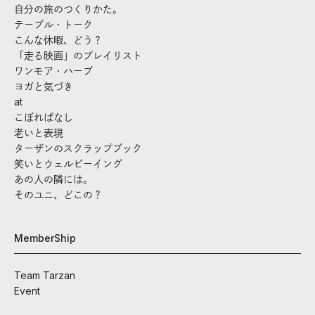
自分の旅のつくりかた。
テーブル・トーク
こんな休暇、どう？
「走る映画」のプレイリスト
ワンモア・ハーブ
ヨガと気づき
at
こぼればなし
老いと表現
ターザンのスクラップブック
笑いとウェルビーイング
あの人の隣には。
そのユニ、どこの？
MemberShip
Team Tarzan
Event