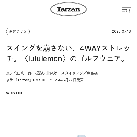
2025.07.18
身につける
スイングを崩さない、4WAYストレッ
チ。〈lululemon〉のゴルフウェア。
文／宮田恵一郎 撮影／北尾渉 スタイリング／豊島猛
初出『Tarzan』No.903・2025年5月22日発売
Wish List