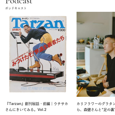
Podcast
ポッドキャスト
『Tarzan』創刊秘話・前編｜ウチサカ
カリフラワーのグラタ
さんにきいてみる。Vol.2
ら、森健さんと“足の裏