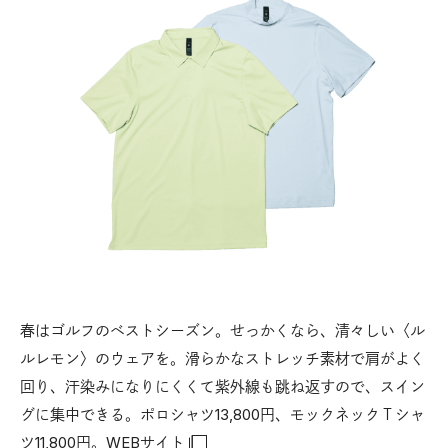
春はゴルフのベストシーズン。せっかくなら、清々しい〈ル
ルレモン〉のウェアを。滑らかなストレッチ素材で肩がよく
回り、汗染みになりにくくて紫外線も跳ね返すので、スイン
グに集中できる。ポロシャツ13,800円、モックネックＴシャ
ツ11,800円。
WEBサイト