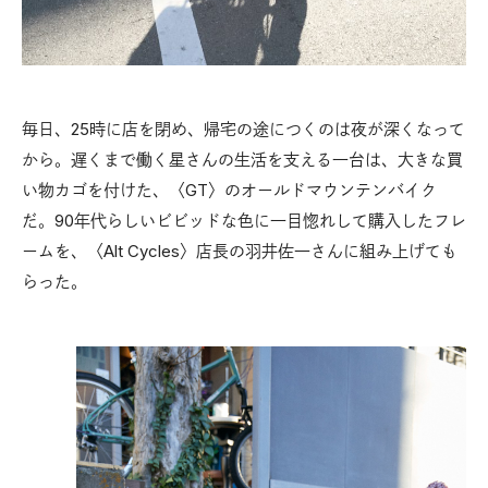
毎日、25時に店を閉め、帰宅の途につくのは夜が深くなって
から。遅くまで働く星さんの生活を支える一台は、大きな買
い物カゴを付けた、〈GT〉のオールドマウンテンバイク
だ。90年代らしいビビッドな色に一目惚れして購入したフレ
ームを、〈Alt Cycles〉店長の羽井佐一さんに組み上げても
らった。