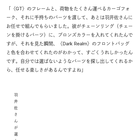
「〈GT〉のフレームと、荷物をたくさん運べるカーゴフォ
ーク、それに手持ちのパーツを渡して、あとは羽井佐さんに
お任せで組んでもらいました。彼がチェーンリング（チェー
ンを掛けるパーツ）に、ブロンズカラーを入れてくれたんで
すが、それを見た瞬間、〈Dark Realm〉のフロントバッグ
と色を合わせてくれたのがわかって、すごくうれしかったん
です。自分では選ばないようなパーツを探し出してくれるか
ら、任せる楽しさがあるんですよね」
羽
井
佐
さ
ん
が
選