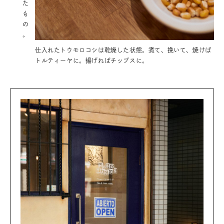
た
も
の
。
仕入れたトウモロコシは乾燥した状態。煮て、挽いて、焼けば
トルティーヤに。揚げればチップスに。