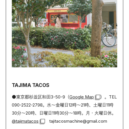
TAJIMA TACOS
●東京都杉並区和田3-50-9（
Google Map
）。TEL
090-2522-2798。水〜金曜日12時〜21時、土曜日11時
30分〜20時、日曜日11時30分〜18時。月・火曜日休。
@tajimatacos
tajitacosmachine@gmail.com