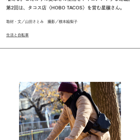
第2回は、タコス店〈HOBO TACOS〉を営む星穣さん。
取材・文／山田さとみ 撮影／根本絵梨子
生活と自転車