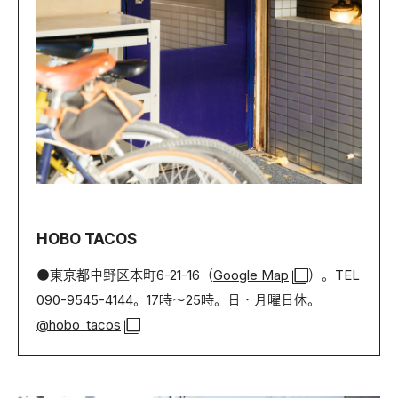
HOBO TACOS
●東京都中野区本町6-21-16（
Google Map
）。TEL
090-9545-4144。17時〜25時。日・月曜日休。
@hobo_tacos