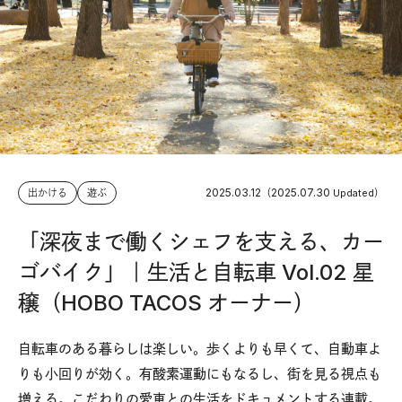
2025.03.12
2025.07.30
出かける
遊ぶ
（
Updated）
「深夜まで働くシェフを支える、カー
ゴバイク」｜生活と自転車 Vol.02 星
穣（HOBO TACOS オーナー）
自転車のある暮らしは楽しい。歩くよりも早くて、自動車よ
りも小回りが効く。有酸素運動にもなるし、街を見る視点も
増える。こだわりの愛車との生活をドキュメントする連載。​