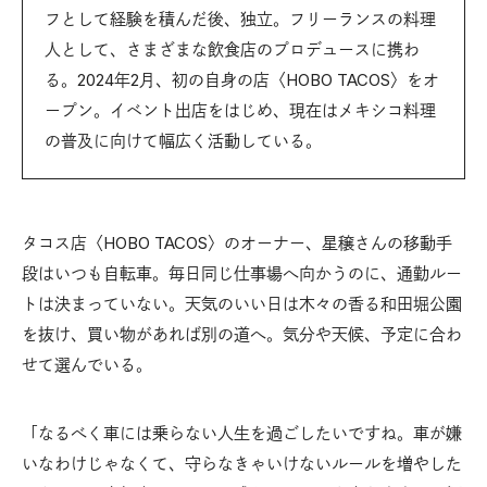
フとして経験を積んだ後、独立。フリーランスの料理
人として、さまざまな飲食店のプロデュースに携わ
る。2024年2月、初の自身の店〈HOBO TACOS〉をオ
ープン。イベント出店をはじめ、現在はメキシコ料理
の普及に向けて幅広く活動している。
タコス店〈HOBO TACOS〉のオーナー、星穣さんの移動手
段はいつも自転車。毎日同じ仕事場へ向かうのに、通勤ルー
トは決まっていない。天気のいい日は木々の香る和田堀公園
を抜け、買い物があれば別の道へ。気分や天候、予定に合わ
せて選んでいる。
「なるべく車には乗らない人生を過ごしたいですね。車が嫌
いなわけじゃなくて、守らなきゃいけないルールを増やした