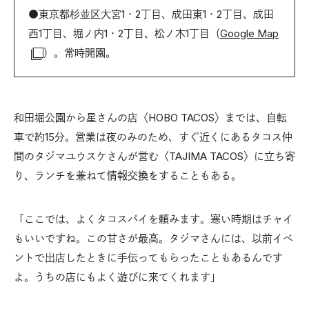
●東京都杉並区大宮1・2丁目、成田東1・2丁目、成田
西1丁目、堀ノ内1・2丁目、松ノ木1丁目（
Google Map
）。常時開園。
和田堀公園から星さんの店〈HOBO TACOS〉までは、自転
車で約15分。営業は夜のみのため、すぐ近くにあるタコス仲
間のタジマユウスケさんが営む〈TAJIMA TACOS〉に立ち寄
り、ランチを兼ねて情報交換をすることもある。
「ここでは、よくタコスパイを頼みます。寒い時期はチャイ
もいいですね。この甘さが最高。タジマさんには、以前イベ
ントで出店したときに手伝ってもらったこともあるんです
よ。うちの店にもよく遊びに来てくれます」