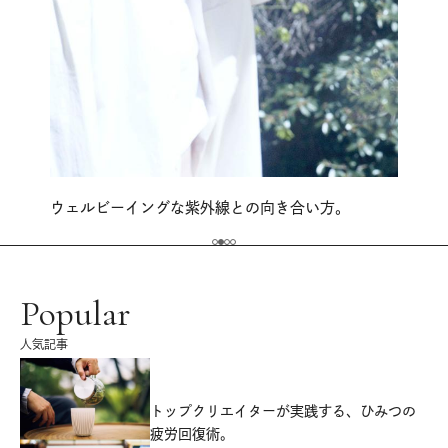
ウェルビーイングな紫外線との向き合い方。
Popular
人気記事
源
トップクリエイターが実践する、ひみつの
疲労回復術。