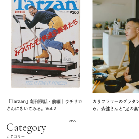
『Tarzan』創刊秘話・前編｜ウチサカ
カリフラワーのグラタ
さんにきいてみる。Vol.2
ら、森健さんと“足の裏
える。｜麻生要一郎の
ク
Category
カテゴリー