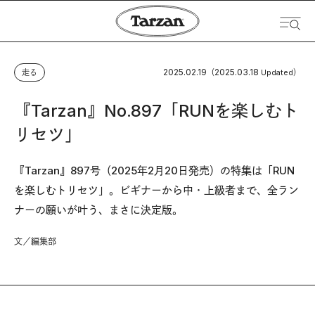
2025.02.19
2025.03.18
走る
（
Updated）
『Tarzan』No.897「RUNを楽しむト
リセツ」
『Tarzan』897号（2025年2月20日発売）の特集は「RUN
を楽しむトリセツ」。ビギナーから中・上級者まで、全ラン
ナーの願いが叶う、まさに決定版。
文／編集部