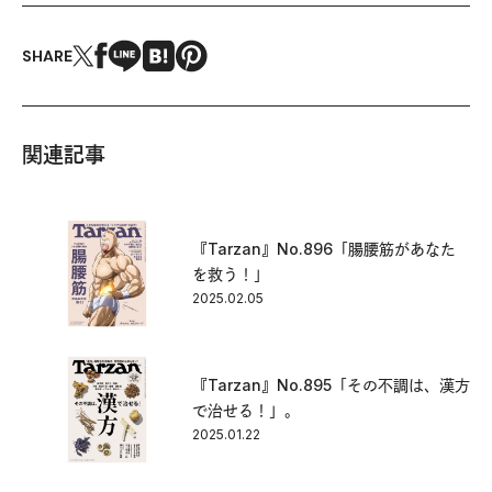
SHARE
関連記事
『Tarzan』No.896「腸腰筋があなた
を救う！」
2025.02.05
『Tarzan』No.895「その不調は、漢方
で治せる！」。
2025.01.22