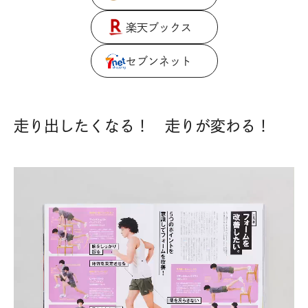
楽天ブックス
セブンネット
走り出したくなる！ 走りが変わる！