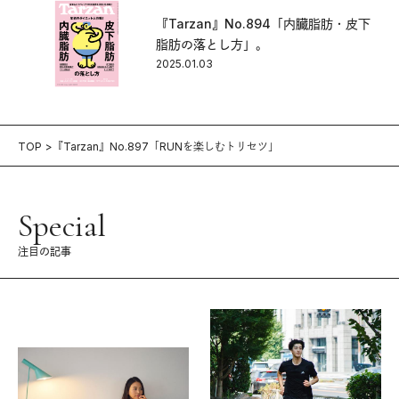
『Tarzan』No.894「内臓脂肪・皮下
脂肪の落とし方」。
2025.01.03
TOP
『Tarzan』No.897「RUNを楽しむトリセツ」
Special
注目の記事