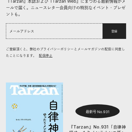
『Tarzan』本誌および『Tarzan Web』にまつわる最新情報がメ
ールで届く。ニュースレター会員向けの特別なイベント・プレゼ
ントも。
登録
ご登録頂くと、弊社のプライバシーポリシーとメールマガジンの配信に同意し
たことになります。
配信停止
最新号 No.931
『Tarzan』No.931「自律神