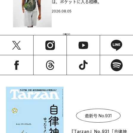
は、ポケットに入る相棒。
2026.08.05
最新号 No.931
『Tarzan』No.931「自律神