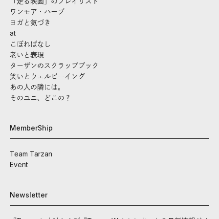
「走る映画」のプレイリスト
ワンモア・ハーブ
ヨガと気づき
at
こぼればなし
老いと表現
ターザンのスクラップブック
笑いとウェルビーイング
あの人の隣には。
そのユニ、どこの？
MemberShip
Team Tarzan
Event
Newsletter