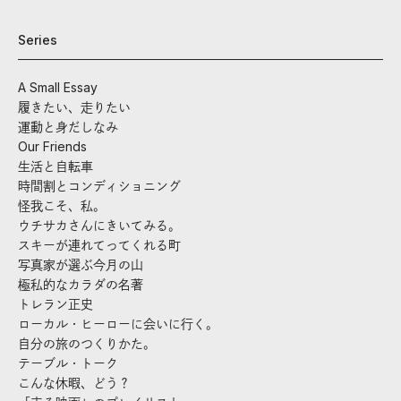
Series
A Small Essay
履きたい、走りたい
運動と身だしなみ
Our Friends
生活と自転車
時間割とコンディショニング
怪我こそ、私。
ウチサカさんにきいてみる。
スキーが連れてってくれる町
写真家が選ぶ今月の山
極私的なカラダの名著
トレラン正史
ローカル・ヒーローに会いに行く。
自分の旅のつくりかた。
テーブル・トーク
こんな休暇、どう？