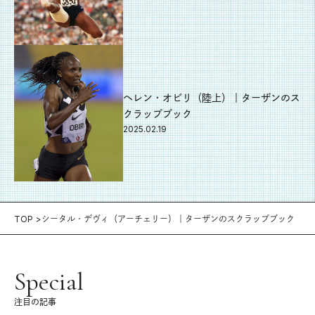
ヘレン・オビリ（陸上）｜ターザンのス
クラップブック
2025.02.19
TOP
シータル・デヴィ（アーチェリー）｜ターザンのスクラップブック
Special
注目の記事