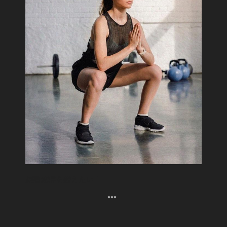
深層筋群を鍛えたい！