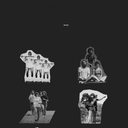
「ワンモア・ハーブ」取材のこぼれば
「走る映画」のプレイリス
なし。
スーパーヒーロー役っ
よ。
Category
カテゴリー