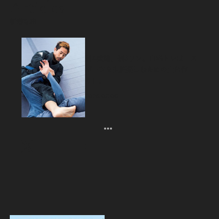
Articles
新着記事
週4柔術、週3ラン。自宅トレは「ス
ポーツを生涯楽しむための土台作
り」。
2026.08.06