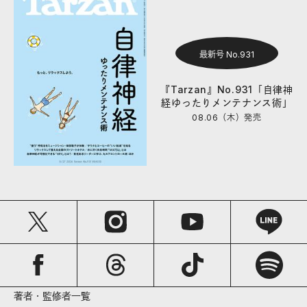
最新号 No.931
『Tarzan』No.931「自律神
経ゆったりメンテナンス術」
08.06（木）
発売
著者・監修者一覧