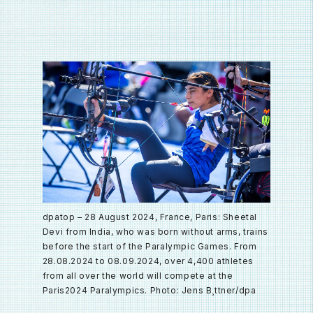
dpatop – 28 August 2024, France, Paris: Sheetal
Devi from India, who was born without arms, trains
before the start of the Paralympic Games. From
28.08.2024 to 08.09.2024, over 4,400 athletes
from all over the world will compete at the
Paris2024 Paralympics. Photo: Jens B¸ttner/dpa