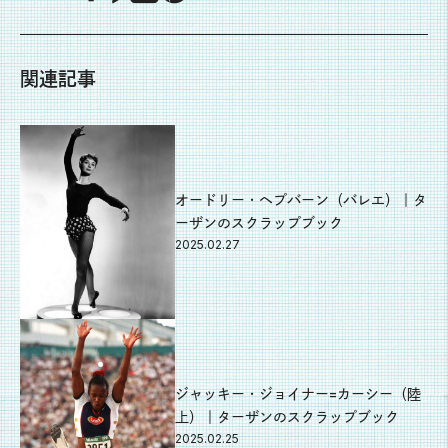
関連記事
オードリー・ヘプバーン（バレエ）｜タ
ーザンのスクラップブック
2025.02.27
ジャッキー・ジョイナー=カーシー（陸
上）｜ターザンのスクラップブック
2025.02.25