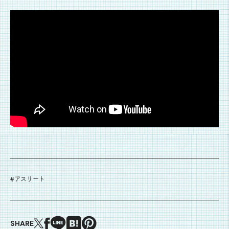
#
アスリート
SHARE